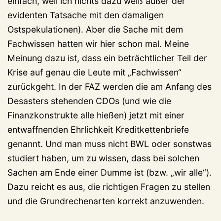
einfach, weil ich nichts dazu weiß außer der
evidenten Tatsache mit den damaligen
Ostspekulationen). Aber die Sache mit dem
Fachwissen hatten wir hier schon mal. Meine
Meinung dazu ist, dass ein beträchtlicher Teil der
Krise auf genau die Leute mit „Fachwissen“
zurückgeht. In der FAZ werden die am Anfang des
Desasters stehenden CDOs (und wie die
Finanzkonstrukte alle hießen) jetzt mit einer
entwaffnenden Ehrlichkeit Kreditkettenbriefe
genannt. Und man muss nicht BWL oder sonstwas
studiert haben, um zu wissen, dass bei solchen
Sachen am Ende einer Dumme ist (bzw. „wir alle“).
Dazu reicht es aus, die richtigen Fragen zu stellen
und die Grundrechenarten korrekt anzuwenden.