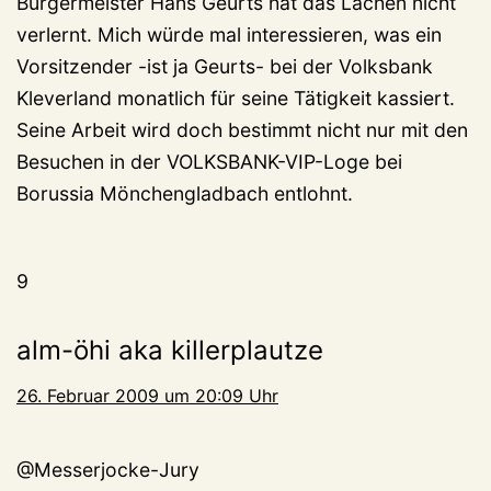
Bürgermeister Hans Geurts hat das Lachen nicht
verlernt. Mich würde mal interessieren, was ein
Vorsitzender -ist ja Geurts- bei der Volksbank
Kleverland monatlich für seine Tätigkeit kassiert.
Seine Arbeit wird doch bestimmt nicht nur mit den
Besuchen in der VOLKSBANK-VIP-Loge bei
Borussia Mönchengladbach entlohnt.
9
alm-öhi aka killerplautze
26. Februar 2009 um 20:09 Uhr
@Messerjocke-Jury