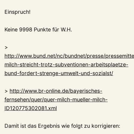
Einspruch!
Keine 9998 Punkte für W.H.
>
http://www.bund.net/nc/bundnet/presse/pressemitteil
milch-streicht-trotz-subventionen-arbeitsplaetze-
bund-fordert-strenge-umwelt-und-sozialst/
>
http://www.br-online.de/bayerisches-
fernsehen/quer/quer-milch-mueller-milch-
ID120775302081.xml
Damit ist das Ergebnis wie folgt zu korrigieren: