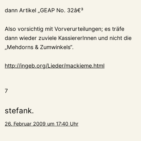
dann Artikel „GEAP No. 32â€³
Also vorsichtig mit Vorverurteilungen; es träfe
dann wieder zuviele KassiererInnen und nicht die
„Mehdorns & Zumwinkels“.
http://ingeb.org/Lieder/mackieme.html
7
stefank.
26. Februar 2009 um 17:40 Uhr