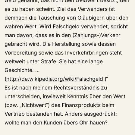
Geld genannt, das nicht den Geldwert besitzt, den
es zu haben scheint. Ziel des Verwenders ist
demnach die Täuschung von Gläubigern über den
wahren Wert. Wird Falschgeld verwendet, spricht
man davon, dass es in den (Zahlungs-)Verkehr
gebracht wird. Die Herstellung sowie dessen
Vorbereitung sowie das Inverkehrbringen steht
weltweit unter Strafe. Sie hat eine lange
Geschichte. …
(
http://de.wikipedia.org/wiki/Falschgeld
)“
Es ist nach meinem Rechtsverständnis zu
unterscheiden, inwieweit Kenntnis über den Wert
(bzw. „Nichtwert“) des Finanzprodukts beim
Vertrieb bestanden hat. Anders ausgedrückt:
wollte man den Kunden übers Ohr hauen?