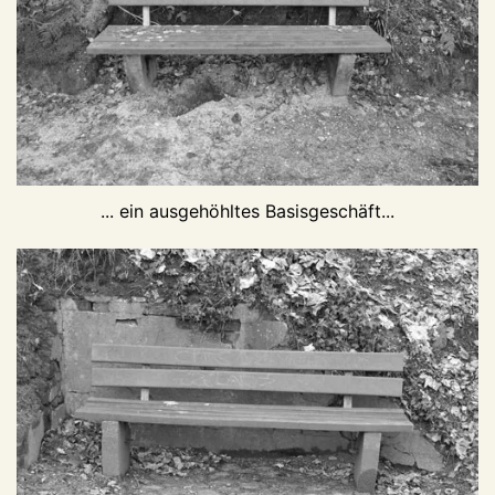
... ein ausgehöhltes Basisgeschäft...