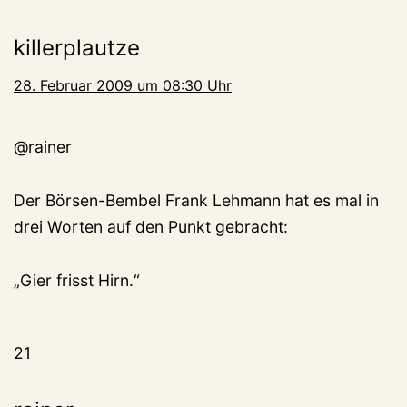
killerplautze
28. Februar 2009 um 08:30 Uhr
@rainer
Der Börsen-Bembel Frank Lehmann hat es mal in
drei Worten auf den Punkt gebracht:
„Gier frisst Hirn.“
21