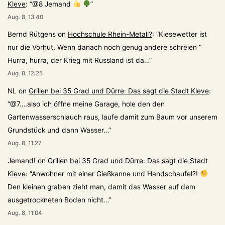
Kleve
: “
@8 Jemand
”
Aug. 8, 13:40
Bernd Rütgens
on
Hochschule Rhein-Metall?
: “
Kiesewetter ist
nur die Vorhut. Wenn danach noch genug andere schreien “
Hurra, hurra, der Krieg mit Russland ist da…
”
Aug. 8, 12:25
NL
on
Grillen bei 35 Grad und Dürre: Das sagt die Stadt Kleve
:
“
@7….also ich öffne meine Garage, hole den den
Gartenwasserschlauch raus, laufe damit zum Baum vor unserem
Grundstück und dann Wasser…
”
Aug. 8, 11:27
Jemand!
on
Grillen bei 35 Grad und Dürre: Das sagt die Stadt
Kleve
: “
Anwohner mit einer Gießkanne und Handschaufel?!
Den kleinen graben zieht man, damit das Wasser auf dem
ausgetrockneten Boden nicht…
”
Aug. 8, 11:04