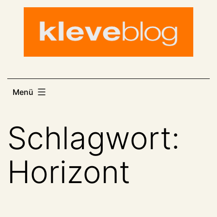
Zum
Inhalt
springen
Menü
Schlagwort:
Horizont