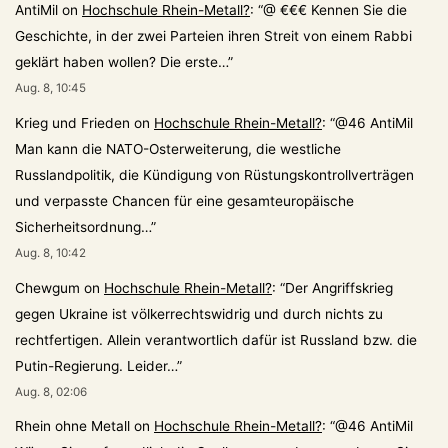
AntiMil
on
Hochschule Rhein-Metall?
: “
@ €€€ Kennen Sie die
Geschichte, in der zwei Parteien ihren Streit von einem Rabbi
geklärt haben wollen? Die erste…
”
Aug. 8, 10:45
Krieg und Frieden
on
Hochschule Rhein-Metall?
: “
@46 AntiMil
Man kann die NATO-Osterweiterung, die westliche
Russlandpolitik, die Kündigung von Rüstungskontrollverträgen
und verpasste Chancen für eine gesamteuropäische
Sicherheitsordnung…
”
Aug. 8, 10:42
Chewgum
on
Hochschule Rhein-Metall?
: “
Der Angriffskrieg
gegen Ukraine ist völkerrechtswidrig und durch nichts zu
rechtfertigen. Allein verantwortlich dafür ist Russland bzw. die
Putin-Regierung. Leider…
”
Aug. 8, 02:06
Rhein ohne Metall
on
Hochschule Rhein-Metall?
: “
@46 AntiMil