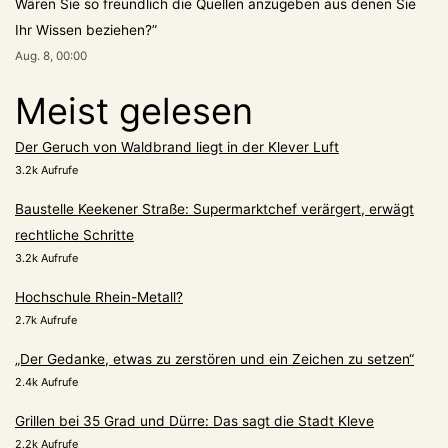
Wären Sie so freundlich die Quellen anzugeben aus denen Sie
Ihr Wissen beziehen?
”
Aug. 8, 00:00
Meist gelesen
Der Geruch von Waldbrand liegt in der Klever Luft
3.2k Aufrufe
Baustelle Keekener Straße: Supermarktchef verärgert, erwägt
rechtliche Schritte
3.2k Aufrufe
Hochschule Rhein-Metall?
2.7k Aufrufe
„Der Gedanke, etwas zu zerstören und ein Zeichen zu setzen“
2.4k Aufrufe
Grillen bei 35 Grad und Dürre: Das sagt die Stadt Kleve
2.2k Aufrufe