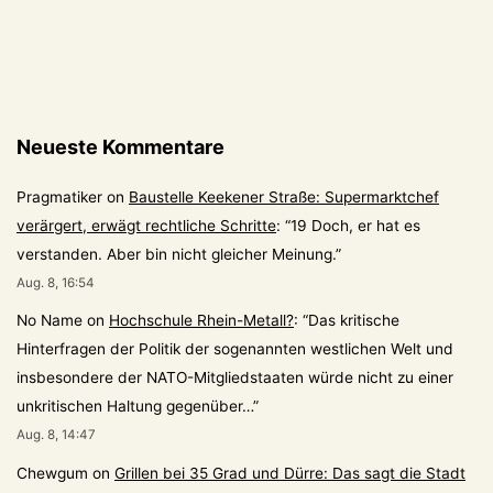
Neueste Kommentare
Pragmatiker
on
Baustelle Keekener Straße: Supermarktchef
verärgert, erwägt rechtliche Schritte
: “
19 Doch, er hat es
verstanden. Aber bin nicht gleicher Meinung.
”
Aug. 8, 16:54
No Name
on
Hochschule Rhein-Metall?
: “
Das kritische
Hinterfragen der Politik der sogenannten westlichen Welt und
insbesondere der NATO-Mitgliedstaaten würde nicht zu einer
unkritischen Haltung gegenüber…
”
Aug. 8, 14:47
Chewgum
on
Grillen bei 35 Grad und Dürre: Das sagt die Stadt