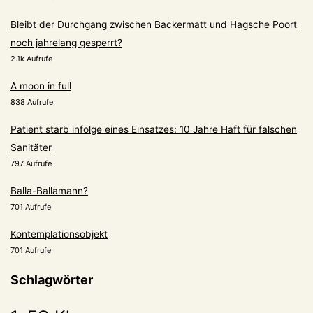
Bleibt der Durchgang zwischen Backermatt und Hagsche Poort
noch jahrelang gesperrt?
2.1k Aufrufe
A moon in full
838 Aufrufe
Patient starb infolge eines Einsatzes: 10 Jahre Haft für falschen
Sanitäter
797 Aufrufe
Balla-Ballamann?
701 Aufrufe
Kontemplationsobjekt
701 Aufrufe
Schlagwörter