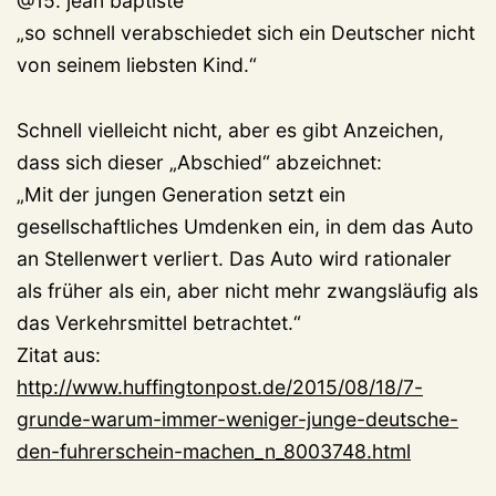
@15. jean baptiste
„so schnell verabschiedet sich ein Deutscher nicht
von seinem liebsten Kind.“
Schnell vielleicht nicht, aber es gibt Anzeichen,
dass sich dieser „Abschied“ abzeichnet:
„Mit der jungen Generation setzt ein
gesellschaftliches Umdenken ein, in dem das Auto
an Stellenwert verliert. Das Auto wird rationaler
als früher als ein, aber nicht mehr zwangsläufig als
das Verkehrsmittel betrachtet.“
Zitat aus:
http://www.huffingtonpost.de/2015/08/18/7-
grunde-warum-immer-weniger-junge-deutsche-
den-fuhrerschein-machen_n_8003748.html