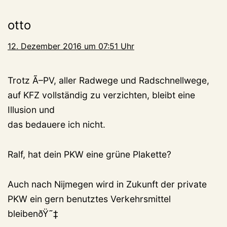
otto
12. Dezember 2016 um 07:51 Uhr
Trotz Ã–PV, aller Radwege und Radschnellwege,
auf KFZ vollständig zu verzichten, bleibt eine
Illusion und
das bedauere ich nicht.
Ralf, hat dein PKW eine grüne Plakette?
Auch nach Nijmegen wird in Zukunft der private
PKW ein gern benutztes Verkehrsmittel
bleibenðŸ˜‡