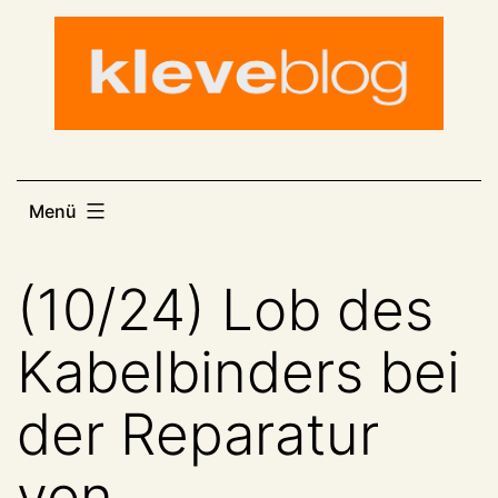
Zum
Inhalt
springen
Menü
(10/24) Lob des
Kabelbinders bei
der Reparatur
von