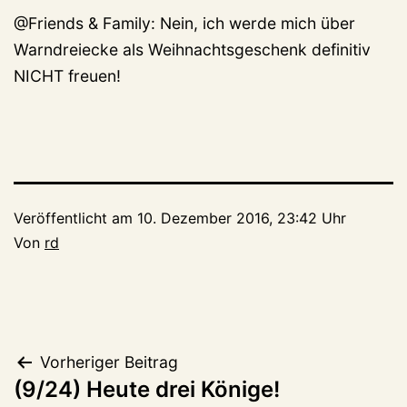
@Friends & Family: Nein, ich werde mich über
Warndreiecke als Weihnachtsgeschenk definitiv
NICHT freuen!
Veröffentlicht am
10. Dezember 2016, 23:42 Uhr
Von
rd
Beitragsnavigation
Vorheriger Beitrag
(9/24) Heute drei Könige!