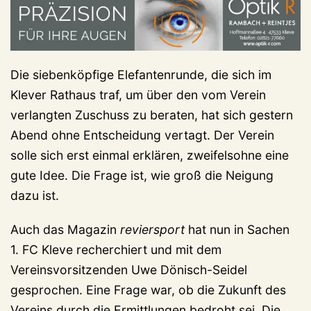
Die siebenköpfige Elefantenrunde, die sich im
Klever Rathaus traf, um über den vom Verein
verlangten Zuschuss zu beraten, hat sich gestern
Abend ohne Entscheidung vertagt. Der Verein
solle sich erst einmal erklären, zweifelsohne eine
gute Idee. Die Frage ist, wie groß die Neigung
dazu ist.
Auch das Magazin
reviersport
hat nun in Sachen
1. FC Kleve recherchiert und mit dem
Vereinsvorsitzenden Uwe Dönisch-Seidel
gesprochen. Eine Frage war, ob die Zukunft des
Vereins durch die Ermittlungen bedroht sei. Die