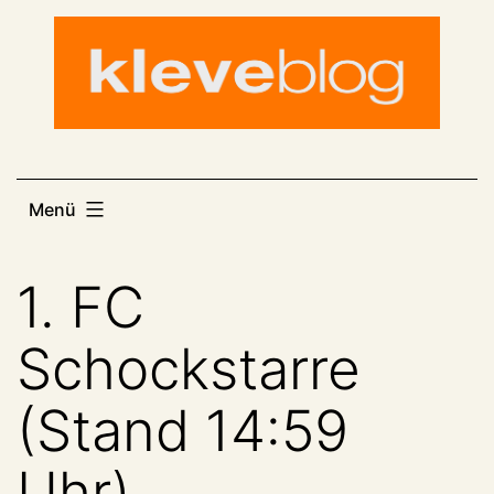
Zum
Inhalt
springen
Menü
1. FC
Schockstarre
(Stand 14:59
Uhr)