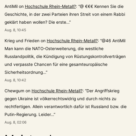
AntiMil
on
Hochschule Rhein-Metall?
: “
@ €€€ Kennen Sie die
Geschichte, in der zwei Parteien ihren Streit von einem Rabbi
geklärt haben wollen? Die erste…
”
Aug. 8, 10:45
Krieg und Frieden
on
Hochschule Rhein-Metall?
: “
@46 AntiMil
Man kann die NATO-Osterweiterung, die westliche
Russlandpolitik, die Kündigung von Rüstungskontrollverträgen
und verpasste Chancen für eine gesamteuropäische
Sicherheitsordnung…
”
Aug. 8, 10:42
Chewgum
on
Hochschule Rhein-Metall?
: “
Der Angriffskrieg
gegen Ukraine ist völkerrechtswidrig und durch nichts zu
rechtfertigen. Allein verantwortlich dafür ist Russland bzw. die
Putin-Regierung. Leider…
”
Aug. 8, 02:06