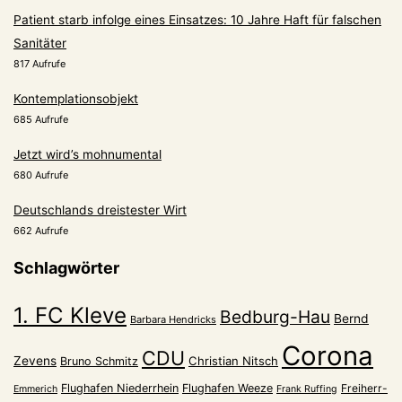
Patient starb infolge eines Einsatzes: 10 Jahre Haft für falschen
Sanitäter
817 Aufrufe
Kontemplationsobjekt
685 Aufrufe
Jetzt wird’s mohnumental
680 Aufrufe
Deutschlands dreistester Wirt
662 Aufrufe
Schlagwörter
1. FC Kleve
Bedburg-Hau
Bernd
Barbara Hendricks
Corona
CDU
Zevens
Christian Nitsch
Bruno Schmitz
Flughafen Niederrhein
Flughafen Weeze
Freiherr-
Emmerich
Frank Ruffing