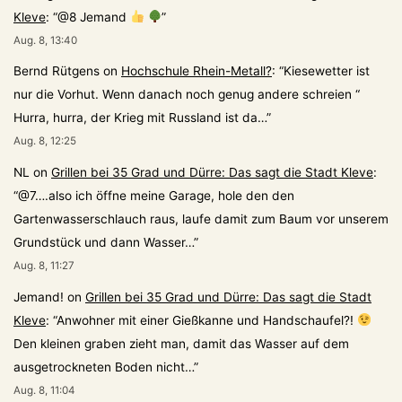
Kleve
: “
@8 Jemand
”
Aug. 8, 13:40
Bernd Rütgens
on
Hochschule Rhein-Metall?
: “
Kiesewetter ist
nur die Vorhut. Wenn danach noch genug andere schreien “
Hurra, hurra, der Krieg mit Russland ist da…
”
Aug. 8, 12:25
NL
on
Grillen bei 35 Grad und Dürre: Das sagt die Stadt Kleve
:
“
@7….also ich öffne meine Garage, hole den den
Gartenwasserschlauch raus, laufe damit zum Baum vor unserem
Grundstück und dann Wasser…
”
Aug. 8, 11:27
Jemand!
on
Grillen bei 35 Grad und Dürre: Das sagt die Stadt
Kleve
: “
Anwohner mit einer Gießkanne und Handschaufel?!
Den kleinen graben zieht man, damit das Wasser auf dem
ausgetrockneten Boden nicht…
”
Aug. 8, 11:04