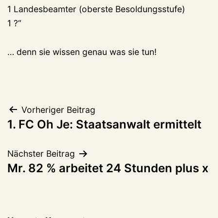
1 Landesbeamter (oberste Besoldungsstufe)
1 ?“
… denn sie wissen genau was sie tun!
Beitragsnavigation
Vorheriger Beitrag
1. FC Oh Je: Staatsanwalt ermittelt
Nächster Beitrag
Mr. 82 % arbeitet 24 Stunden plus x