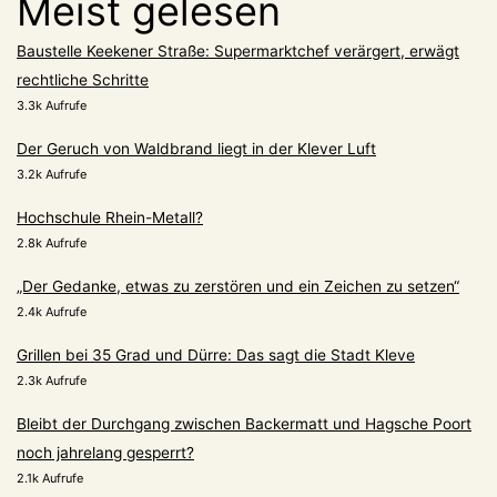
Meist gelesen
Baustelle Keekener Straße: Supermarktchef verärgert, erwägt
rechtliche Schritte
3.3k Aufrufe
Der Geruch von Waldbrand liegt in der Klever Luft
3.2k Aufrufe
Hochschule Rhein-Metall?
2.8k Aufrufe
„Der Gedanke, etwas zu zerstören und ein Zeichen zu setzen“
2.4k Aufrufe
Grillen bei 35 Grad und Dürre: Das sagt die Stadt Kleve
2.3k Aufrufe
Bleibt der Durchgang zwischen Backermatt und Hagsche Poort
noch jahrelang gesperrt?
2.1k Aufrufe