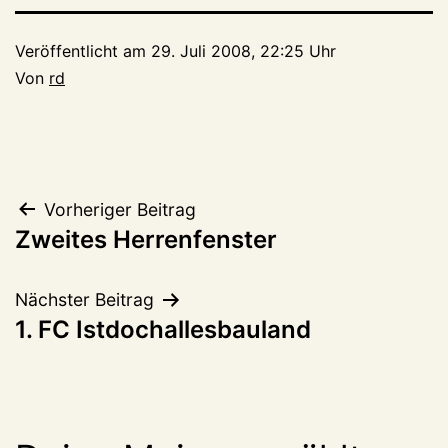
Veröffentlicht am
29. Juli 2008, 22:25 Uhr
Von
rd
Beitragsnavigation
Vorheriger Beitrag
Zweites Herrenfenster
Nächster Beitrag
1. FC Istdochallesbauland