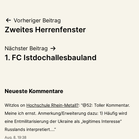
Beitragsnavigation
Vorheriger Beitrag
Zweites Herrenfenster
Nächster Beitrag
1. FC Istdochallesbauland
Neueste Kommentare
Witzlos
on
Hochschule Rhein-Metall?
: “
@52: Toller Kommentar.
Meine ich ernst. Anmerkung/Erweiterung dazu: 1) Häufig wird
eine Entmilitarisierung der Ukraine als „legitimes Interesse“
Russlands interpretiert.…
”
Aug. 8, 19:38