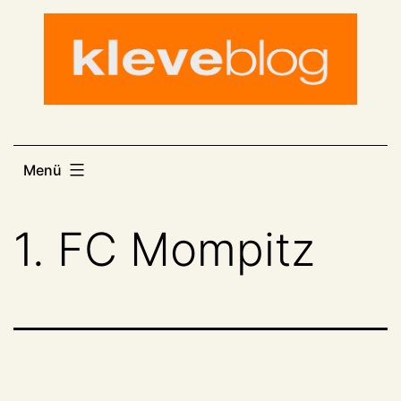
Zum
Inhalt
springen
Menü
1. FC Mompitz