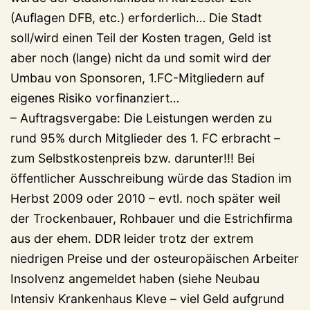
(Auflagen DFB, etc.) erforderlich… Die Stadt
soll/wird einen Teil der Kosten tragen, Geld ist
aber noch (lange) nicht da und somit wird der
Umbau von Sponsoren, 1.FC-Mitgliedern auf
eigenes Risiko vorfinanziert…
– Auftragsvergabe: Die Leistungen werden zu
rund 95% durch Mitglieder des 1. FC erbracht –
zum Selbstkostenpreis bzw. darunter!!! Bei
öffentlicher Ausschreibung würde das Stadion im
Herbst 2009 oder 2010 – evtl. noch später weil
der Trockenbauer, Rohbauer und die Estrichfirma
aus der ehem. DDR leider trotz der extrem
niedrigen Preise und der osteuropäischen Arbeiter
Insolvenz angemeldet haben (siehe Neubau
Intensiv Krankenhaus Kleve – viel Geld aufgrund