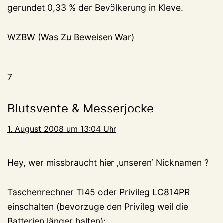
gerundet 0,33 % der Bevölkerung in Kleve.
WZBW (Was Zu Beweisen War)
7
Blutsvente & Messerjocke
1. August 2008 um 13:04 Uhr
Hey, wer missbraucht hier ‚unseren‘ Nicknamen ?
Taschenrechner TI45 oder Privileg LC814PR
einschalten (bevorzuge den Privileg weil die
Batterien länger halten):