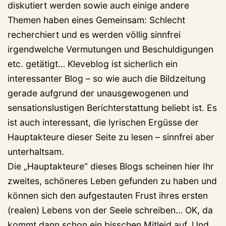
diskutiert werden sowie auch einige andere
Themen haben eines Gemeinsam: Schlecht
recherchiert und es werden völlig sinnfrei
irgendwelche Vermutungen und Beschuldigungen
etc. getätigt… Kleveblog ist sicherlich ein
interessanter Blog – so wie auch die Bildzeitung
gerade aufgrund der unausgewogenen und
sensationslustigen Berichterstattung beliebt ist. Es
ist auch interessant, die lyrischen Ergüsse der
Hauptakteure dieser Seite zu lesen – sinnfrei aber
unterhaltsam.
Die „Hauptakteure“ dieses Blogs scheinen hier Ihr
zweites, schöneres Leben gefunden zu haben und
können sich den aufgestauten Frust ihres ersten
(realen) Lebens von der Seele schreiben… OK, da
kommt dann schon ein bisschen Mitleid auf. Und