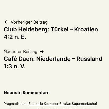
Beitragsnavigation
Vorheriger Beitrag
Club Heideberg: Türkei – Kroatien
4:2 n. E.
Nächster Beitrag
Café Daen: Niederlande – Russland
1:3 n. V.
Neueste Kommentare
Pragmatiker
on
Baustelle Keekener Straße: Supermarktchef