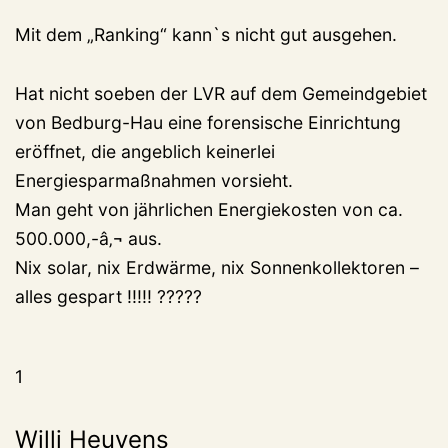
Mit dem „Ranking“ kann`s nicht gut ausgehen.
Hat nicht soeben der LVR auf dem Gemeindgebiet
von Bedburg-Hau eine forensische Einrichtung
eröffnet, die angeblich keinerlei
Energiesparmaßnahmen vorsieht.
Man geht von jährlichen Energiekosten von ca.
500.000,-â‚¬ aus.
Nix solar, nix Erdwärme, nix Sonnenkollektoren –
alles gespart !!!!! ?????
1
Willi Heuvens