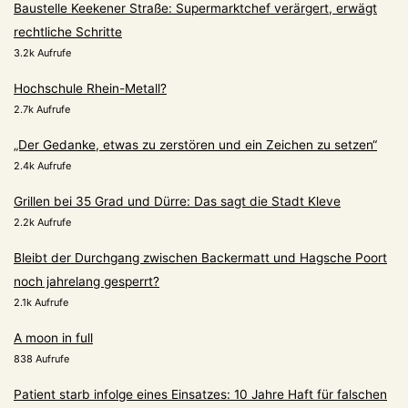
Baustelle Keekener Straße: Supermarktchef verärgert, erwägt
rechtliche Schritte
3.2k Aufrufe
Hochschule Rhein-Metall?
2.7k Aufrufe
„Der Gedanke, etwas zu zerstören und ein Zeichen zu setzen“
2.4k Aufrufe
Grillen bei 35 Grad und Dürre: Das sagt die Stadt Kleve
2.2k Aufrufe
Bleibt der Durchgang zwischen Backermatt und Hagsche Poort
noch jahrelang gesperrt?
2.1k Aufrufe
A moon in full
838 Aufrufe
Patient starb infolge eines Einsatzes: 10 Jahre Haft für falschen