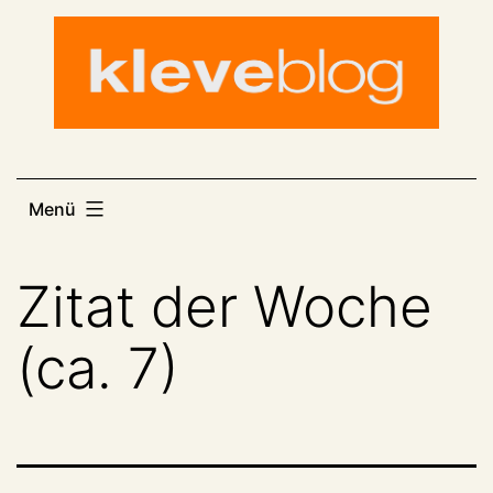
Zum
Inhalt
springen
Menü
Zitat der Woche
(ca. 7)