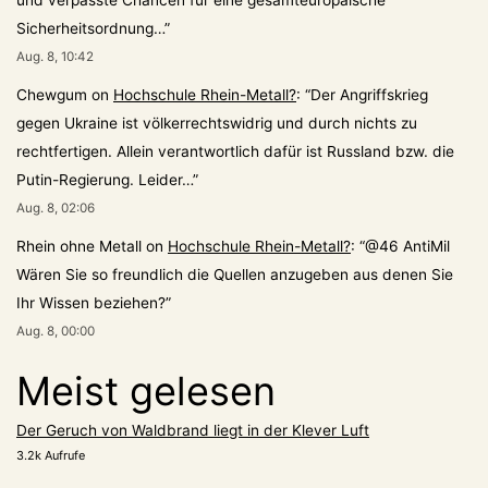
und verpasste Chancen für eine gesamteuropäische
Sicherheitsordnung…
”
Aug. 8, 10:42
Chewgum
on
Hochschule Rhein-Metall?
: “
Der Angriffskrieg
gegen Ukraine ist völkerrechtswidrig und durch nichts zu
rechtfertigen. Allein verantwortlich dafür ist Russland bzw. die
Putin-Regierung. Leider…
”
Aug. 8, 02:06
Rhein ohne Metall
on
Hochschule Rhein-Metall?
: “
@46 AntiMil
Wären Sie so freundlich die Quellen anzugeben aus denen Sie
Ihr Wissen beziehen?
”
Aug. 8, 00:00
Meist gelesen
Der Geruch von Waldbrand liegt in der Klever Luft
3.2k Aufrufe