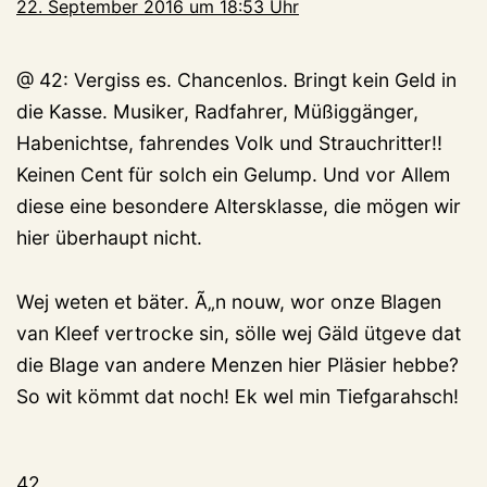
22. September 2016 um 18:53 Uhr
@ 42: Vergiss es. Chancenlos. Bringt kein Geld in
die Kasse. Musiker, Radfahrer, Müßiggänger,
Habenichtse, fahrendes Volk und Strauchritter!!
Keinen Cent für solch ein Gelump. Und vor Allem
diese eine besondere Altersklasse, die mögen wir
hier überhaupt nicht.
Wej weten et bäter. Ã„n nouw, wor onze Blagen
van Kleef vertrocke sin, sölle wej Gäld ütgeve dat
die Blage van andere Menzen hier Pläsier hebbe?
So wit kömmt dat noch! Ek wel min Tiefgarahsch!
42