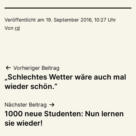
Veröffentlicht am
19. September 2016, 10:27 Uhr
Von
rd
Beitragsnavigation
Vorheriger Beitrag
„Schlechtes Wetter wäre auch mal
wieder schön.“
Nächster Beitrag
1000 neue Studenten: Nun lernen
sie wieder!