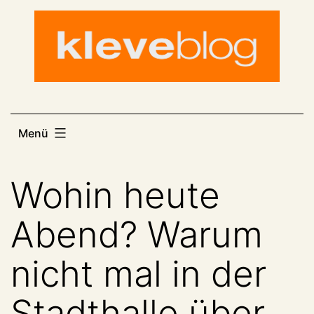
Zum
Inhalt
springen
Menü
Wohin heute
Abend? Warum
nicht mal in der
Stadthalle über