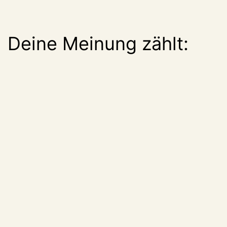
Deine Meinung zählt: