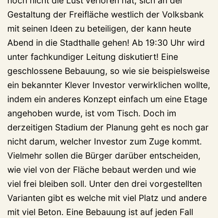
noch nicht die Lust verloren hat, sich an der
Gestaltung der Freifläche westlich der Volksbank
mit seinen Ideen zu beteiligen, der kann heute
Abend in die Stadthalle gehen! Ab 19:30 Uhr wird
unter fachkundiger Leitung diskutiert! Eine
geschlossene Bebauung, so wie sie beispielsweise
ein bekannter Klever Investor verwirklichen wollte,
indem ein anderes Konzept einfach um eine Etage
angehoben wurde, ist vom Tisch. Doch im
derzeitigen Stadium der Planung geht es noch gar
nicht darum, welcher Investor zum Zuge kommt.
Vielmehr sollen die Bürger darüber entscheiden,
wie viel von der Fläche bebaut werden und wie
viel frei bleiben soll. Unter den drei vorgestellten
Varianten gibt es welche mit viel Platz und andere
mit viel Beton. Eine Bebauung ist auf jeden Fall