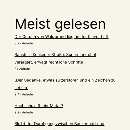
Meist gelesen
Der Geruch von Waldbrand liegt in der Klever Luft
3.2k Aufrufe
Baustelle Keekener Straße: Supermarktchef
verärgert, erwägt rechtliche Schritte
3k Aufrufe
„Der Gedanke, etwas zu zerstören und ein Zeichen zu
setzen“
2.4k Aufrufe
Hochschule Rhein-Metall?
2.2k Aufrufe
Bleibt der Durchgang zwischen Backermatt und