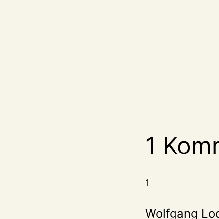
1 Kom
1
Wolfgang Lo