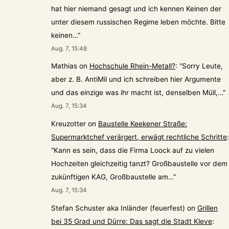
hat hier niemand gesagt und ich kennen Keinen der
unter diesem russischen Regime leben möchte. Bitte
keinen…
”
Aug. 7, 15:48
Mathias
on
Hochschule Rhein-Metall?
: “
Sorry Leute,
aber z. B. AntiMil und ich schreiben hier Argumente
und das einzige was ihr macht ist, denselben Müll,…
”
Aug. 7, 15:34
Kreuzotter
on
Baustelle Keekener Straße:
Supermarktchef verärgert, erwägt rechtliche Schritte
:
“
Kann es sein, dass die Firma Loock auf zu vielen
Hochzeiten gleichzeitig tanzt? Großbaustelle vor dem
zukünftigen KAG, Großbaustelle am…
”
Aug. 7, 15:34
Stefan Schuster aka Inländer (feuerfest)
on
Grillen
bei 35 Grad und Dürre: Das sagt die Stadt Kleve
: