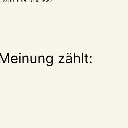
4. September 2014, 15:57
Meinung zählt: