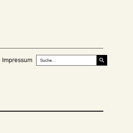
Search Button
Search
Impressum
for: