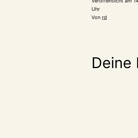
Veröffentlicht am
1
Uhr
Von
rd
Deine 