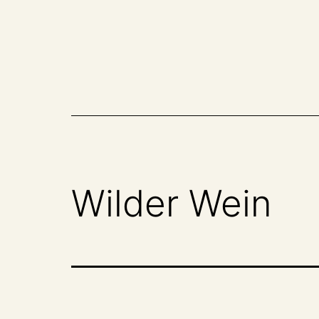
Zum
Inhalt
springen
Wilder Wein