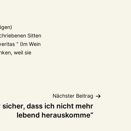
igen)
chriebenen Sitten
eritas “ (Im Wein
nken, weil sie
Nächster Beitrag
 sicher, dass ich nicht mehr
lebend herauskomme“