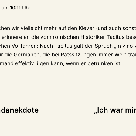
 um 10:11 Uhr
hen wir vielleicht mehr auf den Klever (und auch sonst
h erinnere an die vom römischen Historiker Tacitus bes
en Vorfahren: Nach Tacitus galt der Spruch „In vino v
für die Germanen, die bei Ratssitzungen immer Wein tra
mand effektiv lügen kann, wenn er betrunken ist!
tion
ndanekdote
„Ich war mir