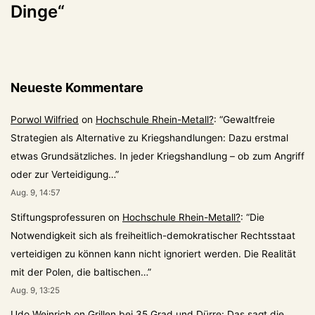
Dinge“
Neueste Kommentare
Porwol Wilfried
on
Hochschule Rhein-Metall?
: “
Gewaltfreie
Strategien als Alternative zu Kriegshandlungen: Dazu erstmal
etwas Grundsätzliches. In jeder Kriegshandlung – ob zum Angriff
oder zur Verteidigung…
”
Aug. 9, 14:57
Stiftungsprofessuren
on
Hochschule Rhein-Metall?
: “
Die
Notwendigkeit sich als freiheitlich-demokratischer Rechtsstaat
verteidigen zu können kann nicht ignoriert werden. Die Realität
mit der Polen, die baltischen…
”
Aug. 9, 13:25
Udo Weinrich
on
Grillen bei 35 Grad und Dürre: Das sagt die