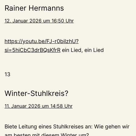
Rainer Hermanns
12. Januar 2026 um 16:50 Uhr
https://youtu.be/FJ-r0bilzhU?
si=5hiCbC3drBQsKfrR
ein Lied, ein Lied
13
Winter-Stuhlkreis?
11. Januar 2026 um 14:58 Uhr
Biete Leitung eines Stuhlkreises an: Wie gehen wir
am besten mit diesem Winter um?