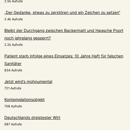
2.5k Aufrufe
„Der Gedanke, etwas zu zerstören und ein Zeichen zu setzen“
2.4k Aufrufe
Bleibt der Durchgang zwischen Backermatt und Hagsche Poort
noch jahrelang gesperrt?
2.2k Aufrufe
Patient starb infolge eines Einsatzes: 10 Jahre Haft für falschen
Sanitäter
834 Aufrufe
Jetzt wird’s mohnumental
721 Aufrufe
Kontemplationsobjekt
708 Aufrufe
Deutschlands dreistester Wirt
687 Aufrufe