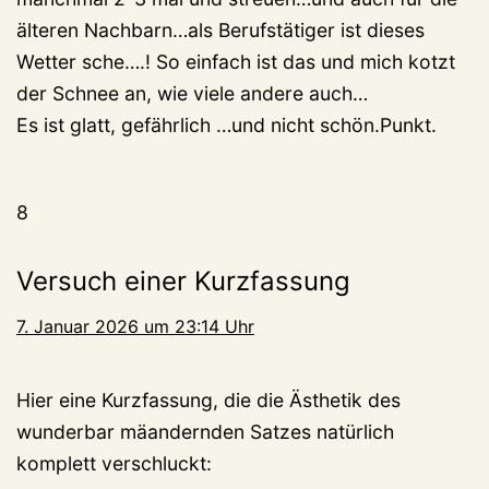
älteren Nachbarn…als Berufstätiger ist dieses
Wetter sche….! So einfach ist das und mich kotzt
der Schnee an, wie viele andere auch…
Es ist glatt, gefährlich …und nicht schön.Punkt.
8
Versuch einer Kurzfassung
7. Januar 2026 um 23:14 Uhr
Hier eine Kurzfassung, die die Ästhetik des
wunderbar mäandernden Satzes natürlich
komplett verschluckt: