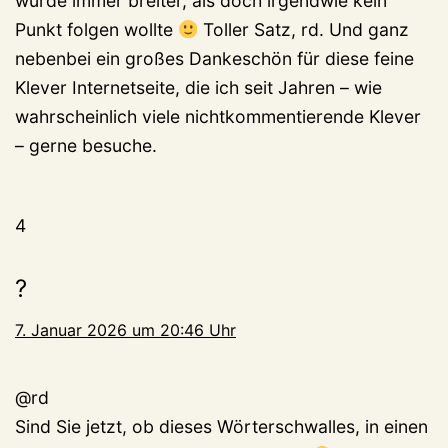
wurde immer breiter, als doch irgendwie kein
Punkt folgen wollte
Toller Satz, rd. Und ganz
nebenbei ein großes Dankeschön für diese feine
Klever Internetseite, die ich seit Jahren – wie
wahrscheinlich viele nichtkommentierende Klever
– gerne besuche.
4
?
7. Januar 2026 um 20:46 Uhr
@rd
Sind Sie jetzt, ob dieses Wörterschwalles, in einen