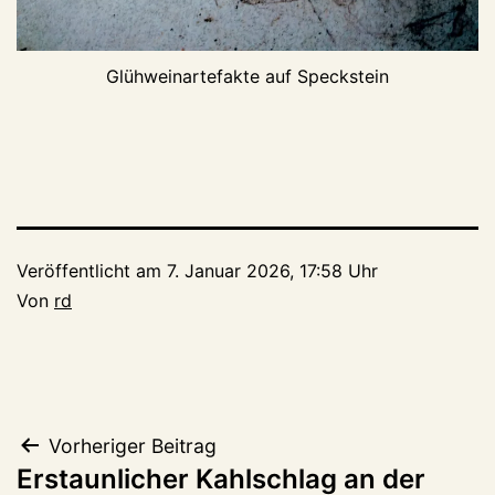
Glühweinartefakte auf Speckstein
Veröffentlicht am
7. Januar 2026, 17:58 Uhr
Von
rd
Beitragsnavigation
Vorheriger Beitrag
Erstaunlicher Kahlschlag an der