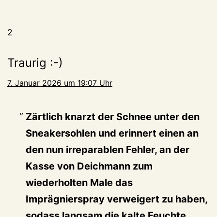
2
Traurig :-)
7. Januar 2026 um 19:07 Uhr
Zärtlich knarzt der Schnee unter den
Sneakersohlen und erinnert einen an
den nun irreparablen Fehler, an der
Kasse von Deichmann zum
wiederholten Male das
Imprägnierspray verweigert zu haben,
sodass langsam die kalte Feuchte