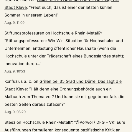
Stadt Kleve
: “
Freut euch, das ist einer der letzten kühlen
Sommer in unserem Leben!
”
Aug. 9, 11:09
Stiftungsprofessuren
on
Hochschule Rhein-Metall?
:
“
Stiftungsprofessuren: Win-Win-Situation für Hochschulen und
Unternehmen; Entlastung öffentlicher Haushalte (wenn die
Hochschule unter der Trägerschaft eines Bundeslandes steht);
Innovation durch…
”
Aug. 9, 10:53
Konfuzius a. D.
on
Grillen bei 35 Grad und Dürre: Das sagt die
Stadt Kleve
: “
Hält denn eine Ordnungsbehörde auch ein
Malbuch zum Thema vor? Und kann sie mir gegebenenfalls die
besten Seiten daraus zufaxen?
”
Aug. 9, 08:29
Steez
on
Hochschule Rhein-Metall?
: “
@Porwol / DFG – VK: Eure
Ausführungen formulieren konsequente pazifistische Kritik an