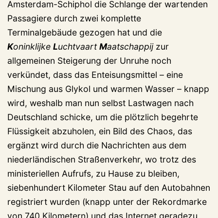
Amsterdam-Schiphol die Schlange der wartenden
Passagiere durch zwei komplette
Terminalgebäude gezogen hat und die
K
oninklijke
L
uchtvaart
M
aatschappij
zur
allgemeinen Steigerung der Unruhe noch
verkündet, dass das Enteisungsmittel – eine
Mischung aus Glykol und warmen Wasser – knapp
wird, weshalb man nun selbst Lastwagen nach
Deutschland schicke, um die plötzlich begehrte
Flüssigkeit abzuholen, ein Bild des Chaos, das
ergänzt wird durch die Nachrichten aus dem
niederländischen Straßenverkehr, wo trotz des
ministeriellen Aufrufs, zu Hause zu bleiben,
siebenhundert Kilometer Stau auf den Autobahnen
registriert wurden (knapp unter der Rekordmarke
von 740 Kilometern) und das Internet geradezu