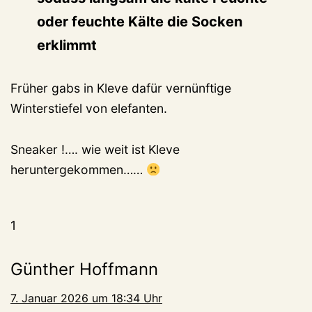
oder feuchte Kälte die Socken
erklimmt
Früher gabs in Kleve dafür vernünftige
Winterstiefel von elefanten.
Sneaker !…. wie weit ist Kleve
heruntergekommen……
1
Günther Hoffmann
7. Januar 2026 um 18:34 Uhr