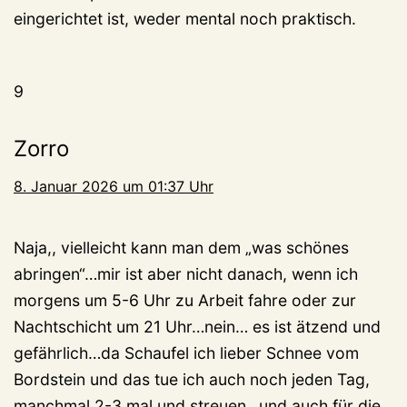
eingerichtet ist, weder mental noch praktisch.
9
Zorro
8. Januar 2026 um 01:37 Uhr
Naja,, vielleicht kann man dem „was schönes
abringen“…mir ist aber nicht danach, wenn ich
morgens um 5-6 Uhr zu Arbeit fahre oder zur
Nachtschicht um 21 Uhr…nein… es ist ätzend und
gefährlich…da Schaufel ich lieber Schnee vom
Bordstein und das tue ich auch noch jeden Tag,
manchmal 2-3 mal und streuen…und auch für die