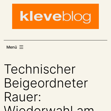
Zum
Inhalt
springen
Menü
Technischer
Beigeordneter
Rauer:
Wiederwahl am