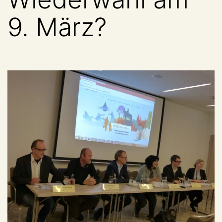
9. März?