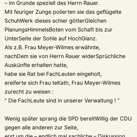
– im Grunde speziell des Herrn Rauer.
Mit feuriger Zunge polierten sie das geflügelte
SchuhWerk dieses schier götterGleichen
PlanungsHimmelsBoten vom Schaft bis zur
UnterSeite der Sohle auf HochGlanz.
Als z.B. Frau Meyer-Wilmes erwähnte,
nachDem sie von Herrn Rauer widerSprüchliche
Auskünfte erhalten hatte,
habe sie Rat bei FachLeuten eingeholt,
ereiferte sich Frau teKath, Frau Meyer-Wilmes
zurecht zu weisen :
“ Die FachLeute sind in unserer Verwaltung ! “
Wenig später sprang die SPD bereitWillig der CDU
gegen alle anderen zur Seite,
erst um die – endlich mal sachliche – Diskussion