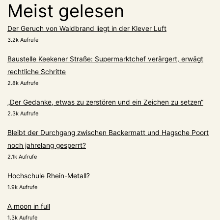
Meist gelesen
Der Geruch von Waldbrand liegt in der Klever Luft
3.2k Aufrufe
Baustelle Keekener Straße: Supermarktchef verärgert, erwägt
rechtliche Schritte
2.8k Aufrufe
„Der Gedanke, etwas zu zerstören und ein Zeichen zu setzen“
2.3k Aufrufe
Bleibt der Durchgang zwischen Backermatt und Hagsche Poort
noch jahrelang gesperrt?
2.1k Aufrufe
Hochschule Rhein-Metall?
1.9k Aufrufe
A moon in full
1.3k Aufrufe