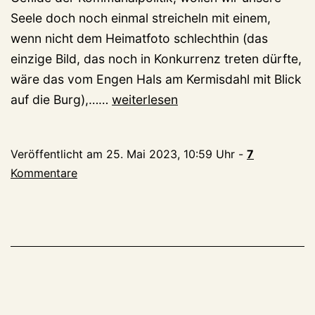
Seele doch noch einmal streicheln mit einem,
wenn nicht dem Heimatfoto schlechthin (das
einzige Bild, das noch in Konkurrenz treten dürfte,
wäre das vom Engen Hals am Kermisdahl mit Blick
Kein
auf die Burg),……
weiterlesen
schöner
Land…
Veröffentlicht am
25. Mai 2023, 10:59 Uhr
-
7
Kommentare