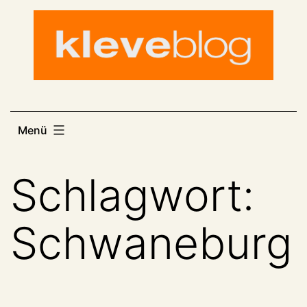
Zum
Inhalt
springen
Menü
Schlagwort:
Schwaneburg