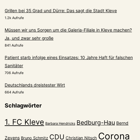
Grillen bei 35 Grad und Dürre: Das sagt die Stadt Kleve
1.2k Aufrufe
Müssen wir uns Sorgen um die Galeria-Filiale in Kleve machen?
Ja, und zwar sehr große
841 Aufrufe
Patient starb infolge eines Einsatzes: 10 Jahre Haft für falschen
Sanitäter
706 Aufrufe
Deutschlands dreistester Wirt
664 Aufrufe
Schlagwörter
1. FC Kleve
Bedburg-Hau
Bernd
Barbara Hendricks
Corona
CDU
Zevens
Christian Nitsch
Bruno Schmitz