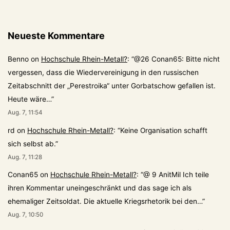
Neueste Kommentare
Benno
on
Hochschule Rhein-Metall?
: “
@26 Conan65: Bitte nicht
vergessen, dass die Wiedervereinigung in den russischen
Zeitabschnitt der „Perestroika“ unter Gorbatschow gefallen ist.
Heute wäre…
”
Aug. 7, 11:54
rd
on
Hochschule Rhein-Metall?
: “
Keine Organisation schafft
sich selbst ab.
”
Aug. 7, 11:28
Conan65
on
Hochschule Rhein-Metall?
: “
@ 9 AnitMil Ich teile
ihren Kommentar uneingeschränkt und das sage ich als
ehemaliger Zeitsoldat. Die aktuelle Kriegsrhetorik bei den…
”
Aug. 7, 10:50