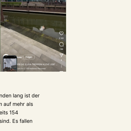
nden lang ist der
m auf mehr als
eits 154
ind. Es fallen