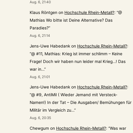
Aug. 6, 21:40
Klaus Röntgen
on
Hochschule Rhein-Metall?
: “
@
Mathias Wo bitte ist Deine Alternative? Das
Paradies?
”
Aug. 6, 21:14
Jens-Uwe Habedank
on
Hochschule Rhein-Metall?
:
“
@ #11, Mathias: Krieg ist immer schlimm – Keine
Frage! Doch wir haben nun leider mal Krieg…! Das
war in…
”
Aug. 6, 21:01
Jens-Uwe Habedank
on
Hochschule Rhein-Metall?
:
“
@ #9, AntiMil ( Wieder Jemand mit Versteck-
Namen!) In der Tat – Die Ausgaben/ Bemühungen für
Militär im Vergleich zu…
”
Aug. 6, 20:35
Chewgum
on
Hochschule Rhein-Metall?
: “
Was war