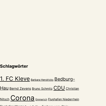
Schlagwörter
1. FC Kleve
Bedburg-
Barbara Hendricks
CDU
Hau
Bernd Zevens
Christian
Bruno Schmitz
Corona
Nitsch
Flughafen Niederrhein
Emmerich