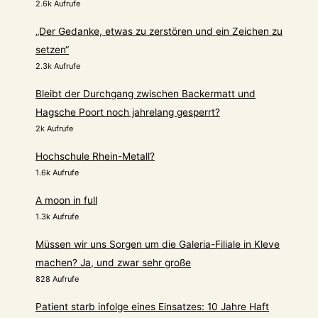
2.6k Aufrufe
„Der Gedanke, etwas zu zerstören und ein Zeichen zu
setzen“
2.3k Aufrufe
Bleibt der Durchgang zwischen Backermatt und
Hagsche Poort noch jahrelang gesperrt?
2k Aufrufe
Hochschule Rhein-Metall?
1.6k Aufrufe
A moon in full
1.3k Aufrufe
Müssen wir uns Sorgen um die Galeria-Filiale in Kleve
machen? Ja, und zwar sehr große
828 Aufrufe
Patient starb infolge eines Einsatzes: 10 Jahre Haft