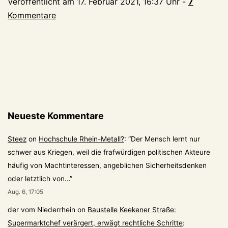
Veröffentlicht am
17. Februar 2021, 16:37 Uhr
-
7
Kommentare
Neueste Kommentare
Steez
on
Hochschule Rhein-Metall?
: “
Der Mensch lernt nur
schwer aus Kriegen, weil die frafwürdigen politischen Akteure
häufig von Machtinteressen, angeblichen Sicherheitsdenken
oder letztlich von…
”
Aug. 6, 17:05
der vom Niederrhein
on
Baustelle Keekener Straße:
Supermarktchef verärgert, erwägt rechtliche Schritte
: