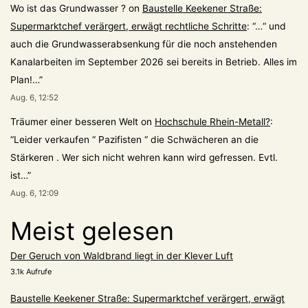
Wo ist das Grundwasser ?
on
Baustelle Keekener Straße:
Supermarktchef verärgert, erwägt rechtliche Schritte
: “
…“ und
auch die Grundwasserabsenkung für die noch anstehenden
Kanalarbeiten im September 2026 sei bereits in Betrieb. Alles im
Plan!…
”
Aug. 6, 12:52
Träumer einer besseren Welt
on
Hochschule Rhein-Metall?
:
“
Leider verkaufen “ Pazifisten “ die Schwächeren an die
Stärkeren . Wer sich nicht wehren kann wird gefressen. Evtl.
ist…
”
Aug. 6, 12:09
Meist gelesen
Der Geruch von Waldbrand liegt in der Klever Luft
3.1k Aufrufe
Baustelle Keekener Straße: Supermarktchef verärgert, erwägt