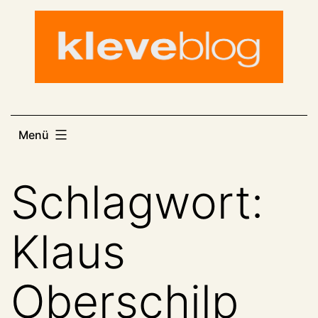
Zum
Inhalt
springen
Menü
Schlagwort:
Klaus
Oberschilp