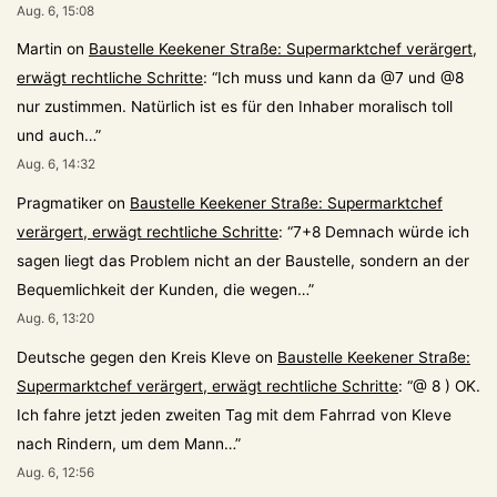
Aug. 6, 15:08
Martin
on
Baustelle Keekener Straße: Supermarktchef verärgert,
erwägt rechtliche Schritte
: “
Ich muss und kann da @7 und @8
nur zustimmen. Natürlich ist es für den Inhaber moralisch toll
und auch…
”
Aug. 6, 14:32
Pragmatiker
on
Baustelle Keekener Straße: Supermarktchef
verärgert, erwägt rechtliche Schritte
: “
7+8 Demnach würde ich
sagen liegt das Problem nicht an der Baustelle, sondern an der
Bequemlichkeit der Kunden, die wegen…
”
Aug. 6, 13:20
Deutsche gegen den Kreis Kleve
on
Baustelle Keekener Straße:
Supermarktchef verärgert, erwägt rechtliche Schritte
: “
@ 8 ) OK.
Ich fahre jetzt jeden zweiten Tag mit dem Fahrrad von Kleve
nach Rindern, um dem Mann…
”
Aug. 6, 12:56