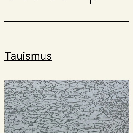
Tauismus