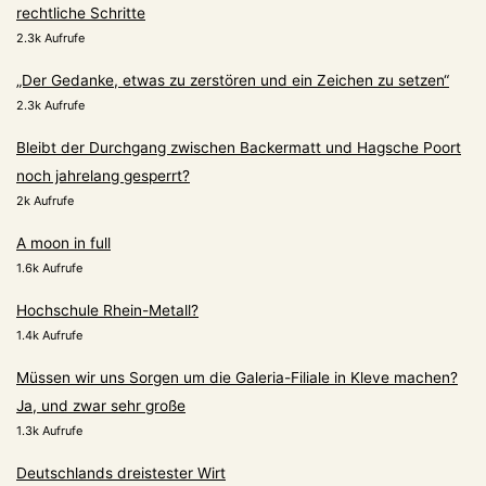
rechtliche Schritte
2.3k Aufrufe
„Der Gedanke, etwas zu zerstören und ein Zeichen zu setzen“
2.3k Aufrufe
Bleibt der Durchgang zwischen Backermatt und Hagsche Poort
noch jahrelang gesperrt?
2k Aufrufe
A moon in full
1.6k Aufrufe
Hochschule Rhein-Metall?
1.4k Aufrufe
Müssen wir uns Sorgen um die Galeria-Filiale in Kleve machen?
Ja, und zwar sehr große
1.3k Aufrufe
Deutschlands dreistester Wirt