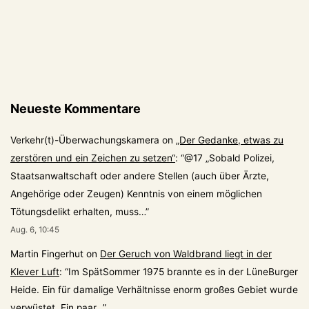
Neueste Kommentare
Verkehr(t)-Überwachungskamera
on
„Der Gedanke, etwas zu
zerstören und ein Zeichen zu setzen“
: “
@17 „Sobald Polizei,
Staatsanwaltschaft oder andere Stellen (auch über Ärzte,
Angehörige oder Zeugen) Kenntnis von einem möglichen
Tötungsdelikt erhalten, muss…
”
Aug. 6, 10:45
Martin Fingerhut
on
Der Geruch von Waldbrand liegt in der
Klever Luft
: “
Im SpätSommer 1975 brannte es in der LüneBurger
Heide. Ein für damalige Verhältnisse enorm großes Gebiet wurde
verwüstet. Ein paar…
”