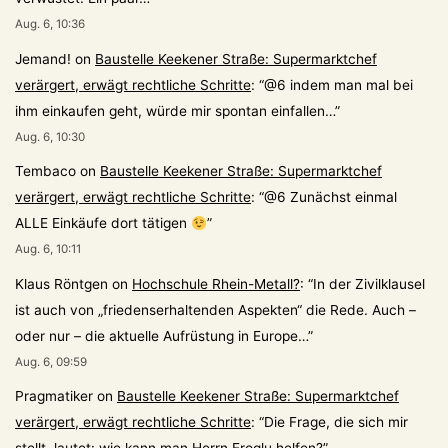
Aug. 6, 10:36
Jemand!
on
Baustelle Keekener Straße: Supermarktchef
verärgert, erwägt rechtliche Schritte
: “
@6 indem man mal bei
ihm einkaufen geht, würde mir spontan einfallen…
”
Aug. 6, 10:30
Tembaco
on
Baustelle Keekener Straße: Supermarktchef
verärgert, erwägt rechtliche Schritte
: “
@6 Zunächst einmal
ALLE Einkäufe dort tätigen
”
Aug. 6, 10:11
Klaus Röntgen
on
Hochschule Rhein-Metall?
: “
In der Zivilklausel
ist auch von „friedenserhaltenden Aspekten“ die Rede. Auch –
oder nur – die aktuelle Aufrüstung in Europe…
”
Aug. 6, 09:59
Pragmatiker
on
Baustelle Keekener Straße: Supermarktchef
verärgert, erwägt rechtliche Schritte
: “
Die Frage, die sich mir