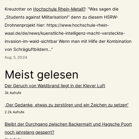
Kreuzotter
on
Hochschule Rhein-Metall?
: “
Was sagen die
„Students against Militarisation!“ denn zu diesem HSRW-
Drohnenprojekt hier: https://www.hochschule-rhein-
waal.de/de/news/kuenstliche-intelligenz-macht-versteckte-
invasion-im-wald-sichtbar Wenn man mit Hilfe der Kombination
von Schrägluftbildern…
”
Aug. 5, 20:24
Meist gelesen
Der Geruch von Waldbrand liegt in der Klever Luft
3k Aufrufe
„Der Gedanke, etwas zu zerstören und ein Zeichen zu setzen“
2.2k Aufrufe
Bleibt der Durchgang zwischen Backermatt und Hagsche Poort
noch jahrelang gesperrt?