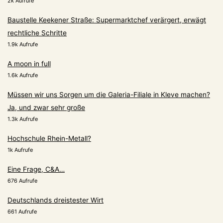
2k Aufrufe
Baustelle Keekener Straße: Supermarktchef verärgert, erwägt
rechtliche Schritte
1.9k Aufrufe
A moon in full
1.6k Aufrufe
Müssen wir uns Sorgen um die Galeria-Filiale in Kleve machen?
Ja, und zwar sehr große
1.3k Aufrufe
Hochschule Rhein-Metall?
1k Aufrufe
Eine Frage, C&A…
676 Aufrufe
Deutschlands dreistester Wirt
661 Aufrufe