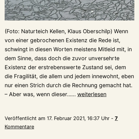
(Foto: Naturteich Kellen, Klaus Oberschilp) Wenn
von einer gebrochenen Existenz die Rede ist,
schwingt in diesen Worten meistens Mitleid mit, in
dem Sinne, dass doch die zuvor unversehrte
Existenz der erstrebenswerte Zustand sei, dem
die Fragilität, die allem und jedem innewohnt, eben
nur einen Strich durch die Rechnung gemacht hat.
Tauismus
– Aber was, wenn dieser……
weiterlesen
Veröffentlicht am
17. Februar 2021, 16:37 Uhr
-
7
Kommentare