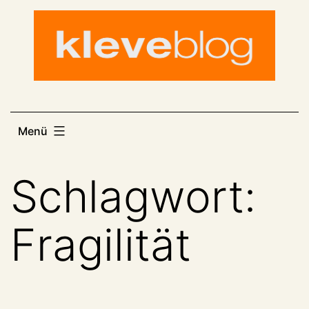
Zum
Inhalt
springen
Menü
Schlagwort:
Fragilität