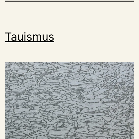
Tauismus