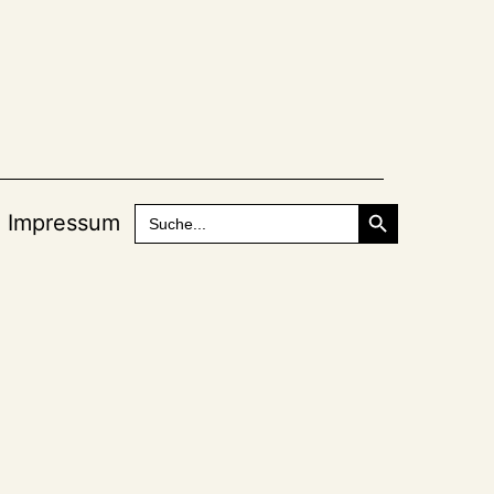
Search Button
Search
Impressum
for: