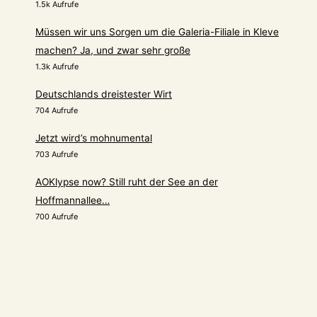
1.5k Aufrufe
Müssen wir uns Sorgen um die Galeria-Filiale in Kleve
machen? Ja, und zwar sehr große
1.3k Aufrufe
Deutschlands dreistester Wirt
704 Aufrufe
Jetzt wird’s mohnumental
703 Aufrufe
AOKlypse now? Still ruht der See an der
Hoffmannallee…
700 Aufrufe