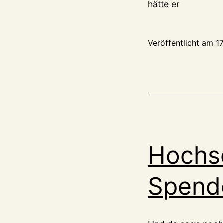
hätte er
Veröffentlicht am
17
Hochsc
Spend