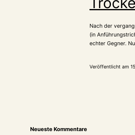
Trock
Nach der vergange
(in Anführungstri
echter Gegner. Nu
Veröffentlicht am
15
Neueste Kommentare