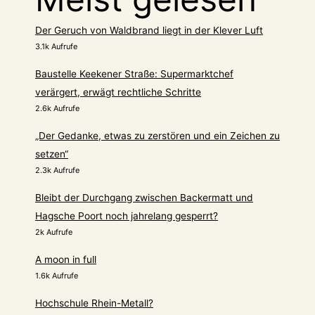
Der Geruch von Waldbrand liegt in der Klever Luft
3.1k Aufrufe
Baustelle Keekener Straße: Supermarktchef
verärgert, erwägt rechtliche Schritte
2.6k Aufrufe
„Der Gedanke, etwas zu zerstören und ein Zeichen zu
setzen“
2.3k Aufrufe
Bleibt der Durchgang zwischen Backermatt und
Hagsche Poort noch jahrelang gesperrt?
2k Aufrufe
A moon in full
1.6k Aufrufe
Hochschule Rhein-Metall?