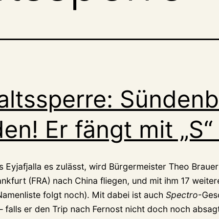
altssperre: Sünden
en! Er fängt mit „S
s Eyjafjalla es zulässt, wird Bürgermeister Theo Brau
nkfurt (FRA) nach China fliegen, und mit ihm 17 weiter
amenliste folgt noch). Mit dabei ist auch
Spectro
-Ges
 falls er den Trip nach Fernost nicht doch noch absag