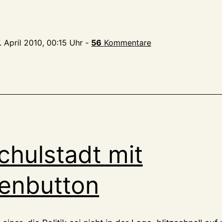
. April 2010, 00:15 Uhr
-
56
Kommentare
hulstadt mit
enbutton