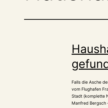
Haush
gefund
Falls die Asche de
vom Flughafen Fra
Stadt (komplette N
Manfred Bergsch –