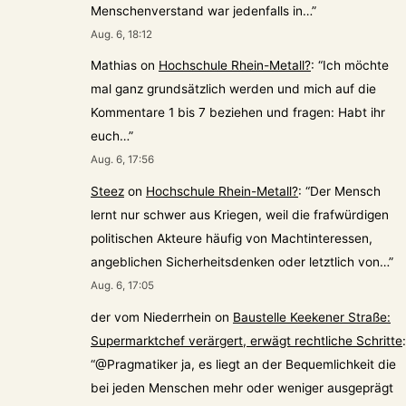
Menschenverstand war jedenfalls in…
”
Aug. 6, 18:12
Mathias
on
Hochschule Rhein-Metall?
: “
Ich möchte
mal ganz grundsätzlich werden und mich auf die
Kommentare 1 bis 7 beziehen und fragen: Habt ihr
euch…
”
Aug. 6, 17:56
Steez
on
Hochschule Rhein-Metall?
: “
Der Mensch
lernt nur schwer aus Kriegen, weil die frafwürdigen
politischen Akteure häufig von Machtinteressen,
angeblichen Sicherheitsdenken oder letztlich von…
”
Aug. 6, 17:05
der vom Niederrhein
on
Baustelle Keekener Straße:
Supermarktchef verärgert, erwägt rechtliche Schritte
:
“
@Pragmatiker ja, es liegt an der Bequemlichkeit die
bei jeden Menschen mehr oder weniger ausgeprägt