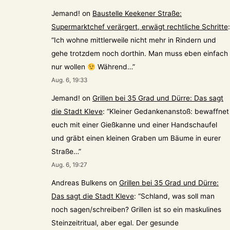
Jemand!
on
Baustelle Keekener Straße:
Supermarktchef verärgert, erwägt rechtliche Schritte
:
“
Ich wohne mittlerweile nicht mehr in Rindern und
gehe trotzdem noch dorthin. Man muss eben einfach
nur wollen
Während…
”
Aug. 6, 19:33
Jemand!
on
Grillen bei 35 Grad und Dürre: Das sagt
die Stadt Kleve
: “
Kleiner Gedankenanstoß: bewaffnet
euch mit einer Gießkanne und einer Handschaufel
und gräbt einen kleinen Graben um Bäume in eurer
Straße…
”
Aug. 6, 19:27
Andreas Bulkens
on
Grillen bei 35 Grad und Dürre:
Das sagt die Stadt Kleve
: “
Schland, was soll man
noch sagen/schreiben? Grillen ist so ein maskulines
Steinzeitritual, aber egal. Der gesunde