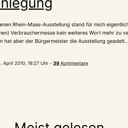
enlegung
nen Rhein-Maas-Ausstellung stand für mich eigentlich
chen) Verbrauchermesse kein weiteres Wort mehr zu ver
n hat aber der Bürgermeister die Ausstellung geadelt
. April 2010, 18:27 Uhr
-
39
Kommentare
Meist gelesen