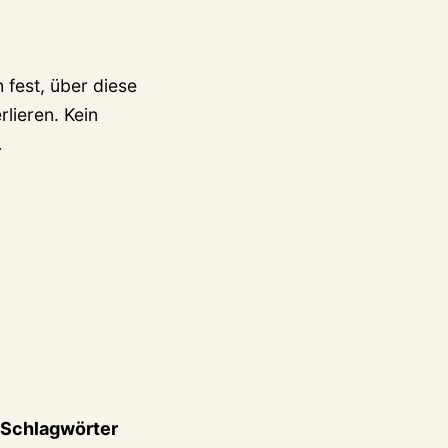
 fest, über diese
lieren. Kein
…
Schlagwörter