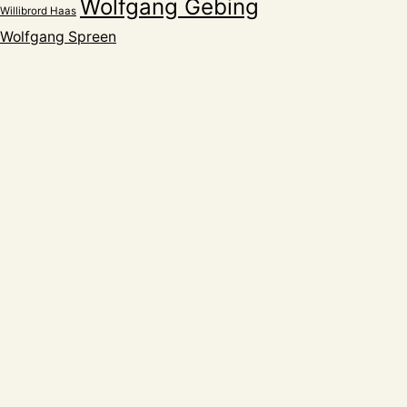
Wolfgang Gebing
Willibrord Haas
Wolfgang Spreen