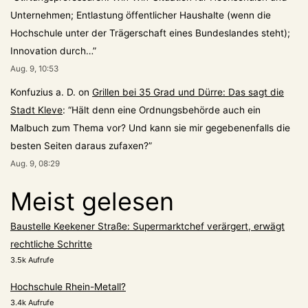
Unternehmen; Entlastung öffentlicher Haushalte (wenn die
Hochschule unter der Trägerschaft eines Bundeslandes steht);
Innovation durch…
”
Aug. 9, 10:53
Konfuzius a. D.
on
Grillen bei 35 Grad und Dürre: Das sagt die
Stadt Kleve
: “
Hält denn eine Ordnungsbehörde auch ein
Malbuch zum Thema vor? Und kann sie mir gegebenenfalls die
besten Seiten daraus zufaxen?
”
Aug. 9, 08:29
Meist gelesen
Baustelle Keekener Straße: Supermarktchef verärgert, erwägt
rechtliche Schritte
3.5k Aufrufe
Hochschule Rhein-Metall?
3.4k Aufrufe