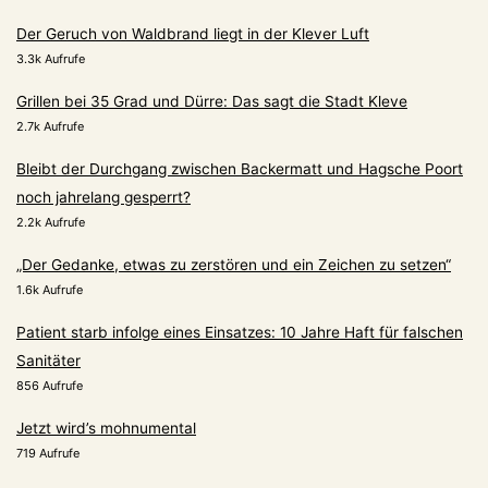
Der Geruch von Waldbrand liegt in der Klever Luft
3.3k Aufrufe
Grillen bei 35 Grad und Dürre: Das sagt die Stadt Kleve
2.7k Aufrufe
Bleibt der Durchgang zwischen Backermatt und Hagsche Poort
noch jahrelang gesperrt?
2.2k Aufrufe
„Der Gedanke, etwas zu zerstören und ein Zeichen zu setzen“
1.6k Aufrufe
Patient starb infolge eines Einsatzes: 10 Jahre Haft für falschen
Sanitäter
856 Aufrufe
Jetzt wird’s mohnumental
719 Aufrufe