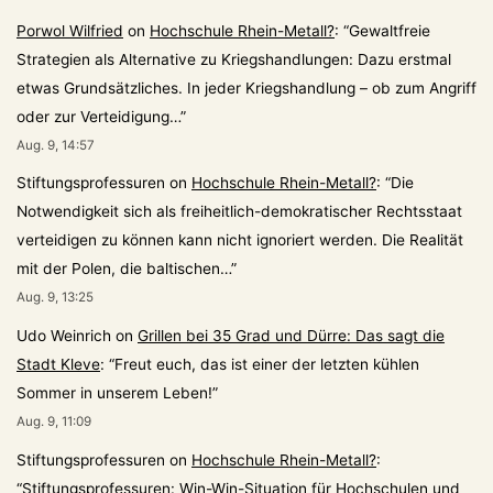
Porwol Wilfried
on
Hochschule Rhein-Metall?
: “
Gewaltfreie
Strategien als Alternative zu Kriegshandlungen: Dazu erstmal
etwas Grundsätzliches. In jeder Kriegshandlung – ob zum Angriff
oder zur Verteidigung…
”
Aug. 9, 14:57
Stiftungsprofessuren
on
Hochschule Rhein-Metall?
: “
Die
Notwendigkeit sich als freiheitlich-demokratischer Rechtsstaat
verteidigen zu können kann nicht ignoriert werden. Die Realität
mit der Polen, die baltischen…
”
Aug. 9, 13:25
Udo Weinrich
on
Grillen bei 35 Grad und Dürre: Das sagt die
Stadt Kleve
: “
Freut euch, das ist einer der letzten kühlen
Sommer in unserem Leben!
”
Aug. 9, 11:09
Stiftungsprofessuren
on
Hochschule Rhein-Metall?
:
“
Stiftungsprofessuren: Win-Win-Situation für Hochschulen und