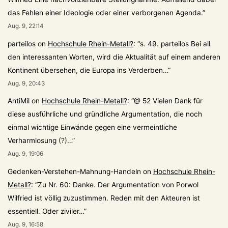
das Fehlen einer Ideologie oder einer verborgenen Agenda.
”
Aug. 9, 22:14
parteilos
on
Hochschule Rhein-Metall?
: “
s. 49. parteilos Bei all
den interessanten Worten, wird die Aktualität auf einem anderen
Kontinent übersehen, die Europa ins Verderben…
”
Aug. 9, 20:43
AntiMil
on
Hochschule Rhein-Metall?
: “
@ 52 Vielen Dank für
diese ausführliche und gründliche Argumentation, die noch
einmal wichtige Einwände gegen eine vermeintliche
Verharmlosung (?)…
”
Aug. 9, 19:06
Gedenken-Verstehen-Mahnung-Handeln
on
Hochschule Rhein-
Metall?
: “
Zu Nr. 60: Danke. Der Argumentation von Porwol
Wilfried ist völlig zuzustimmen. Reden mit den Akteuren ist
essentiell. Oder ziviler…
”
Aug. 9, 16:58