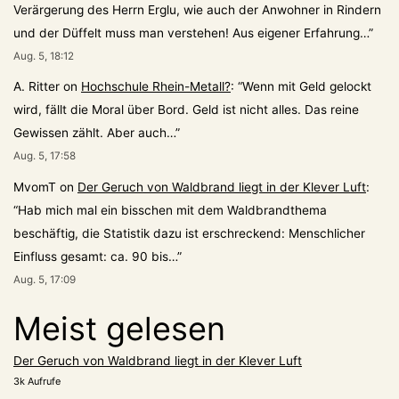
Verärgerung des Herrn Erglu, wie auch der Anwohner in Rindern
und der Düffelt muss man verstehen! Aus eigener Erfahrung…
”
Aug. 5, 18:12
A. Ritter
on
Hochschule Rhein-Metall?
: “
Wenn mit Geld gelockt
wird, fällt die Moral über Bord. Geld ist nicht alles. Das reine
Gewissen zählt. Aber auch…
”
Aug. 5, 17:58
MvomT
on
Der Geruch von Waldbrand liegt in der Klever Luft
:
“
Hab mich mal ein bisschen mit dem Waldbrandthema
beschäftig, die Statistik dazu ist erschreckend: Menschlicher
Einfluss gesamt: ca. 90 bis…
”
Aug. 5, 17:09
Meist gelesen
Der Geruch von Waldbrand liegt in der Klever Luft
3k Aufrufe