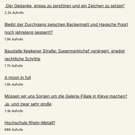
„Der Gedanke, etwas zu zerstören und ein Zeichen zu setzen“
2.2k Aufrufe
Bleibt der Durchgang zwischen Backermatt und Hagsche Poort
noch jahrelang gesperrt?
1.9k Aufrufe
Baustelle Keekener Straße: Supermarktchef verärgert, erwägt
rechtliche Schritte
1.7k Aufrufe
A moon in full
1.6k Aufrufe
Müssen wir uns Sorgen um die Galeria-Filiale in Kleve machen?
Ja, und zwar sehr große
1.3k Aufrufe
Hochschule Rhein-Metall?
686 Aufrufe