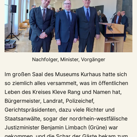
Nachfolger, Minister, Vorgänger
Im großen Saal des Museums Kurhaus hatte sich
so ziemlich alles versammelt, was im öffentlichen
Leben des Kreises Kleve Rang und Namen hat,
Bürgermeister, Landrat, Polizeichef,
Gerichtspräsidenten, dazu viele Richter und
Staatsanwälte, sogar der nordrhein-westfälische
Justizminister Benjamin Limbach (Grüne) war
gekommen, und die Schar der Gäste bekam zum