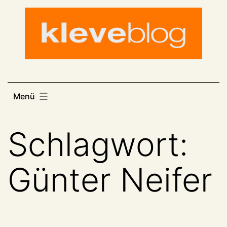
Zum
Inhalt
springen
Menü
Schlagwort:
Günter Neifer