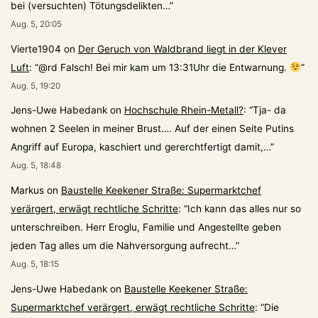
bei (versuchten) Tötungsdelikten…
”
Aug. 5, 20:05
Vierte1904
on
Der Geruch von Waldbrand liegt in der Klever
Luft
: “
@rd Falsch! Bei mir kam um 13:31Uhr die Entwarnung.
”
Aug. 5, 19:20
Jens-Uwe Habedank
on
Hochschule Rhein-Metall?
: “
Tja- da
wohnen 2 Seelen in meiner Brust…. Auf der einen Seite Putins
Angriff auf Europa, kaschiert und gererchtfertigt damit,…
”
Aug. 5, 18:48
Markus
on
Baustelle Keekener Straße: Supermarktchef
verärgert, erwägt rechtliche Schritte
: “
Ich kann das alles nur so
unterschreiben. Herr Eroglu, Familie und Angestellte geben
jeden Tag alles um die Nahversorgung aufrecht…
”
Aug. 5, 18:15
Jens-Uwe Habedank
on
Baustelle Keekener Straße:
Supermarktchef verärgert, erwägt rechtliche Schritte
: “
Die