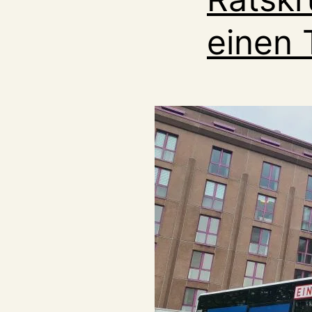
einen 