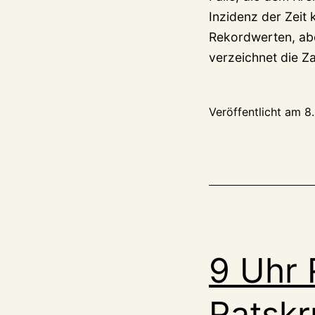
Inzidenz der Zeit 
Rekordwerten, ab
verzeichnet die 
Veröffentlicht am
8
9 Uhr 
Ratskr