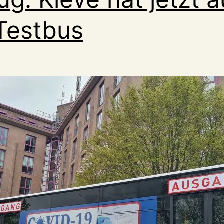
Testbus