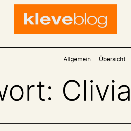
Allgemein
Übersicht
wort:
Clivi