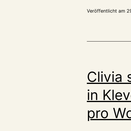
Veröffentlicht am
29
Clivia
in Kle
pro W