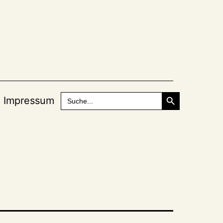
Search Button
Search
Impressum
for:
a