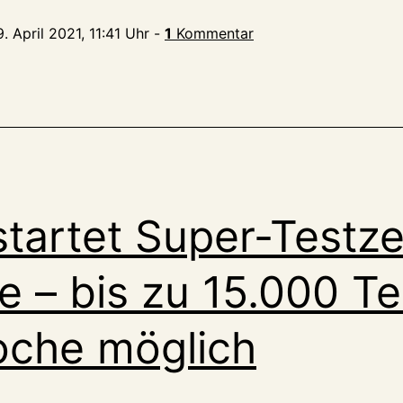
. April 2021, 11:41 Uhr
-
1
Kommentar
 startet Super-Testz
ve – bis zu 15.000 Te
oche möglich