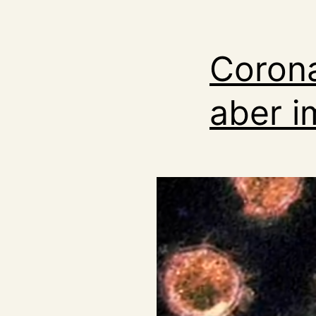
Corona
aber i