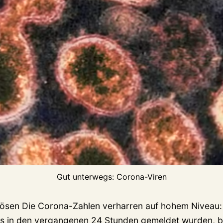
Gut unterwegs: Corona-Viren
Bösen Die Corona-Zahlen verharren auf hohem Niveau:
eis in den vergangenen 24 Stunden gemeldet wurden, b