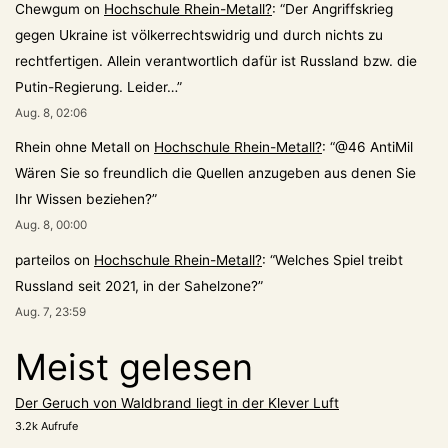
Chewgum
on
Hochschule Rhein-Metall?
: “
Der Angriffskrieg
gegen Ukraine ist völkerrechtswidrig und durch nichts zu
rechtfertigen. Allein verantwortlich dafür ist Russland bzw. die
Putin-Regierung. Leider…
”
Aug. 8, 02:06
Rhein ohne Metall
on
Hochschule Rhein-Metall?
: “
@46 AntiMil
Wären Sie so freundlich die Quellen anzugeben aus denen Sie
Ihr Wissen beziehen?
”
Aug. 8, 00:00
parteilos
on
Hochschule Rhein-Metall?
: “
Welches Spiel treibt
Russland seit 2021, in der Sahelzone?
”
Aug. 7, 23:59
Meist gelesen
Der Geruch von Waldbrand liegt in der Klever Luft
3.2k Aufrufe