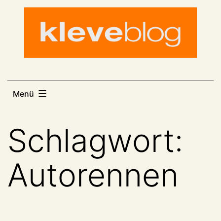
Zum
Inhalt
springen
Menü
Schlagwort:
Autorennen