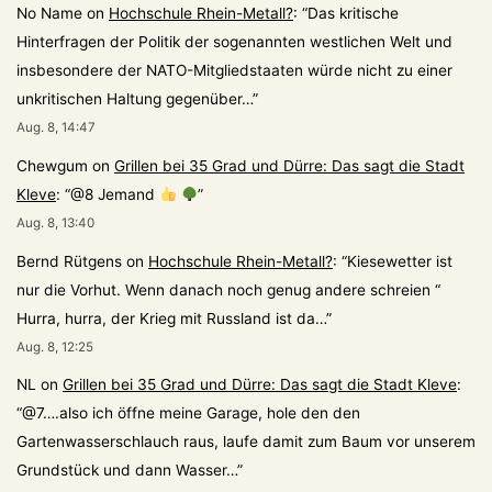
No Name
on
Hochschule Rhein-Metall?
: “
Das kritische
Hinterfragen der Politik der sogenannten westlichen Welt und
insbesondere der NATO-Mitgliedstaaten würde nicht zu einer
unkritischen Haltung gegenüber…
”
Aug. 8, 14:47
Chewgum
on
Grillen bei 35 Grad und Dürre: Das sagt die Stadt
Kleve
: “
@8 Jemand
”
Aug. 8, 13:40
Bernd Rütgens
on
Hochschule Rhein-Metall?
: “
Kiesewetter ist
nur die Vorhut. Wenn danach noch genug andere schreien “
Hurra, hurra, der Krieg mit Russland ist da…
”
Aug. 8, 12:25
NL
on
Grillen bei 35 Grad und Dürre: Das sagt die Stadt Kleve
:
“
@7….also ich öffne meine Garage, hole den den
Gartenwasserschlauch raus, laufe damit zum Baum vor unserem
Grundstück und dann Wasser…
”