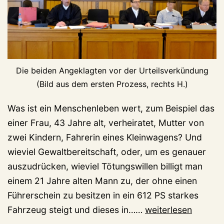
Die beiden Angeklagten vor der Urteilsverkündung
(Bild aus dem ersten Prozess, rechts H.)
Was ist ein Menschenleben wert, zum Beispiel das
einer Frau, 43 Jahre alt, verheiratet, Mutter von
zwei Kindern, Fahrerin eines Kleinwagens? Und
wieviel Gewaltbereitschaft, oder, um es genauer
auszudrücken, wieviel Tötungswillen billigt man
einem 21 Jahre alten Mann zu, der ohne einen
Führerschein zu besitzen in ein 612 PS starkes
Ist
Fahrzeug steigt und dieses in……
weiterlesen
es