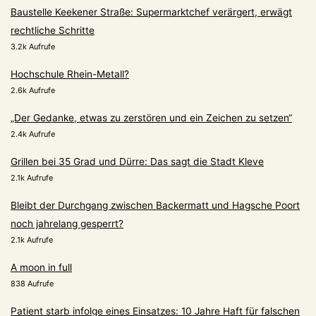
Baustelle Keekener Straße: Supermarktchef verärgert, erwägt
rechtliche Schritte
3.2k Aufrufe
Hochschule Rhein-Metall?
2.6k Aufrufe
„Der Gedanke, etwas zu zerstören und ein Zeichen zu setzen“
2.4k Aufrufe
Grillen bei 35 Grad und Dürre: Das sagt die Stadt Kleve
2.1k Aufrufe
Bleibt der Durchgang zwischen Backermatt und Hagsche Poort
noch jahrelang gesperrt?
2.1k Aufrufe
A moon in full
838 Aufrufe
Patient starb infolge eines Einsatzes: 10 Jahre Haft für falschen