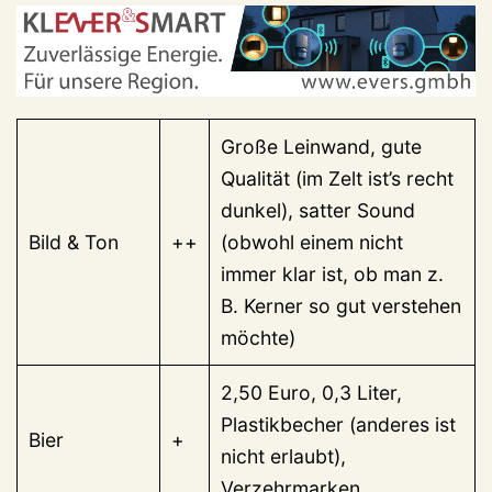
Große Leinwand, gute
Qualität (im Zelt ist’s recht
dunkel), satter Sound
Bild & Ton
++
(obwohl einem nicht
immer klar ist, ob man z.
B. Kerner so gut verstehen
möchte)
2,50 Euro, 0,3 Liter,
Plastikbecher (anderes ist
Bier
+
nicht erlaubt),
Verzehrmarken