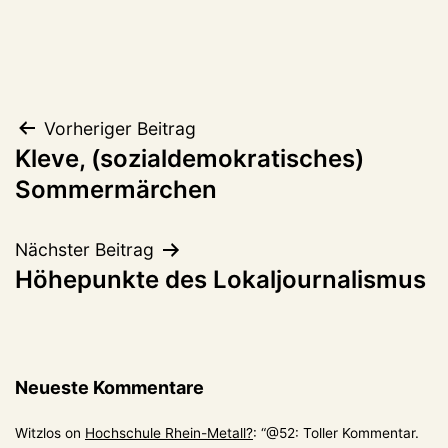
Beitragsnavigation
Vorheriger Beitrag
Kleve, (sozialdemokratisches)
Sommermärchen
Nächster Beitrag
Höhepunkte des Lokaljournalismus
Neueste Kommentare
Witzlos
on
Hochschule Rhein-Metall?
: “
@52: Toller Kommentar.