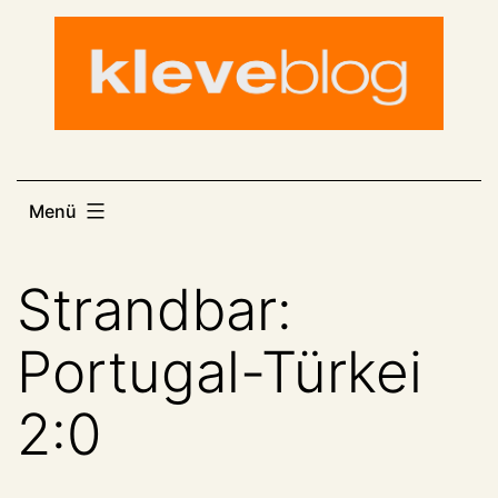
Zum
Inhalt
springen
Menü
Strandbar:
Portugal-Türkei
2:0