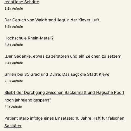
rechtliche Schritte
3.3k Aufrufe
Der Geruch von Waldbrand liegt in der Klever Luft
3.2k Aufrufe
Hochschule Rhein-Metall?
2.8k Aufrufe
„Der Gedanke, etwas zu zerstören und ein Zeichen zu setzen“
2.4k Aufrufe
Grillen bei 35 Grad und Dürre: Das sagt die Stadt Kleve
2.3k Aufrufe
Bleibt der Durchgang zwischen Backermatt und Hagsche Poort
noch jahrelang gesperrt?
2.1k Aufrufe
Patient starb infolge eines Einsatzes: 10 Jahre Haft für falschen
Sanitäter