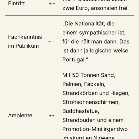
Eintritt
++
zwei Euro, ansonsten frei
„Die Nationalität, die
einem sympathischer ist,
Fachkenntnis
–
für die hält man dann. Das
im Publikum
ist dann ja logischerweise
Portugal.“
Mit 50 Tonnen Sand,
Palmen, Fackeln,
Strandkörben und -liegen,
Strohsonnenschirmen,
Buddhastatue,
Ambiente
+-
Strandbuden und einem
Promotion-Mini irgendwo
im skurrilen Nirwana