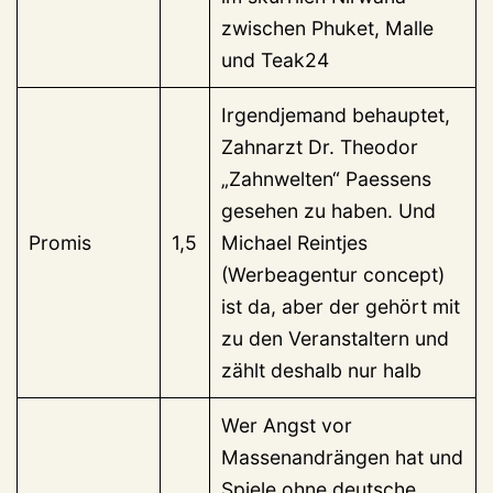
zwischen Phuket, Malle
und Teak24
Irgendjemand behauptet,
Zahnarzt Dr. Theodor
„Zahnwelten“ Paessens
gesehen zu haben. Und
Promis
1,5
Michael Reintjes
(Werbeagentur concept)
ist da, aber der gehört mit
zu den Veranstaltern und
zählt deshalb nur halb
Wer Angst vor
Massenandrängen hat und
Spiele ohne deutsche