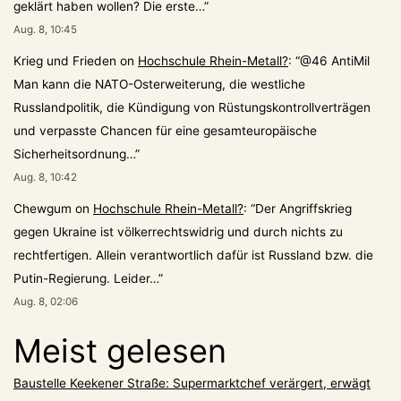
geklärt haben wollen? Die erste…
”
Aug. 8, 10:45
Krieg und Frieden
on
Hochschule Rhein-Metall?
: “
@46 AntiMil
Man kann die NATO-Osterweiterung, die westliche
Russlandpolitik, die Kündigung von Rüstungskontrollverträgen
und verpasste Chancen für eine gesamteuropäische
Sicherheitsordnung…
”
Aug. 8, 10:42
Chewgum
on
Hochschule Rhein-Metall?
: “
Der Angriffskrieg
gegen Ukraine ist völkerrechtswidrig und durch nichts zu
rechtfertigen. Allein verantwortlich dafür ist Russland bzw. die
Putin-Regierung. Leider…
”
Aug. 8, 02:06
Meist gelesen
Baustelle Keekener Straße: Supermarktchef verärgert, erwägt