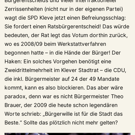
Bürgerentscheids und vieler interfraktioneller
Zerrissenheiten (nicht nur in der eigenen Partei)
wagt die SPD Kleve jetzt einen Befreiungsschlag:
Sie fordert einen Ratsbürgerentscheid! Das würde
bedeuten, der Rat legt das Votum dorthin zurück,
wo es 2008/09 beim Werkstattverfahren
begonnen hatte – in die Hände der Bürger! Der
Haken: Ein solches Vorgehen benötigt eine
Zweidrittelmehrheit im Klever Stadtrat – die CDU,
die inkl. Bürgermeister auf 24 der 49 Mandate
kommt, kann es also blockieren. Das aber wäre
paradox, denn war es nicht Bürgermeister Theo
Brauer, der 2009 die heute schon legendären
Worte schrieb: „Bürgerwille ist für die Stadt das
Beste.“ Sollte das plötzlich nicht mehr gelten?