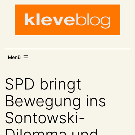
Zum
Inhalt
springen
Menü
SPD bringt
Bewegung ins
Sontowski-
Dilemma und