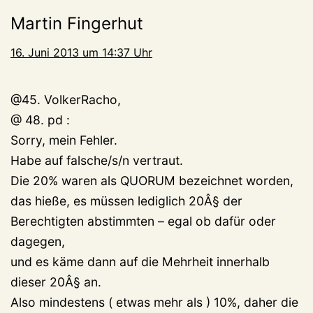
Martin Fingerhut
16. Juni 2013 um 14:37 Uhr
@45. VolkerRacho,
@ 48. pd :
Sorry, mein Fehler.
Habe auf falsche/s/n vertraut.
Die 20% waren als QUORUM bezeichnet worden,
das hieße, es müssen lediglich 20Â§ der
Berechtigten abstimmten – egal ob dafür oder
dagegen,
und es käme dann auf die Mehrheit innerhalb
dieser 20Â§ an.
Also mindestens ( etwas mehr als ) 10%, daher die