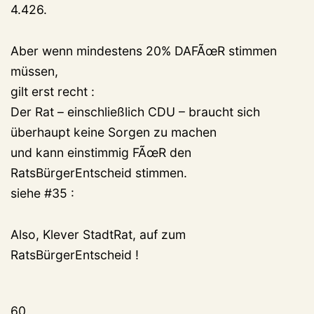
4.426.
Aber wenn mindestens 20% DAFÃœR stimmen
müssen,
gilt erst recht :
Der Rat – einschließlich CDU – braucht sich
überhaupt keine Sorgen zu machen
und kann einstimmig FÃœR den
RatsBürgerEntscheid stimmen.
siehe #35 :
Also, Klever StadtRat, auf zum
RatsBürgerEntscheid !
60