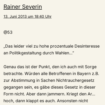
Rainer Severin
13. Juni 2013 um 18:40 Uhr
@53
„Das leider viel zu hohe prozentuale Desinteresse
an Politikgestaltung durch Wahlen…“
Genau das ist der Punkt, den ich auch mit Sorge
betrachte. Würden alle Betroffenen in Bayern z.B.
zur Abstimmung in Sachen Nichtrauchergesetz
gegangen sein, es gäbe dieses Gesetz in dieser
Form nicht. Aber dann jammern. Kriegt den Ar…
hoch, dann klappt es auch. Ansonsten nicht