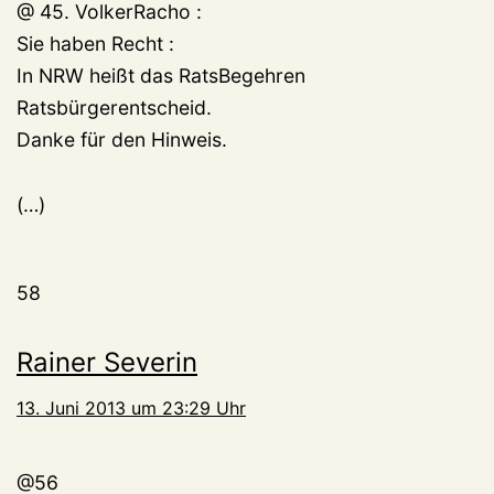
@ 45. VolkerRacho :
Sie haben Recht :
In NRW heißt das RatsBegehren
Ratsbürgerentscheid.
Danke für den Hinweis.
(…)
58
Rainer Severin
13. Juni 2013 um 23:29 Uhr
@56