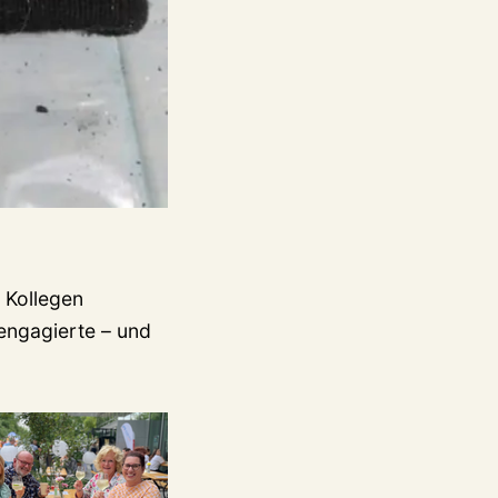
 Kollegen
 engagierte – und