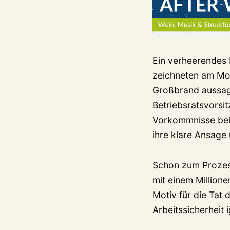
Ein verheerendes 
zeichneten am Mon
Großbrand aussagt
Betriebsratsvorsi
Vorkommnisse bei d
ihre klare Ansage
Schon zum Prozess
mit einem Million
Motiv für die Tat
Arbeitssicherheit