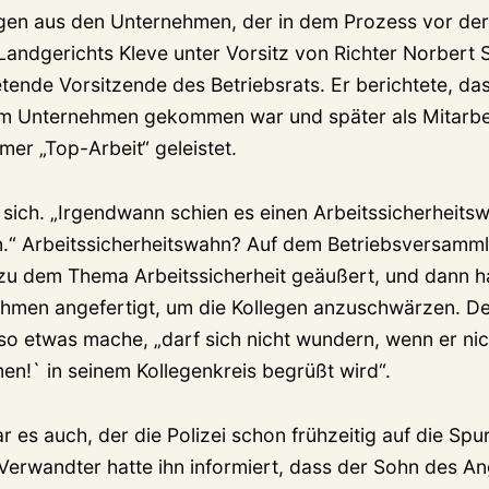
gen aus den Unternehmen, der in dem Prozess vor der
andgerichts Kleve unter Vorsitz von Richter Norbert
etende Vorsitzende des Betriebsrats. Er berichtete, da
dem Unternehmen gekommen war und später als Mitarb
mer „Top-Arbeit“ geleistet.
sich. „Irgendwann schien es einen Arbeitssicherheitsw
.“ Arbeitssicherheitswahn? Auf dem Betriebsversamm
zu dem Thema Arbeitssicherheit geäußert, und dann h
ahmen angefertigt, um die Kollegen anzuschwärzen. 
 so etwas mache, „darf sich nicht wundern, wenn er ni
en!` in seinem Kollegenkreis begrüßt wird“.
r es auch, der die Polizei schon frühzeitig auf die Sp
 Verwandter hatte ihn informiert, dass der Sohn des An