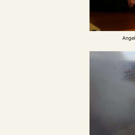
Angek