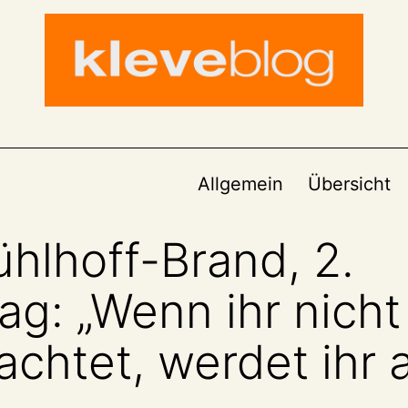
Allgemein
Übersicht
hlhoff-Brand, 2.
g: „Wenn ihr nicht 
achtet, werdet ihr a