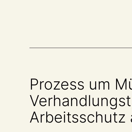
Zum
Inhalt
springen
Prozess um Mü
Verhandlungsta
Arbeitsschutz 