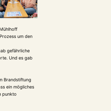
Mühlhoff
 Prozess um den
ab gefährliche
ierte. Und es gab
m Brandstiftung
ass ein mögliches
n punkto