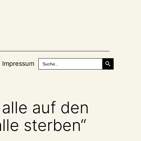
Search Button
Search
Impressum
for:
alle auf den
lle sterben“