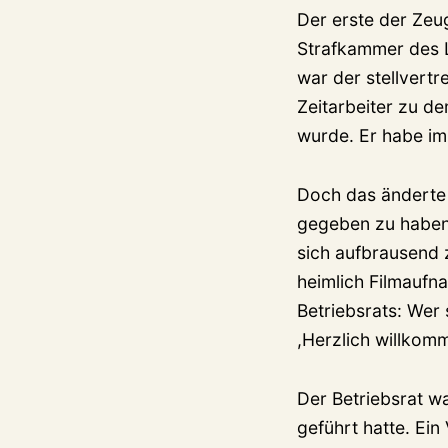
Der erste der Zeu
Strafkammer des L
war der stellvertr
Zeitarbeiter zu 
wurde. Er habe im
Doch das änderte 
gegeben zu haben
sich aufbrausend 
heimlich Filmaufn
Betriebsrats: Wer
,Herzlich willkomm
Der Betriebsrat wa
geführt hatte. Ein