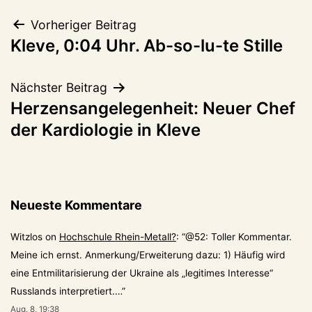
Beitragsnavigation
Vorheriger Beitrag
Kleve, 0:04 Uhr. Ab-so-lu-te Stille
Nächster Beitrag
Herzensangelegenheit: Neuer Chef
der Kardiologie in Kleve
Neueste Kommentare
Witzlos
on
Hochschule Rhein-Metall?
: “
@52: Toller Kommentar.
Meine ich ernst. Anmerkung/Erweiterung dazu: 1) Häufig wird
eine Entmilitarisierung der Ukraine als „legitimes Interesse“
Russlands interpretiert.…
”
Aug. 8, 19:38