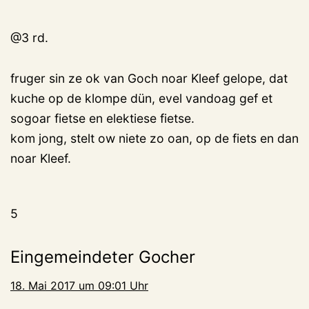
@3 rd.
fruger sin ze ok van Goch noar Kleef gelope, dat
kuche op de klompe dün, evel vandoag gef et
sogoar fietse en elektiese fietse.
kom jong, stelt ow niete zo oan, op de fiets en dan
noar Kleef.
5
Eingemeindeter Gocher
18. Mai 2017 um 09:01 Uhr