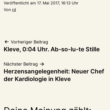
Veröffentlicht am
17. Mai 2017, 16:13 Uhr
Von
rd
Beitragsnavigation
Vorheriger Beitrag
Kleve, 0:04 Uhr. Ab-so-lu-te Stille
Nächster Beitrag
Herzensangelegenheit: Neuer Chef
der Kardiologie in Kleve