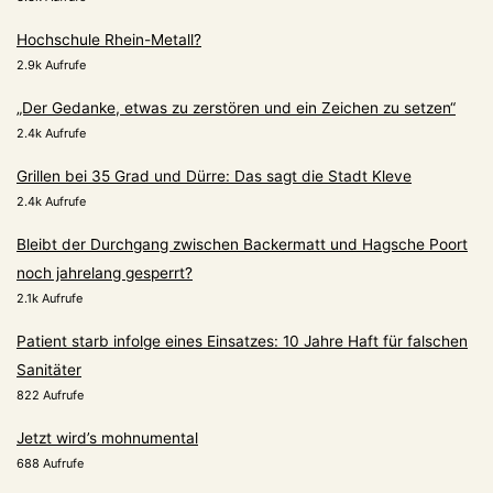
Hochschule Rhein-Metall?
2.9k Aufrufe
„Der Gedanke, etwas zu zerstören und ein Zeichen zu setzen“
2.4k Aufrufe
Grillen bei 35 Grad und Dürre: Das sagt die Stadt Kleve
2.4k Aufrufe
Bleibt der Durchgang zwischen Backermatt und Hagsche Poort
noch jahrelang gesperrt?
2.1k Aufrufe
Patient starb infolge eines Einsatzes: 10 Jahre Haft für falschen
Sanitäter
822 Aufrufe
Jetzt wird’s mohnumental
688 Aufrufe