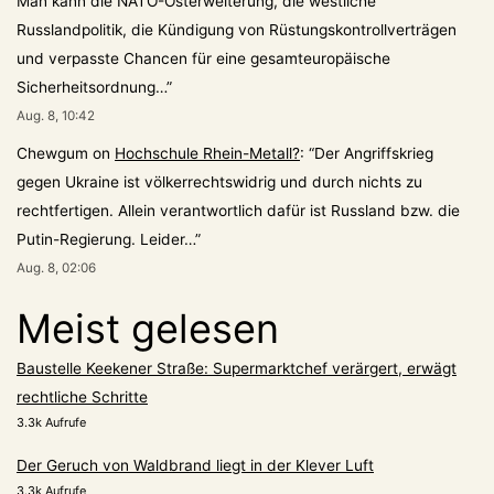
Man kann die NATO-Osterweiterung, die westliche
Russlandpolitik, die Kündigung von Rüstungskontrollverträgen
und verpasste Chancen für eine gesamteuropäische
Sicherheitsordnung…
”
Aug. 8, 10:42
Chewgum
on
Hochschule Rhein-Metall?
: “
Der Angriffskrieg
gegen Ukraine ist völkerrechtswidrig und durch nichts zu
rechtfertigen. Allein verantwortlich dafür ist Russland bzw. die
Putin-Regierung. Leider…
”
Aug. 8, 02:06
Meist gelesen
Baustelle Keekener Straße: Supermarktchef verärgert, erwägt
rechtliche Schritte
3.3k Aufrufe
Der Geruch von Waldbrand liegt in der Klever Luft
3.3k Aufrufe