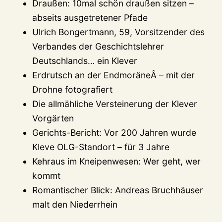
Draußen: 10mal schön draußen sitzen –
abseits ausgetretener Pfade
Ulrich Bongertmann, 59, Vorsitzender des
Verbandes der Geschichtslehrer
Deutschlands… ein Klever
Erdrutsch an der EndmoräneÂ – mit der
Drohne fotografiert
Die allmähliche Versteinerung der Klever
Vorgärten
Gerichts-Bericht: Vor 200 Jahren wurde
Kleve OLG-Standort – für 3 Jahre
Kehraus im Kneipenwesen: Wer geht, wer
kommt
Romantischer Blick: Andreas Bruchhäuser
malt den Niederrhein