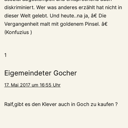
diskriminiert. Wer was anderes erzählt hat nicht in
dieser Welt gelebt. Und heute..na ja, â€ Die
Vergangenheit malt mit goldenem Pinsel. â€
(Konfuzius )
1
Eigemeindeter Gocher
17. Mai 2017 um 16:55 Uhr
Ralf,gibt es den Klever auch in Goch zu kaufen ?