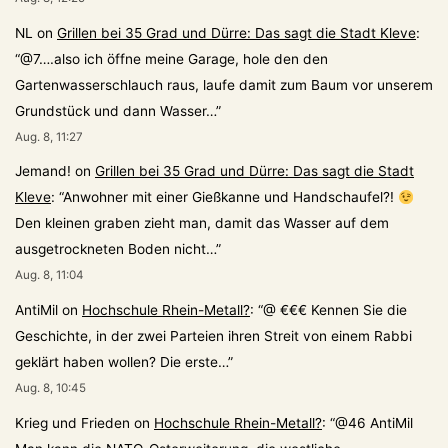
NL
on
Grillen bei 35 Grad und Dürre: Das sagt die Stadt Kleve
:
“
@7….also ich öffne meine Garage, hole den den
Gartenwasserschlauch raus, laufe damit zum Baum vor unserem
Grundstück und dann Wasser…
”
Aug. 8, 11:27
Jemand!
on
Grillen bei 35 Grad und Dürre: Das sagt die Stadt
Kleve
: “
Anwohner mit einer Gießkanne und Handschaufel?!
Den kleinen graben zieht man, damit das Wasser auf dem
ausgetrockneten Boden nicht…
”
Aug. 8, 11:04
AntiMil
on
Hochschule Rhein-Metall?
: “
@ €€€ Kennen Sie die
Geschichte, in der zwei Parteien ihren Streit von einem Rabbi
geklärt haben wollen? Die erste…
”
Aug. 8, 10:45
Krieg und Frieden
on
Hochschule Rhein-Metall?
: “
@46 AntiMil