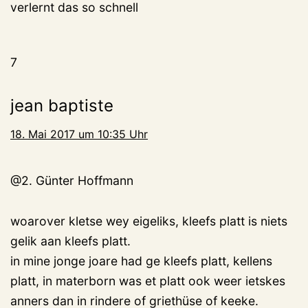
verlernt das so schnell
7
jean baptiste
18. Mai 2017 um 10:35 Uhr
@2. Günter Hoffmann
woarover kletse wey eigeliks, kleefs platt is niets
gelik aan kleefs platt.
in mine jonge joare had ge kleefs platt, kellens
platt, in materborn was et platt ook weer ietskes
anners dan in rindere of griethüse of keeke.