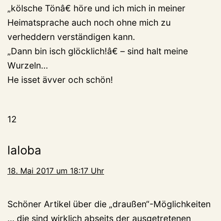
„kölsche Tönâ€ höre und ich mich in meiner
Heimatsprache auch noch ohne mich zu
verheddern verständigen kann.
„Dann bin isch glöcklich!â€ – sind halt meine
Wurzeln…
He isset ävver och schön!
12
laloba
18. Mai 2017 um 18:17 Uhr
Schöner Artikel über die „draußen“-Möglichkeiten
… die sind wirklich abseits der ausgetretenen