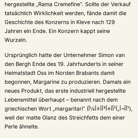
hergestellte „Rama Cremefine“. Sollte der Verkauf
tatsächlich Wirklichkeit werden, fände damit die
Geschichte des Konzerns in Kleve nach 129
Jahren ein Ende. Ein Konzern kappt seine
Wurzeln.
Ursprünglich hatte der Unternehmer Simon van
den Bergh Ende des 19. Jahrhunderts in seiner
Heimatstadt Oss im Norden Brabants damit
begonnen, Margarine zu produzieren. Damals ein
neues Produkt, das erste industriell hergestellte
Lebensmittel überhaupt – benannt nach dem
griechischen Wort „margaritari“ (Î¼Î±ÏÎ³Î±ÏÎ¹Ï„Î¬ÏÎ¹),
weil der matte Glanz des Streichfetts dem einer
Perle ähnelte.