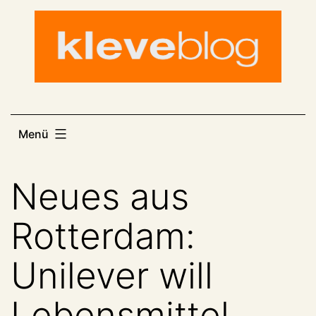
Zum
Inhalt
springen
Menü
Neues aus
Rotterdam:
Unilever will
Lebensmittel