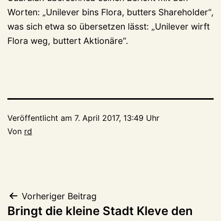
Worten: „Unilever bins Flora, butters Shareholder“,
was sich etwa so übersetzen lässt: „Unilever wirft
Flora weg, buttert Aktionäre“.
Veröffentlicht am
7. April 2017, 13:49 Uhr
Von
rd
Beitragsnavigation
Vorheriger Beitrag
Bringt die kleine Stadt Kleve den