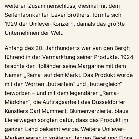
weiteren Zusammenschluss, diesmal mit dem
Seifenfabrikanten Lever Brothers, formte sich
1929 der Unilever-Konzern, damals das größte
Unternehmen der Welt.
Anfang des 20. Jahrhunderts war van den Bergh
führend in der Vermarktung seiner Produkte. 1924
brachte der Holländer seine Margarine mit dem
Namen „Rama“ auf den Markt. Das Produkt wurde
mit den Worten „butterfein“ und „buttergleich“
beworben – und mit dem legendären „Rama-
Mädchen“, die Auftragsarbeit des Düsseldorfer
Künstlers Carl Mummert. Blumenverzierte, blaue
Lieferwagen sorgten dafür, dass das Produkt im
ganzen Land bekannt wurde. Weitere Unilever-
Marken waren in späteren Jahren Becel und Flora