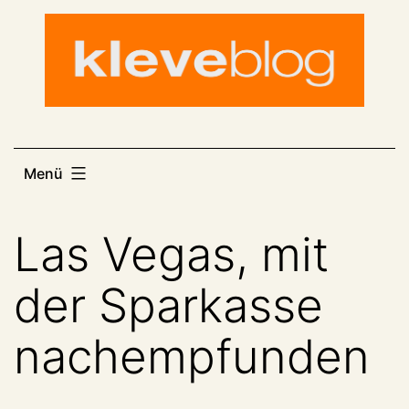
Zum
Inhalt
springen
Menü
Las Vegas, mit
der Sparkasse
nachempfunden