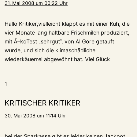
31. Mai 2008 um 00:22 Uhr
Hallo Kritiker,vielleicht klappt es mit einer Kuh, die
vier Monate lang haltbare Frischmilch produziert,
mit Ã–koTest „sehrgut“, von Al Gore getauft
wurde, und sich die klimaschädliche
wiederkäuerrei abgewöhnt hat. Viel Glück
1
KRITISCHER KRITIKER
30. Mai 2008 um 11:14 Uhr
bei der Sparkasse gibt es leider keinen Jackpot,