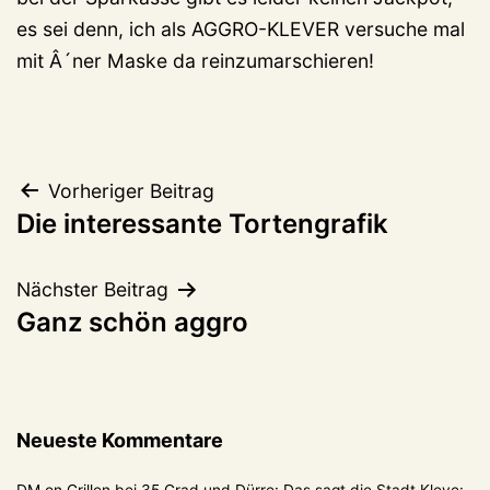
es sei denn, ich als AGGRO-KLEVER versuche mal
mit Â´ner Maske da reinzumarschieren!
Beitragsnavigation
Vorheriger Beitrag
Die interessante Tortengrafik
Nächster Beitrag
Ganz schön aggro
Neueste Kommentare