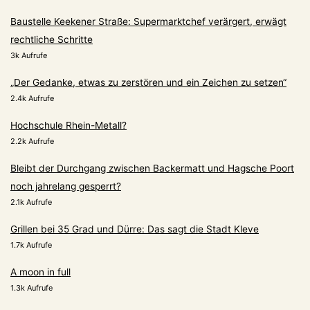
Baustelle Keekener Straße: Supermarktchef verärgert, erwägt
rechtliche Schritte
3k Aufrufe
„Der Gedanke, etwas zu zerstören und ein Zeichen zu setzen“
2.4k Aufrufe
Hochschule Rhein-Metall?
2.2k Aufrufe
Bleibt der Durchgang zwischen Backermatt und Hagsche Poort
noch jahrelang gesperrt?
2.1k Aufrufe
Grillen bei 35 Grad und Dürre: Das sagt die Stadt Kleve
1.7k Aufrufe
A moon in full
1.3k Aufrufe