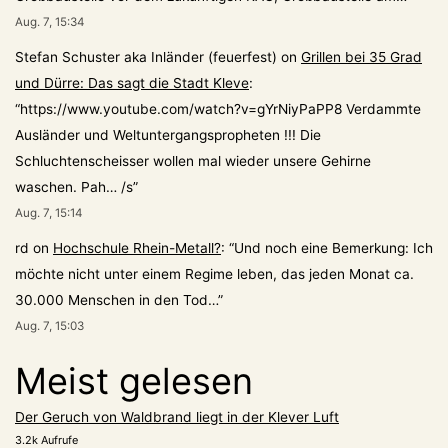
Aug. 7, 15:34
Stefan Schuster aka Inländer (feuerfest)
on
Grillen bei 35 Grad
und Dürre: Das sagt die Stadt Kleve
:
“
https://www.youtube.com/watch?v=gYrNiyPaPP8 Verdammte
Ausländer und Weltuntergangspropheten !!! Die
Schluchtenscheisser wollen mal wieder unsere Gehirne
waschen. Pah… /s
”
Aug. 7, 15:14
rd
on
Hochschule Rhein-Metall?
: “
Und noch eine Bemerkung: Ich
möchte nicht unter einem Regime leben, das jeden Monat ca.
30.000 Menschen in den Tod…
”
Aug. 7, 15:03
Meist gelesen
Der Geruch von Waldbrand liegt in der Klever Luft
3.2k Aufrufe