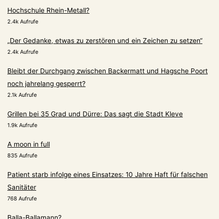
Hochschule Rhein-Metall?
2.4k Aufrufe
„Der Gedanke, etwas zu zerstören und ein Zeichen zu setzen“
2.4k Aufrufe
Bleibt der Durchgang zwischen Backermatt und Hagsche Poort
noch jahrelang gesperrt?
2.1k Aufrufe
Grillen bei 35 Grad und Dürre: Das sagt die Stadt Kleve
1.9k Aufrufe
A moon in full
835 Aufrufe
Patient starb infolge eines Einsatzes: 10 Jahre Haft für falschen
Sanitäter
768 Aufrufe
Balla-Ballamann?