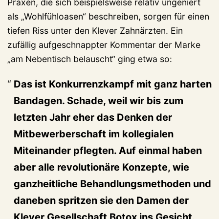
Praxen, die sich beispielsweise relativ ungeniert
als „Wohlfühloasen“ beschreiben, sorgen für einen
tiefen Riss unter den Klever Zahnärzten. Ein
zufällig aufgeschnappter Kommentar der Marke
„am Nebentisch belauscht“ ging etwa so:
Das ist Konkurrenzkampf mit ganz harten
Bandagen. Schade, weil wir bis zum
letzten Jahr eher das Denken der
Mitbewerberschaft im kollegialen
Miteinander pflegten. Auf einmal haben
aber alle revolutionäre Konzepte, wie
ganzheitliche Behandlungsmethoden und
daneben spritzen sie den Damen der
Klever Gesellschaft Botox ins Gesicht.