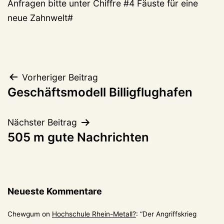
Anfragen bitte unter Chiffre #4 Fäuste für eine
neue Zahnwelt#
Beitragsnavigation
Vorheriger Beitrag
Geschäftsmodell Billigflughafen
Nächster Beitrag
505 m gute Nachrichten
Neueste Kommentare
Chewgum
on
Hochschule Rhein-Metall?
: “
Der Angriffskrieg