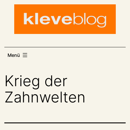
Zum
Inhalt
springen
Menü
Krieg der
Zahnwelten