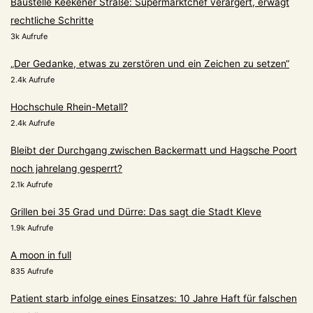
Baustelle Keekener Straße: Supermarktchef verärgert, erwägt
rechtliche Schritte
3k Aufrufe
„Der Gedanke, etwas zu zerstören und ein Zeichen zu setzen“
2.4k Aufrufe
Hochschule Rhein-Metall?
2.4k Aufrufe
Bleibt der Durchgang zwischen Backermatt und Hagsche Poort
noch jahrelang gesperrt?
2.1k Aufrufe
Grillen bei 35 Grad und Dürre: Das sagt die Stadt Kleve
1.9k Aufrufe
A moon in full
835 Aufrufe
Patient starb infolge eines Einsatzes: 10 Jahre Haft für falschen