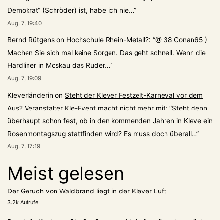
Demokrat“ (Schröder) ist, habe ich nie…
”
Aug. 7, 19:40
Bernd Rütgens
on
Hochschule Rhein-Metall?
: “
@ 38 Conan65 )
Machen Sie sich mal keine Sorgen. Das geht schnell. Wenn die
Hardliner in Moskau das Ruder…
”
Aug. 7, 19:09
Kleverländerin
on
Steht der Klever Festzelt-Karneval vor dem
Aus? Veranstalter Kle-Event macht nicht mehr mit
: “
Steht denn
überhaupt schon fest, ob in den kommenden Jahren in Kleve ein
Rosenmontagszug stattfinden wird? Es muss doch überall…
”
Aug. 7, 17:19
Meist gelesen
Der Geruch von Waldbrand liegt in der Klever Luft
3.2k Aufrufe