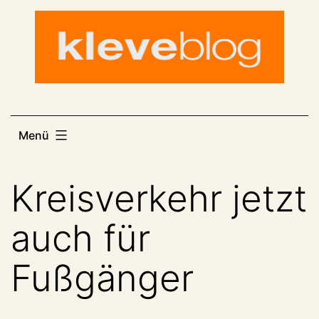
Zum
Inhalt
springen
Menü
Kreisverkehr jetzt
auch für
Fußgänger