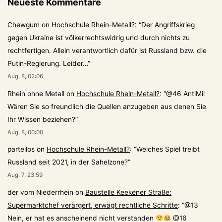
Neueste Kommentare
Chewgum
on
Hochschule Rhein-Metall?
: “
Der Angriffskrieg
gegen Ukraine ist völkerrechtswidrig und durch nichts zu
rechtfertigen. Allein verantwortlich dafür ist Russland bzw. die
Putin-Regierung. Leider…
”
Aug. 8, 02:06
Rhein ohne Metall
on
Hochschule Rhein-Metall?
: “
@46 AntiMil
Wären Sie so freundlich die Quellen anzugeben aus denen Sie
Ihr Wissen beziehen?
”
Aug. 8, 00:00
parteilos
on
Hochschule Rhein-Metall?
: “
Welches Spiel treibt
Russland seit 2021, in der Sahelzone?
”
Aug. 7, 23:59
der vom Niederrhein
on
Baustelle Keekener Straße:
Supermarktchef verärgert, erwägt rechtliche Schritte
: “
@13
Nein, er hat es anscheinend nicht verstanden
@16