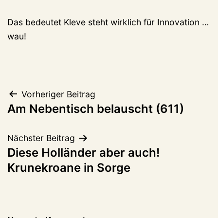
Das bedeutet Kleve steht wirklich für Innovation …
wau!
Beitragsnavigation
Vorheriger Beitrag
Am Nebentisch belauscht (611)
Nächster Beitrag
Diese Holländer aber auch!
Krunekroane in Sorge