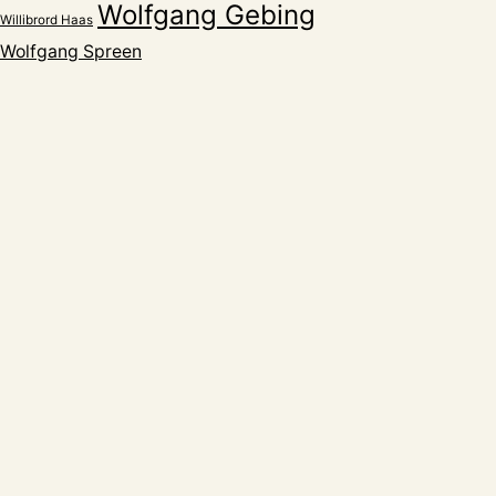
Wolfgang Gebing
Willibrord Haas
Wolfgang Spreen