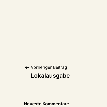
Beitragsnaviga
Vorheriger Beitrag
Lokalausgabe
Neueste Kommentare