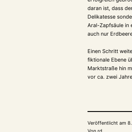
daran ist, dass d
Delikatesse sonder
Aral-Zapfsäule in
auch nur Erdbeere
Einen Schritt weit
fiktionale Ebene ü
Marktstraße hin m
vor ca. zwei Jahr
Veröffentlicht am
8.
Von
rd