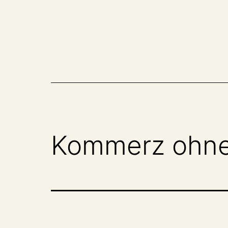
Zum
Inhalt
springen
Kommerz ohne 