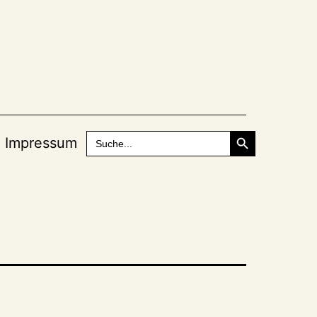
Search Button
Search
Impressum
for: