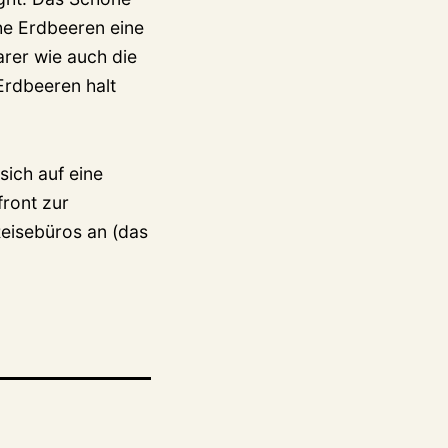
che Erdbeeren eine
arer wie auch die
Erdbeeren halt
sich auf eine
front zur
Reisebüros an (das