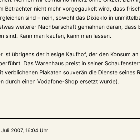
em Betrachter nicht mehr vorgegaukelt wird, dass fris
gleichen sind – nein, sowohl das Dixieklo in unmittelb
 etwas weiterer Nachbarschaft gemahnen daran, dass 
n sind. Kann man kaufen, kann man lassen.
er ist übrigens der hiesige Kaufhof, der den Konsum an 
berführt. Das Warenhaus preist in seiner Schaufenster
it verblichenen Plakaten souverän die Dienste seines 
en durch einen Vodafone-Shop ersetzt wurde).
 Juli 2007, 16:04 Uhr