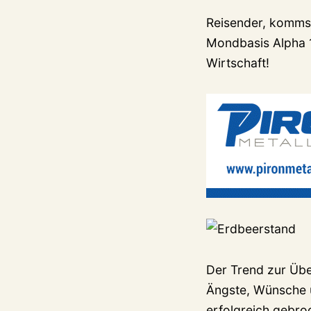
Reisender, komms
Mondbasis Alpha 1
Wirtschaft!
Der Trend zur Üb
Ängste, Wünsche u
erfolgreich gebro