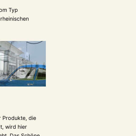
vom Typ
rrheinischen
 Produkte, die
, wird hier
ight. Das Schöne