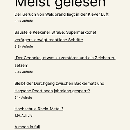
Meist gelesen
Der Geruch von Waldbrand liegt in der Klever Luft
3.2k Aufrufe
Baustelle Keekener Straße: Supermarktchef
verärgert, erwägt rechtliche Schritte
2.8k Aufrufe
„Der Gedanke, etwas zu zerstören und ein Zeichen zu
setzen“
2.4k Aufrufe
Bleibt der Durchgang zwischen Backermatt und
Hagsche Poort noch jahrelang gesperrt?
2.1k Aufrufe
Hochschule Rhein-Metall?
1.9k Aufrufe
A moon in full