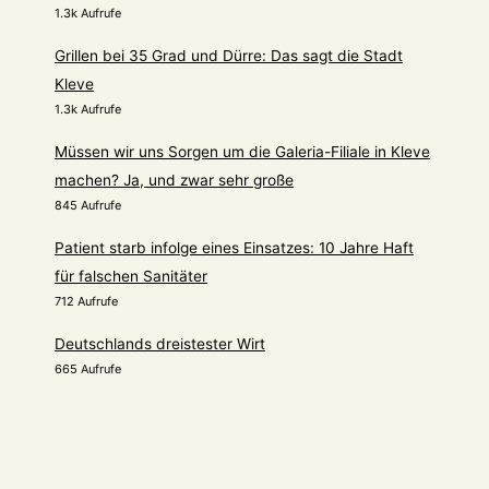
1.3k Aufrufe
Grillen bei 35 Grad und Dürre: Das sagt die Stadt
Kleve
1.3k Aufrufe
Müssen wir uns Sorgen um die Galeria-Filiale in Kleve
machen? Ja, und zwar sehr große
845 Aufrufe
Patient starb infolge eines Einsatzes: 10 Jahre Haft
für falschen Sanitäter
712 Aufrufe
Deutschlands dreistester Wirt
665 Aufrufe