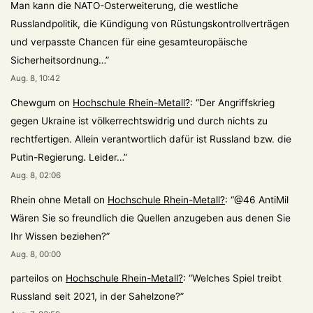
Man kann die NATO-Osterweiterung, die westliche
Russlandpolitik, die Kündigung von Rüstungskontrollverträgen
und verpasste Chancen für eine gesamteuropäische
Sicherheitsordnung…
”
Aug. 8, 10:42
Chewgum
on
Hochschule Rhein-Metall?
: “
Der Angriffskrieg
gegen Ukraine ist völkerrechtswidrig und durch nichts zu
rechtfertigen. Allein verantwortlich dafür ist Russland bzw. die
Putin-Regierung. Leider…
”
Aug. 8, 02:06
Rhein ohne Metall
on
Hochschule Rhein-Metall?
: “
@46 AntiMil
Wären Sie so freundlich die Quellen anzugeben aus denen Sie
Ihr Wissen beziehen?
”
Aug. 8, 00:00
parteilos
on
Hochschule Rhein-Metall?
: “
Welches Spiel treibt
Russland seit 2021, in der Sahelzone?
”