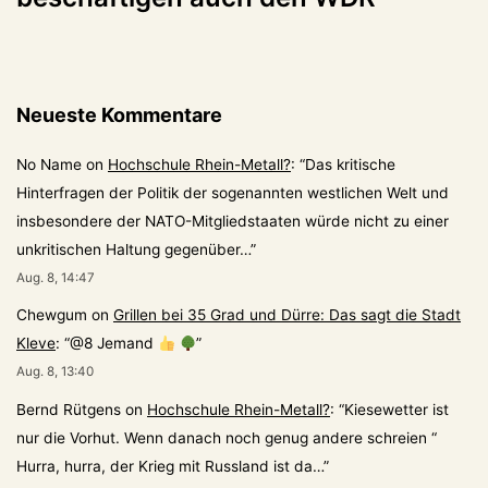
Neueste Kommentare
No Name
on
Hochschule Rhein-Metall?
: “
Das kritische
Hinterfragen der Politik der sogenannten westlichen Welt und
insbesondere der NATO-Mitgliedstaaten würde nicht zu einer
unkritischen Haltung gegenüber…
”
Aug. 8, 14:47
Chewgum
on
Grillen bei 35 Grad und Dürre: Das sagt die Stadt
Kleve
: “
@8 Jemand
”
Aug. 8, 13:40
Bernd Rütgens
on
Hochschule Rhein-Metall?
: “
Kiesewetter ist
nur die Vorhut. Wenn danach noch genug andere schreien “
Hurra, hurra, der Krieg mit Russland ist da…
”