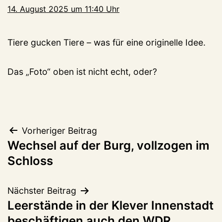
14. August 2025 um 11:40 Uhr
Tiere gucken Tiere – was für eine originelle Idee.
Das „Foto“ oben ist nicht echt, oder?
Beitragsnavigation
Vorheriger Beitrag
Wechsel auf der Burg, vollzogen im
Schloss
Nächster Beitrag
Leerstände in der Klever Innenstadt
beschäftigen auch den WDR