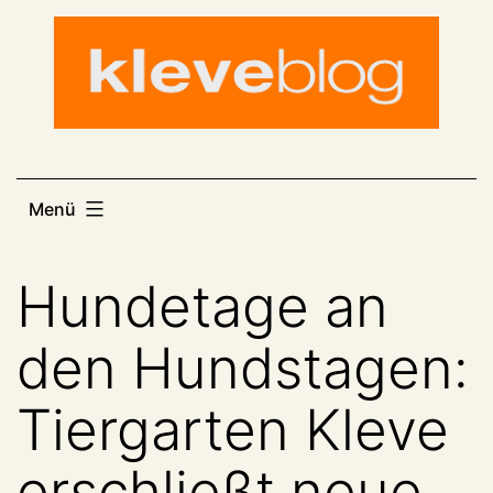
Zum
Inhalt
springen
Menü
Hundetage an
den Hundstagen:
Tiergarten Kleve
erschließt neue