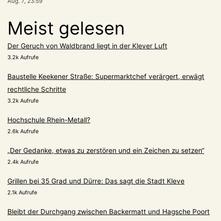
Aug. 7, 23:59
Meist gelesen
Der Geruch von Waldbrand liegt in der Klever Luft
3.2k Aufrufe
Baustelle Keekener Straße: Supermarktchef verärgert, erwägt
rechtliche Schritte
3.2k Aufrufe
Hochschule Rhein-Metall?
2.6k Aufrufe
„Der Gedanke, etwas zu zerstören und ein Zeichen zu setzen“
2.4k Aufrufe
Grillen bei 35 Grad und Dürre: Das sagt die Stadt Kleve
2.1k Aufrufe
Bleibt der Durchgang zwischen Backermatt und Hagsche Poort