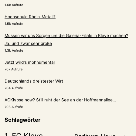
1.6k Aufrufe
Hochschule Rhein-Metall?
1.5k Aufrufe
Müssen wir uns Sorgen um die Galeria-Filiale in Kleve machen?
Ja, und zwar sehr große
1.3k Aufrufe
Jetzt wird’s mohnumental
707 Aufrufe
Deutschlands dreistester Wirt
704 Aufrufe
AOKlypse now? Still ruht der See an der Hoffmannallee…
703 Aufrufe
Schlagwörter
1. FC Kleve