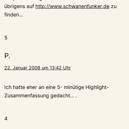
übrigens auf
http://www.schwanenfunker.de
zu
finden…
5
P.
22. Januar 2008 um 13:42 Uhr
Ich hatte eher an eine 5- minütige Highlight-
Zusammenfassung gedacht… .
4