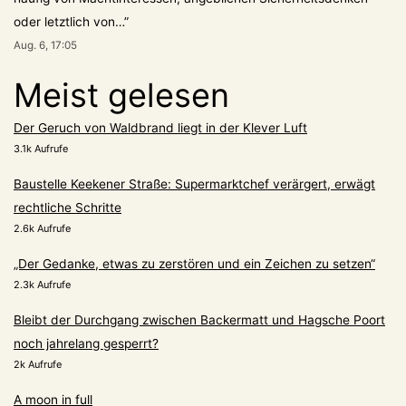
oder letztlich von…
”
Aug. 6, 17:05
Meist gelesen
Der Geruch von Waldbrand liegt in der Klever Luft
3.1k Aufrufe
Baustelle Keekener Straße: Supermarktchef verärgert, erwägt
rechtliche Schritte
2.6k Aufrufe
„Der Gedanke, etwas zu zerstören und ein Zeichen zu setzen“
2.3k Aufrufe
Bleibt der Durchgang zwischen Backermatt und Hagsche Poort
noch jahrelang gesperrt?
2k Aufrufe
A moon in full