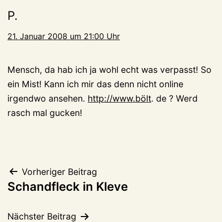
P.
21. Januar 2008 um 21:00 Uhr
Mensch, da hab ich ja wohl echt was verpasst! So
ein Mist! Kann ich mir das denn nicht online
irgendwo ansehen.
http://www.bölt
. de ? Werd
rasch mal gucken!
Beitragsnavigation
Vorheriger Beitrag
Schandfleck in Kleve
Nächster Beitrag