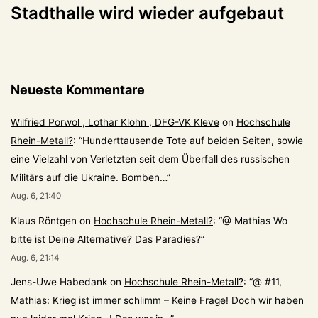
Stadthalle wird wieder aufgebaut
Neueste Kommentare
Wilfried Porwol , Lothar Klöhn , DFG-VK Kleve
on
Hochschule
Rhein-Metall?
: “
Hunderttausende Tote auf beiden Seiten, sowie
eine Vielzahl von Verletzten seit dem Überfall des russischen
Militärs auf die Ukraine. Bomben…
”
Aug. 6, 21:40
Klaus Röntgen
on
Hochschule Rhein-Metall?
: “
@ Mathias Wo
bitte ist Deine Alternative? Das Paradies?
”
Aug. 6, 21:14
Jens-Uwe Habedank
on
Hochschule Rhein-Metall?
: “
@ #11,
Mathias: Krieg ist immer schlimm – Keine Frage! Doch wir haben