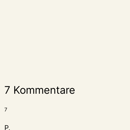
7 Kommentare
7
P.