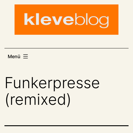
Zum
Inhalt
springen
Menü
Funkerpresse
(remixed)