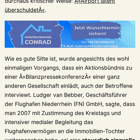
durchaus kritischer Weise:
Â»Airport latent
überschuldetÂ«
.
Wie es gute Sitte ist, wurde angesichts des wohl
einmaligen Vorgangs, dass ein Aktionsbündnis zu
einer Â»BilanzpressekonferenzÂ« einer ganz
anderen Gesellschaft einlädt, auch der Betroffene
interviewt. Ludger van Bebber, Geschäftsführer
der Flughafen Niederrhein (FN) GmbH, sagte, dass
man 2007 mit Zustimmung des Kreistags und
intensiver medialer Begleitung das
Flughafenvermögen an die Immobilien-Tochter