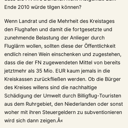
Ende 2010 würde tilgen können?
Wenn Landrat und die Mehrheit des Kreistages
den Flughafen und damit die fortgesetzte und
zunehmende Belastung der Anlieger durch
Fluglärm wollen, sollten diese der Öffentlichkeit
endlich reinen Wein einschenken und zugestehen,
dass die der FN zugewendeten Mittel von bereits
jetztmehr als 35 Mio. EUR kaum jemals in die
Kreiskassen zurückfließen werden. Ob die Bürger
des Kreises willens sind die nachhaltige
Schädigung der Umwelt durch Billigflug-Touristen
aus dem Ruhrgebiet, den Niederlanden oder sonst
woher mit ihren Steuergeldern zu subventionieren
wird sich dann zeigen.Â«