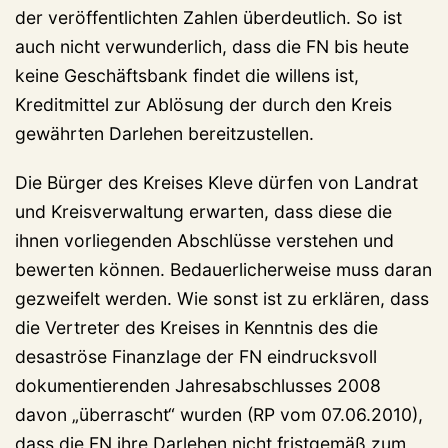
der veröffentlichten Zahlen überdeutlich. So ist
auch nicht verwunderlich, dass die FN bis heute
keine Geschäftsbank findet die willens ist,
Kreditmittel zur Ablösung der durch den Kreis
gewährten Darlehen bereitzustellen.
Die Bürger des Kreises Kleve dürfen von Landrat
und Kreisverwaltung erwarten, dass diese die
ihnen vorliegenden Abschlüsse verstehen und
bewerten können. Bedauerlicherweise muss daran
gezweifelt werden. Wie sonst ist zu erklären, dass
die Vertreter des Kreises in Kenntnis des die
desaströse Finanzlage der FN eindrucksvoll
dokumentierenden Jahresabschlusses 2008
davon „überrascht“ wurden (RP vom 07.06.2010),
dass die FN ihre Darlehen nicht fristgemäß zum