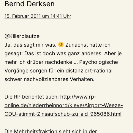
Bernd Derksen
15. Februar 2011 um 14:41 Uhr
@Killerplautze
Ja, das sagt mir was.
Zunächst hätte ich
gesagt: Das ist doch was ganz anderes. Aber je
mehr ich drüber nachdenke … Psychologische
Vorgänge sorgen für ein distanziert-rational
schwer nachvollziehbares Verhalten.
Die RP berichtet auch:
http://www.rp-
online.de/niederrheinnord/kleve/Airport-Weeze-
CDU-stimmt-Zinsaufschub-zu_aid_965086.html
Die Mehrheitsfraktion sieht sich in der