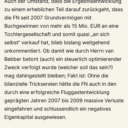
Auch der Umstand, dass die Ergebnisentwicklung
zu einem erheblichen Teil darauf zurückgeht, dass
die FN seit 2007 Grundvermögen mit
Buchgewinnen von mehr als 15 Mio. EUR an eine
Tochtergesellschaft und somit quasi „an sich
selbst“ verkauf hat, blieb bislang weitgehend
unkommentiert. Ob damit wie durch Herrn van
Bebber betont (auch) ein steuerlich optimierender
Zweck verfolgt wurde (welcher soll das sein?)
mag dahingestellt bleiben; Fakt ist: Ohne die
bilanzielle Tricksereien hätte die FN auch in den
durch eine erfolgreiche Fluggastentwicklung
geprägten Jahren 2007 bis 2009 massive Verluste
eingefahren und schlussendlich ein negatives
Eigenkapital ausgewiesen.