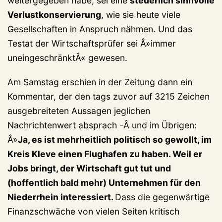
weitergegeben habe, sei eine
steuerlich sinnvolle
Verlustkonservierung
, wie sie heute viele
Gesellschaften in Anspruch nähmen. Und das
Testat der Wirtschaftsprüfer sei Â»immer
uneingeschränktÂ« gewesen.
Am Samstag erschien in der Zeitung dann ein
Kommentar, der den tags zuvor auf 3215 Zeichen
ausgebreiteten Aussagen jeglichen
Nachrichtenwert absprach -Â und im Übrigen:
Â»
Ja, es ist mehrheitlich politisch so gewollt, im
Kreis Kleve einen Flughafen zu haben. Weil er
Jobs bringt, der Wirtschaft gut tut und
(hoffentlich bald mehr) Unternehmen für den
Niederrhein interessiert.
Dass die gegenwärtige
Finanzschwäche von vielen Seiten kritisch