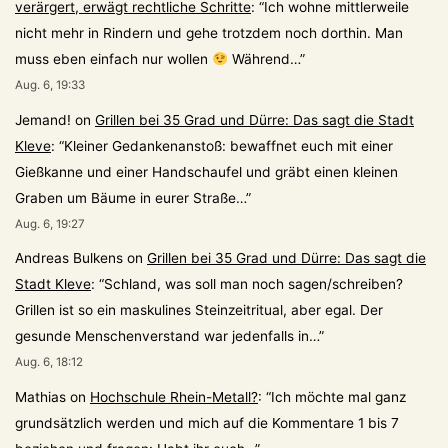
verärgert, erwägt rechtliche Schritte
: “
Ich wohne mittlerweile
nicht mehr in Rindern und gehe trotzdem noch dorthin. Man
muss eben einfach nur wollen
Während…
”
Aug. 6, 19:33
Jemand!
on
Grillen bei 35 Grad und Dürre: Das sagt die Stadt
Kleve
: “
Kleiner Gedankenanstoß: bewaffnet euch mit einer
Gießkanne und einer Handschaufel und gräbt einen kleinen
Graben um Bäume in eurer Straße…
”
Aug. 6, 19:27
Andreas Bulkens
on
Grillen bei 35 Grad und Dürre: Das sagt die
Stadt Kleve
: “
Schland, was soll man noch sagen/schreiben?
Grillen ist so ein maskulines Steinzeitritual, aber egal. Der
gesunde Menschenverstand war jedenfalls in…
”
Aug. 6, 18:12
Mathias
on
Hochschule Rhein-Metall?
: “
Ich möchte mal ganz
grundsätzlich werden und mich auf die Kommentare 1 bis 7