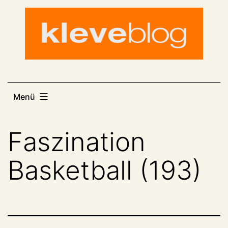
Zum
Inhalt
springen
Menü
Faszination
Basketball (193)