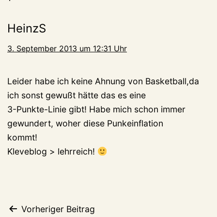
HeinzS
3. September 2013 um 12:31 Uhr
Leider habe ich keine Ahnung von Basketball,da
ich sonst gewußt hätte das es eine
3-Punkte-Linie gibt! Habe mich schon immer
gewundert, woher diese Punkeinflation
kommt!
Kleveblog > lehrreich!
Beitragsnavigation
Vorheriger Beitrag