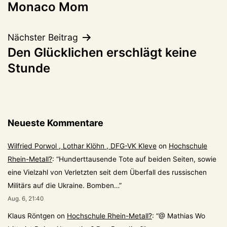
Monaco Mom
Nächster Beitrag
Den Glücklichen erschlägt keine
Stunde
Neueste Kommentare
Wilfried Porwol , Lothar Klöhn , DFG-VK Kleve
on
Hochschule
Rhein-Metall?
: “
Hunderttausende Tote auf beiden Seiten, sowie
eine Vielzahl von Verletzten seit dem Überfall des russischen
Militärs auf die Ukraine. Bomben…
”
Aug. 6, 21:40
Klaus Röntgen
on
Hochschule Rhein-Metall?
: “
@ Mathias Wo