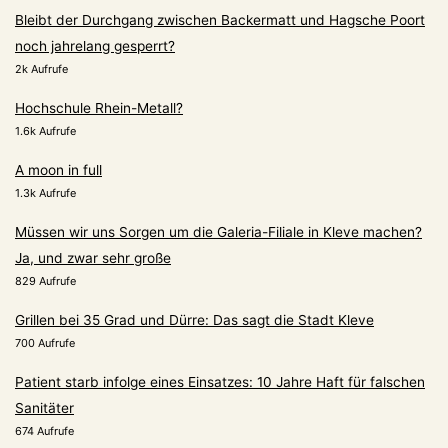
Bleibt der Durchgang zwischen Backermatt und Hagsche Poort
noch jahrelang gesperrt?
2k Aufrufe
Hochschule Rhein-Metall?
1.6k Aufrufe
A moon in full
1.3k Aufrufe
Müssen wir uns Sorgen um die Galeria-Filiale in Kleve machen?
Ja, und zwar sehr große
829 Aufrufe
Grillen bei 35 Grad und Dürre: Das sagt die Stadt Kleve
700 Aufrufe
Patient starb infolge eines Einsatzes: 10 Jahre Haft für falschen
Sanitäter
674 Aufrufe