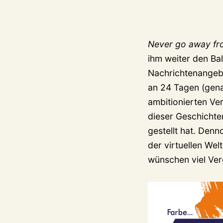
Never go away fr
ihm weiter den Bal
Nachrichtenangeb
an 24 Tagen (gen
ambitionierten Ver
dieser Geschichte
gestellt hat. Den
der virtuellen We
wünschen viel Ve