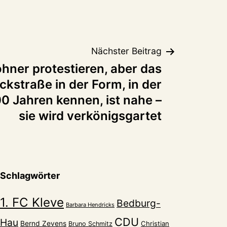
Nächster Beitrag
hner protestieren, aber das
kstraße in der Form, in der
100 Jahren kennen, ist nahe –
sie wird verkönigsgartet
Schlagwörter
1. FC Kleve
Bedburg-
Barbara Hendricks
CDU
Hau
Bernd Zevens
Christian
Bruno Schmitz