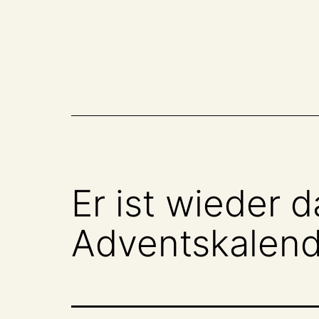
Zum
Inhalt
springen
Er ist wieder 
Adventskalend