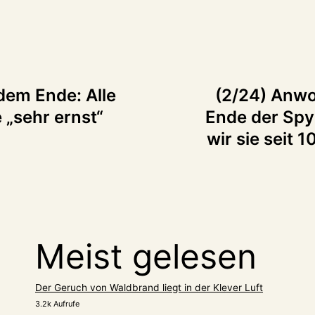
tion
dem Ende: Alle
(2/24) Anwo
 „sehr ernst“
Ende der Spyc
wir sie seit 
Meist gelesen
Der Geruch von Waldbrand liegt in der Klever Luft
3.2k Aufrufe