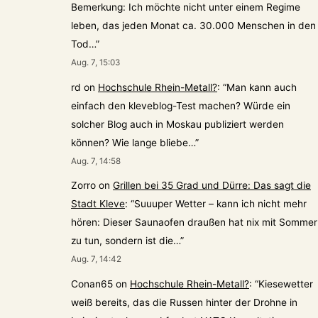
Bemerkung: Ich möchte nicht unter einem Regime
leben, das jeden Monat ca. 30.000 Menschen in den
Tod…
”
Aug. 7, 15:03
rd
on
Hochschule Rhein-Metall?
: “
Man kann auch
einfach den kleveblog-Test machen? Würde ein
solcher Blog auch in Moskau publiziert werden
können? Wie lange bliebe…
”
Aug. 7, 14:58
Zorro
on
Grillen bei 35 Grad und Dürre: Das sagt die
Stadt Kleve
: “
Suuuper Wetter – kann ich nicht mehr
hören: Dieser Saunaofen draußen hat nix mit Sommer
zu tun, sondern ist die…
”
Aug. 7, 14:42
Conan65
on
Hochschule Rhein-Metall?
: “
Kiesewetter
weiß bereits, das die Russen hinter der Drohne in