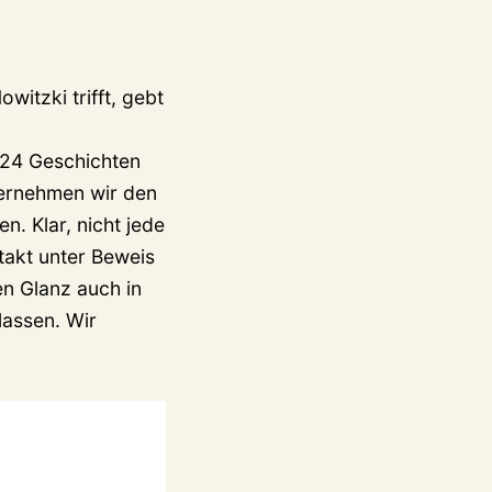
itzki trifft, gebt
 24 Geschichten
ernehmen wir den
n. Klar, nicht jede
takt unter Beweis
en Glanz auch in
lassen. Wir