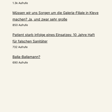
1.3k Aufrufe
Müssen wir uns Sorgen um die Galeria-Filiale in Kleve
machen? Ja, und zwar sehr große
850 Aufrufe
Patient starb infolge eines Einsatzes: 10 Jahre Haft
für falschen Sanitäter
732 Aufrufe
Balla-Ballamann?
690 Aufrufe