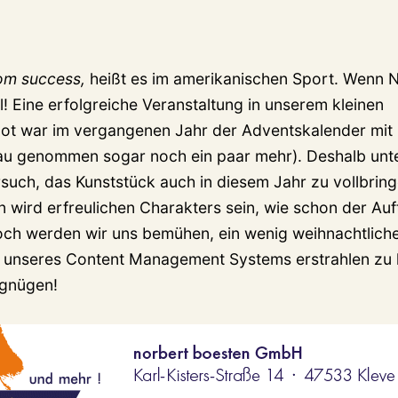
om success,
heißt es im amerikanischen Sport. Wenn Now
l! Eine erfolgreiche Veranstaltung in unserem kleinen
ot war im vergangenen Jahr der Adventskalender mit
au genommen sogar noch ein paar mehr). Deshalb unt
such, das Kunststück auch in diesem Jahr zu vollbringe
n wird erfreulichen Charakters sein, wie schon der Auf
noch werden wir uns bemühen, ein wenig weihnachtlich
lt unseres Content Management Systems erstrahlen zu 
rgnügen!