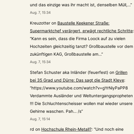
und das einzige was ihr macht ist, denselben Müll,…
”
Aug. 7, 15:34
Kreuzotter
on
Baustelle Keekener Straße:
Supermarktchef verärgert, erwägt rechtliche Schritte
:
“
Kann es sein, dass die Firma Loock auf zu vielen
Hochzeiten gleichzeitig tanzt? Großbaustelle vor dem
zukünftigen KAG, Großbaustelle am…
”
Aug. 7, 15:34
Stefan Schuster aka Inländer (feuerfest)
on
Grillen
bei 35 Grad und Dürre: Das sagt die Stadt Kleve
:
“
https://www.youtube.com/watch?v=gYrNiyPaPP8
Verdammte Ausländer und Weltuntergangspropheten
!!! Die Schluchtenscheisser wollen mal wieder unsere
Gehirne waschen. Pah… /s
”
Aug. 7, 15:14
rd
on
Hochschule Rhein-Metall?
: “
Und noch eine