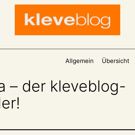
Allgemein
Übersicht
da – der kleveblog-
er!