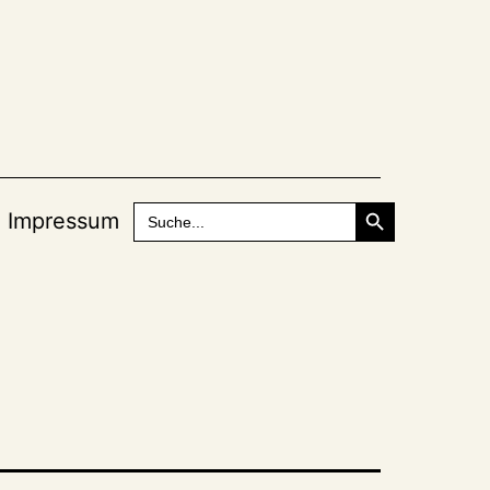
Search Button
Search
Impressum
for: