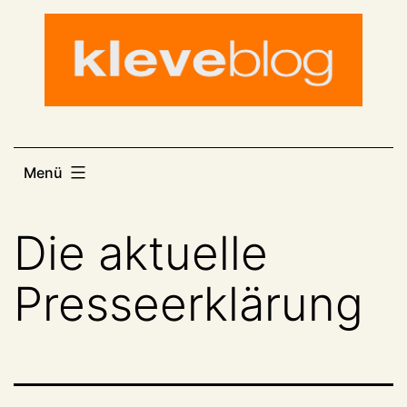
Zum
Inhalt
springen
Menü
Die aktuelle
Presseerklärung