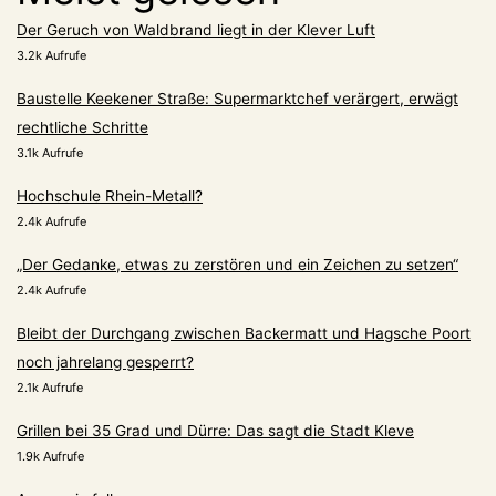
Der Geruch von Waldbrand liegt in der Klever Luft
3.2k Aufrufe
Baustelle Keekener Straße: Supermarktchef verärgert, erwägt
rechtliche Schritte
3.1k Aufrufe
Hochschule Rhein-Metall?
2.4k Aufrufe
„Der Gedanke, etwas zu zerstören und ein Zeichen zu setzen“
2.4k Aufrufe
Bleibt der Durchgang zwischen Backermatt und Hagsche Poort
noch jahrelang gesperrt?
2.1k Aufrufe
Grillen bei 35 Grad und Dürre: Das sagt die Stadt Kleve
1.9k Aufrufe