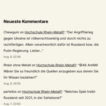
Neueste Kommentare
Chewgum
on
Hochschule Rhein-Metall?
: “
Der Angriffskrieg
gegen Ukraine ist völkerrechtswidrig und durch nichts zu
rechtfertigen. Allein verantwortlich dafür ist Russland bzw. die
Putin-Regierung. Leider…
”
Aug. 8, 02:06
Rhein ohne Metall
on
Hochschule Rhein-Metall?
: “
@46 AntiMil
Wären Sie so freundlich die Quellen anzugeben aus denen Sie
Ihr Wissen beziehen?
”
Aug. 8, 00:00
parteilos
on
Hochschule Rhein-Metall?
: “
Welches Spiel treibt
Russland seit 2021, in der Sahelzone?
”
Aug. 7, 23:59