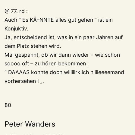
@ 77. rd :
Auch “ Es KÃ–NNTE alles gut gehen “ ist ein
Konjuktiv.
Ja, entscheidend ist, was in ein paar Jahren auf
dem Platz stehen wird.
Mal gespannt, ob wir dann wieder – wie schon
soooo oft – zu hören bekommen :
“ DAAAAS konnte doch wiiiiiirklich niiiieeeemand
vorhersehen ! „.
80
Peter Wanders