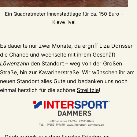
Ein Quadratmeter Innenstadtlage für ca. 150 Euro –
Kleve live!
Es dauerte nur zwei Monate, da ergriff Liza Dorissen
die Chance und wechselte mit ihrem Geschäft
Löwenzahn
den Standort – weg von der Großen
Straße, hin zur Kavarinerstraße. Wir wünschen ihr am
neuen Standort alles Gute und bedanken uns noch
einmal herzlich für die schöne
Strelitzie
!
Doch zurück aus dem floralen Frieden ins