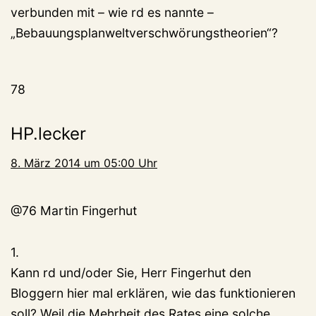
verbunden mit – wie rd es nannte –
„Bebauungsplanweltverschwörungstheorien“?
78
HP.lecker
8. März 2014 um 05:00 Uhr
@76 Martin Fingerhut
1.
Kann rd und/oder Sie, Herr Fingerhut den
Bloggern hier mal erklären, wie das funktionieren
soll? Weil die Mehrheit des Rates eine solche