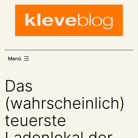
Zum
Inhalt
springen
Menü
Das
(wahrscheinlich)
teuerste
Ladenlokal der