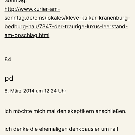
Sonntag.
http://www.kurier-am-
sonntag.de/cms/lokales/kleve-kalkar-kranenburg-
bedburg-hau/7347-der-traurige-luxus-leerstand-
am-opschlag.html
84
pd
8. März 2014 um 12:24 Uhr
ich möchte mich mal den skeptikern anschließen.
ich denke die ehemaligen denkpausler um ralf