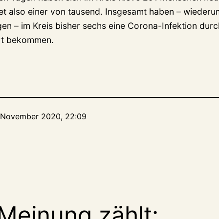
t also einer von tausend. Insgesamt haben – wiederu
n – im Kreis bisher sechs eine Corona-Infektion du
ert bekommen.
. November 2020, 22:09
Meinung zählt: