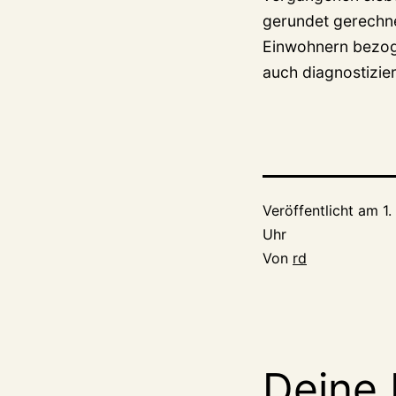
gerundet gerechne
Einwohnern bezoge
auch diagnostizi
Veröffentlicht am
1
Uhr
Von
rd
Deine 