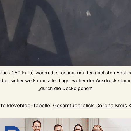
Stück 1,50 Euro) waren die Lösung, um den nächsten Ansti
ber sicher weiß man allerdings, woher der Ausdruck stamm
„durch die Decke gehen“
erte kleveblog-Tabelle:
Gesamtüberblick Corona Kreis 