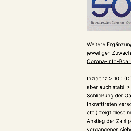
Weitere Ergänzung
jeweiligen Zuwächs
Corona-Info-Boar
Inzidenz > 100 (D
aber auch stabil >
Schließung der Ga
Inkrafttreten ver
etc.) zeigt diese 
Anstieg der Zahl 
vergangenen siebe