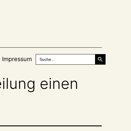
Search Button
Search
Impressum
for:
ilung einen