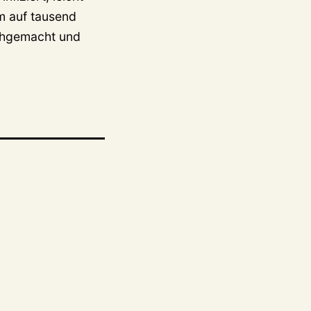
m auf tausend
rchgemacht und