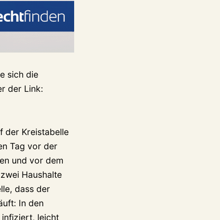
e sich die
r der Link:
 der Kreistabelle
ten Tag vor der
gen und vor dem
 zwei Haushalte
lle, dass der
uft: In den
fiziert, leicht