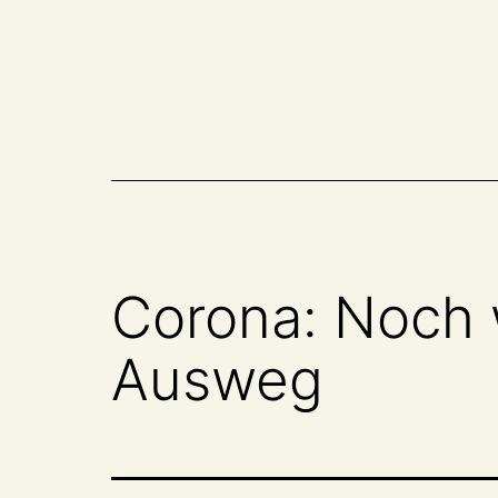
Zum
Inhalt
springen
Corona: Noch w
Ausweg