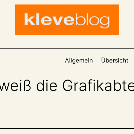
Allgemein
Übersicht
eiß die Grafikabte