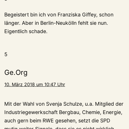
Begeistert bin ich von Franziska Giffey, schon
länger. Aber in Berlin-Neukölln fehlt sie nun.
Eigentlich schade.
5
Ge.Org
10. März 2018 um 10:47 Uhr
Mit der Wahl von Svenja Schulze, u.a. Mitglied der
Industriegewerkschaft Bergbau, Chemie, Energie,
auch gern beim RWE gesehen, setzt die SPD
mutig weiter Signale, dass sie es nicht wirklich