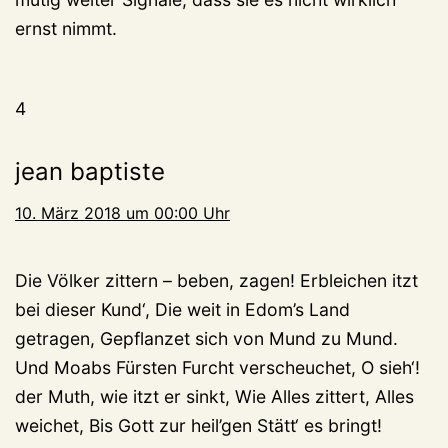
ernst nimmt.
4
jean baptiste
10. März 2018 um 00:00 Uhr
Die Völker zittern – beben, zagen! Erbleichen itzt
bei dieser Kund‘, Die weit in Edom’s Land
getragen, Gepflanzet sich von Mund zu Mund.
Und Moabs Fürsten Furcht verscheuchet, O sieh‘!
der Muth, wie itzt er sinkt, Wie Alles zittert, Alles
weichet, Bis Gott zur heil’gen Stätt‘ es bringt!