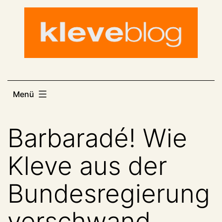
Zum
Inhalt
springen
Menü
Barbaradé! Wie
Kleve aus der
Bundesregierung
verschwand