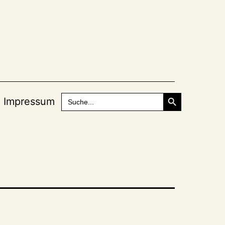
Search Button
Search
Impressum
for: