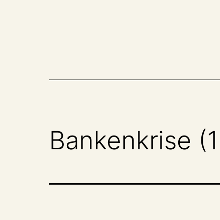
Zum
Inhalt
springen
Bankenkrise (1