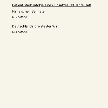
Patient starb infolge eines Einsatzes: 10 Jahre Haft
für falschen Sanitäter
695 Aufrufe
Deutschlands dreistester Wirt
664 Aufrufe