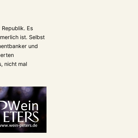
 Republik. Es
rlich ist. Selbst
mentbanker und
ierten
, nicht mal