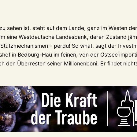
 zu sehen ist, steht auf dem Lande, ganz im Westen der
 um eine Westdeutsche Landesbank, deren Zustand jämme
 Stützmechanismen – perdu! So what, sagt der Invest
hof in Bedburg-Hau im feinen, von der Ostsee import
h den Überresten seiner Millionenboni. Er findet nichts