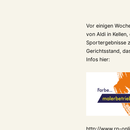
Vor einigen Wochen
von Aldi in Kelle
Sportergebnisse z
Gerichtsstand, d
Infos hier:
http://www.rp-onli