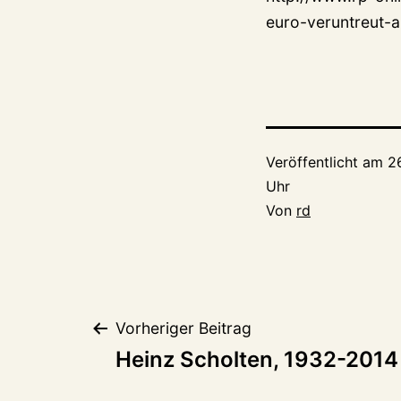
euro-veruntreut-
Veröffentlicht am
2
Uhr
Von
rd
Beitragsnaviga
Vorheriger Beitrag
Heinz Scholten, 1932-2014