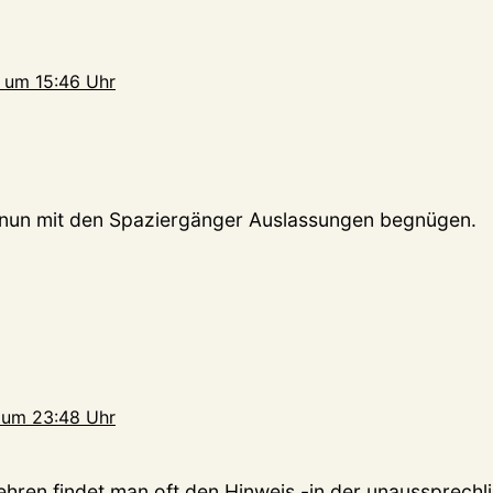
 um 15:46 Uhr
 nun mit den Spaziergänger Auslassungen begnügen.
 um 23:48 Uhr
lehren findet man oft den Hinweis -in der unaussprechl