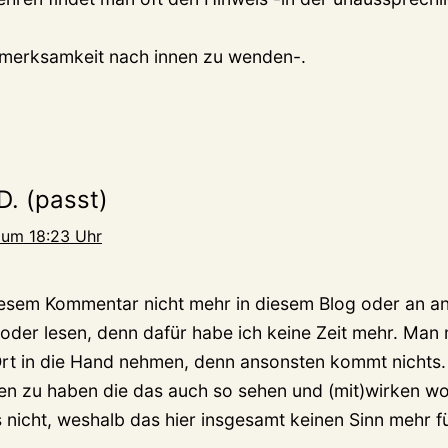
fmerksamkeit nach innen zu wenden-.
D. (passt)
 um 18:23 Uhr
esem Kommentar nicht mehr in diesem Blog oder an an
 oder lesen, denn dafür habe ich keine Zeit mehr. Man 
Ort in die Hand nehmen, denn ansonsten kommt nichts. 
 zu haben die das auch so sehen und (mit)wirken wol
s nicht, weshalb das hier insgesamt keinen Sinn mehr f