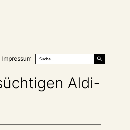
Search Button
Search
Impressum
for:
süchtigen Aldi-