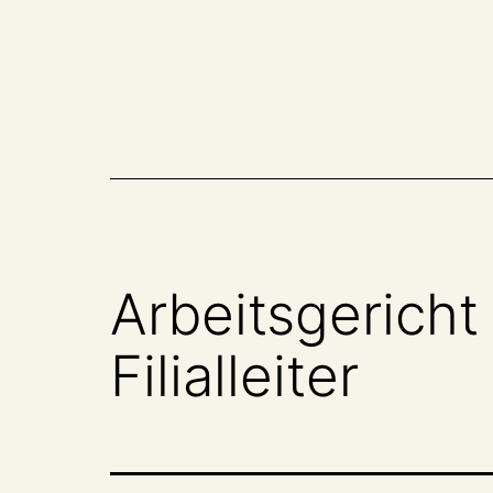
Zum
Inhalt
springen
Arbeitsgericht
Filialleiter