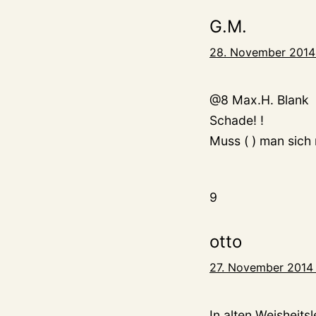
G.M.
28. November 2014
@8 Max.H. Blank
Schade! !
Muss ( ) man sich
9
otto
27. November 2014
In alten Weisheits