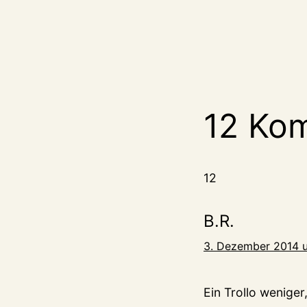
12 Ko
12
B.R.
3. Dezember 2014 
Ein Trollo weniger