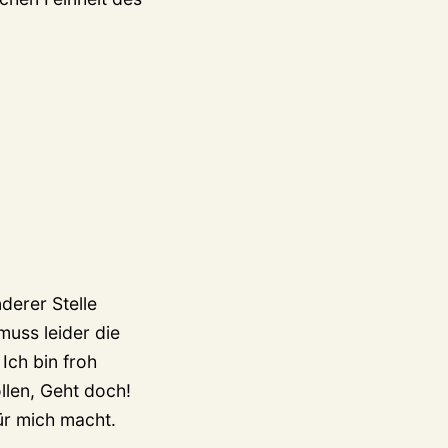
derer Stelle
muss leider die
Ich bin froh
len, Geht doch!
ür mich macht.