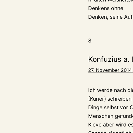
Denkens ohne
Denken, seine Au
8
Konfuzius a. 
27. November 2014
Ich werde nach di
(Kurier) schreiben
Dinge selbst vor 
Menschen gefunden
Kleve aber wird e