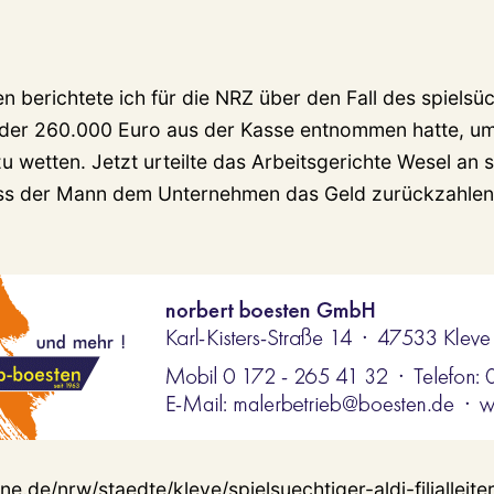
 berichtete ich für die NRZ über den Fall des spielsücht
n, der 260.000 Euro aus der Kasse entnommen hatte, um
u wetten. Jetzt urteilte das Arbeitsgerichte Wesel an 
ass der Mann dem Unternehmen das Geld zurückzahlen
ne.de/nrw/staedte/kleve/spielsuechtiger-aldi-filialleit