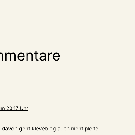
mmentare
um 20:17 Uhr
, davon geht kleveblog auch nicht pleite.