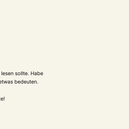
 lesen sollte. Habe
 etwas bedeuten.
te!