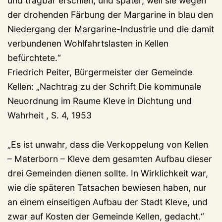
und tragbar erschien, und später, weil sie wegen
der drohenden Färbung der Margarine in blau den
Niedergang der Margarine-Industrie und die damit
verbundenen Wohlfahrtslasten in Kellen
befürchtete.“
Friedrich Peiter, Bürgermeister der Gemeinde
Kellen: „Nachtrag zu der Schrift Die kommunale
Neuordnung im Raume Kleve in Dichtung und
Wahrheit , S. 4, 1953
„Es ist unwahr, dass die Verkoppelung von Kellen
– Materborn – Kleve dem gesamten Aufbau dieser
drei Gemeinden dienen sollte. In Wirklichkeit war,
wie die späteren Tatsachen bewiesen haben, nur
an einem einseitigen Aufbau der Stadt Kleve, und
zwar auf Kosten der Gemeinde Kellen, gedacht.“