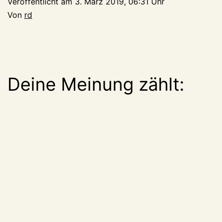
Veröffentlicht am
3. März 2019, 06:31 Uhr
Von
rd
Deine Meinung zählt: