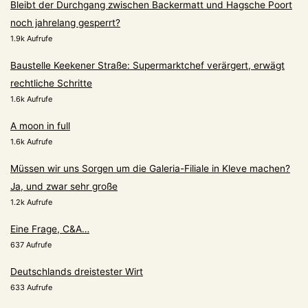
Bleibt der Durchgang zwischen Backermatt und Hagsche Poort
noch jahrelang gesperrt?
1.9k Aufrufe
Baustelle Keekener Straße: Supermarktchef verärgert, erwägt
rechtliche Schritte
1.6k Aufrufe
A moon in full
1.6k Aufrufe
Müssen wir uns Sorgen um die Galeria-Filiale in Kleve machen?
Ja, und zwar sehr große
1.2k Aufrufe
Eine Frage, C&A…
637 Aufrufe
Deutschlands dreistester Wirt
633 Aufrufe