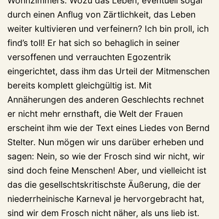
Wohnzimmers. Wozu das Leben, eventuell sogar
durch einen Anflug von Zärtlichkeit, das Leben
weiter kultivieren und verfeinern? Ich bin proll, ich
find’s toll! Er hat sich so behaglich in seiner
versoffenen und verrauchten Egozentrik
eingerichtet, dass ihm das Urteil der Mitmenschen
bereits komplett gleichgültig ist. Mit
Annäherungen des anderen Geschlechts rechnet
er nicht mehr ernsthaft, die Welt der Frauen
erscheint ihm wie der Text eines Liedes von Bernd
Stelter. Nun mögen wir uns darüber erheben und
sagen: Nein, so wie der Frosch sind wir nicht, wir
sind doch feine Menschen! Aber, und vielleicht ist
das die gesellschtskritischste Äußerung, die der
niederrheinische Karneval je hervorgebracht hat,
sind wir dem Frosch nicht näher, als uns lieb ist.