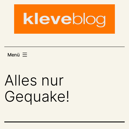
Zum
Inhalt
springen
Menü
Alles nur
Gequake!