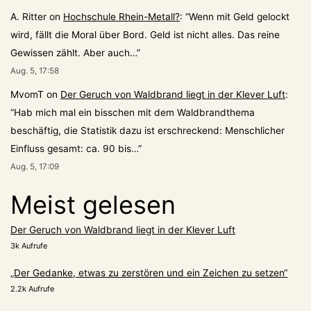
A. Ritter
on
Hochschule Rhein-Metall?
: “
Wenn mit Geld gelockt
wird, fällt die Moral über Bord. Geld ist nicht alles. Das reine
Gewissen zählt. Aber auch…
”
Aug. 5, 17:58
MvomT
on
Der Geruch von Waldbrand liegt in der Klever Luft
:
“
Hab mich mal ein bisschen mit dem Waldbrandthema
beschäftig, die Statistik dazu ist erschreckend: Menschlicher
Einfluss gesamt: ca. 90 bis…
”
Aug. 5, 17:09
Meist gelesen
Der Geruch von Waldbrand liegt in der Klever Luft
3k Aufrufe
„Der Gedanke, etwas zu zerstören und ein Zeichen zu setzen“
2.2k Aufrufe