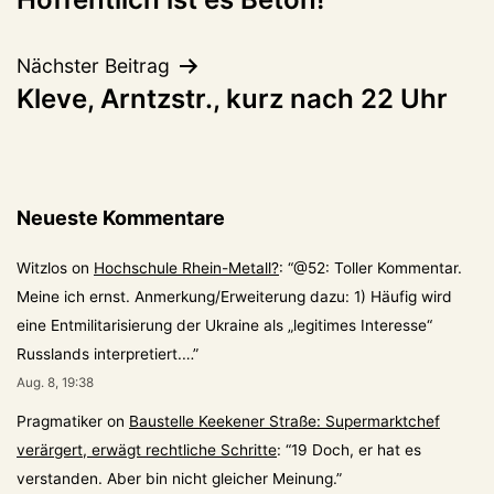
Nächster Beitrag
Kleve, Arntzstr., kurz nach 22 Uhr
Neueste Kommentare
Witzlos
on
Hochschule Rhein-Metall?
: “
@52: Toller Kommentar.
Meine ich ernst. Anmerkung/Erweiterung dazu: 1) Häufig wird
eine Entmilitarisierung der Ukraine als „legitimes Interesse“
Russlands interpretiert.…
”
Aug. 8, 19:38
Pragmatiker
on
Baustelle Keekener Straße: Supermarktchef
verärgert, erwägt rechtliche Schritte
: “
19 Doch, er hat es
verstanden. Aber bin nicht gleicher Meinung.
”