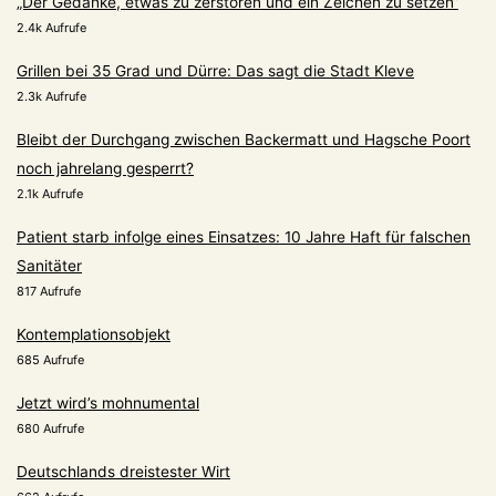
„Der Gedanke, etwas zu zerstören und ein Zeichen zu setzen“
2.4k Aufrufe
Grillen bei 35 Grad und Dürre: Das sagt die Stadt Kleve
2.3k Aufrufe
Bleibt der Durchgang zwischen Backermatt und Hagsche Poort
noch jahrelang gesperrt?
2.1k Aufrufe
Patient starb infolge eines Einsatzes: 10 Jahre Haft für falschen
Sanitäter
817 Aufrufe
Kontemplationsobjekt
685 Aufrufe
Jetzt wird’s mohnumental
680 Aufrufe
Deutschlands dreistester Wirt