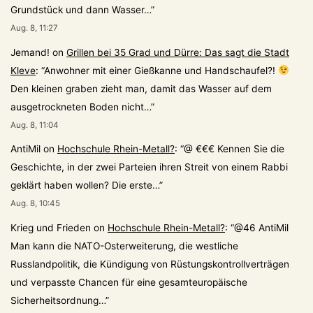
Grundstück und dann Wasser…
”
Aug. 8, 11:27
Jemand!
on
Grillen bei 35 Grad und Dürre: Das sagt die Stadt
Kleve
: “
Anwohner mit einer Gießkanne und Handschaufel?!
Den kleinen graben zieht man, damit das Wasser auf dem
ausgetrockneten Boden nicht…
”
Aug. 8, 11:04
AntiMil
on
Hochschule Rhein-Metall?
: “
@ €€€ Kennen Sie die
Geschichte, in der zwei Parteien ihren Streit von einem Rabbi
geklärt haben wollen? Die erste…
”
Aug. 8, 10:45
Krieg und Frieden
on
Hochschule Rhein-Metall?
: “
@46 AntiMil
Man kann die NATO-Osterweiterung, die westliche
Russlandpolitik, die Kündigung von Rüstungskontrollverträgen
und verpasste Chancen für eine gesamteuropäische
Sicherheitsordnung…
”