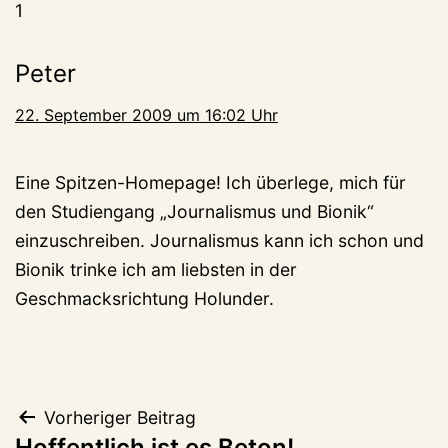
1
Peter
22. September 2009 um 16:02 Uhr
Eine Spitzen-Homepage! Ich überlege, mich für
den Studiengang „Journalismus und Bionik“
einzuschreiben. Journalismus kann ich schon und
Bionik trinke ich am liebsten in der
Geschmacksrichtung Holunder.
Beitragsnavigation
Vorheriger Beitrag
Hoffentlich ist es Beton!