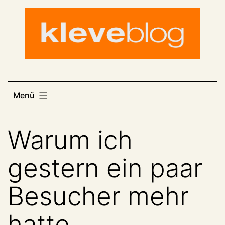
Zum
Inhalt
springen
Menü
Warum ich
gestern ein paar
Besucher mehr
hatte…