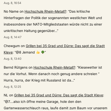
Aug. 8, 16:54
No Name
on
Hochschule Rhein-Metall?
: “
Das kritische
Hinterfragen der Politik der sogenannten westlichen Welt und
insbesondere der NATO-Mitgliedstaaten würde nicht zu einer
unkritischen Haltung gegenüber…
”
Aug. 8, 14:47
Chewgum
on
Grillen bei 35 Grad und Dürre: Das sagt die Stadt
Kleve
: “
@8 Jemand
”
Aug. 8, 13:40
Bernd Rütgens
on
Hochschule Rhein-Metall?
: “
Kiesewetter ist
nur die Vorhut. Wenn danach noch genug andere schreien “
Hurra, hurra, der Krieg mit Russland ist da…
”
Aug. 8, 12:25
NL
on
Grillen bei 35 Grad und Dürre: Das sagt die Stadt Kleve
:
“
@7….also ich öffne meine Garage, hole den den
Gartenwasserschlauch raus, laufe damit zum Baum vor unserem