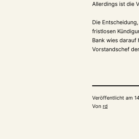
Allerdings ist die
Die Entscheidung,
fristlosen Kündig
Bank wies darauf h
Vorstandschef de
Veröffentlicht am
1
Von
rd