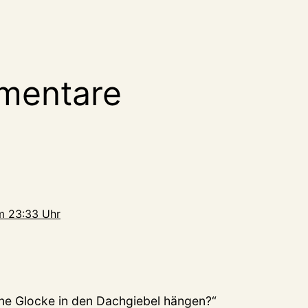
mentare
m 23:33 Uhr
eine Glocke in den Dachgiebel hängen?“