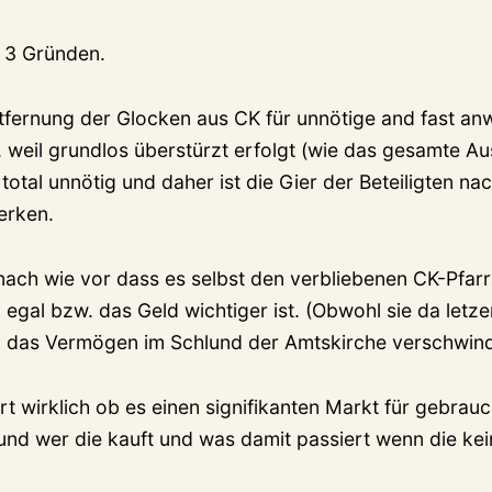
s 3 Gründen.
Entfernung der Glocken aus CK für unnötige and fast a
, weil grundlos überstürzt erfolgt (wie das gesamte A
 total unnötig und daher ist die Gier der Beteiligten na
erken.
nach wie vor dass es selbst den verbliebenen CK-Pfar
al egal bzw. das Geld wichtiger ist. (Obwohl sie da letz
 das Vermögen im Schlund der Amtskirche verschwind
ert wirklich ob es einen signifikanten Markt für gebrau
 und wer die kauft und was damit passiert wenn die kei