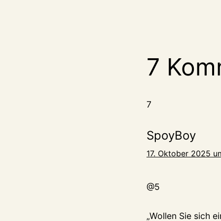
7 Kom
7
SpoyBoy
17. Oktober 2025 u
@5
„Wollen Sie sich 