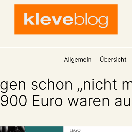
Allgemein
Übersicht
gen schon „nicht 
9.900 Euro waren a