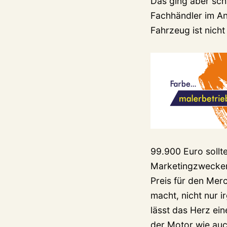
Das ging aber sch
Fachhändler im An
Fahrzeug ist nicht
99.900 Euro sollt
Marketingzwecken
Preis für den Mer
macht, nicht nur 
lässt das Herz ei
der Motor wie auc