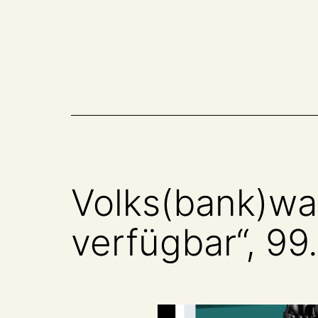
Zum
Inhalt
springen
Volks(bank)wa
verfügbar“, 9