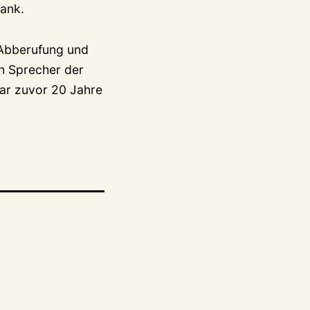
Bank.
 Abberufung und
in Sprecher der
war zuvor 20 Jahre