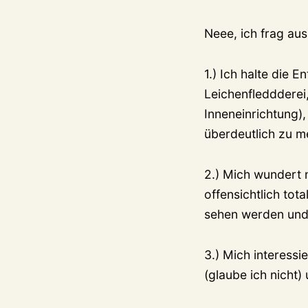
Neee, ich frag au
1.) Ich halte die 
Leichenfleddderei
Inneneinrichtung),
überdeutlich zu m
2.) Mich wundert 
offensichtlich tot
sehen werden und
3.) Mich interessi
(glaube ich nicht)