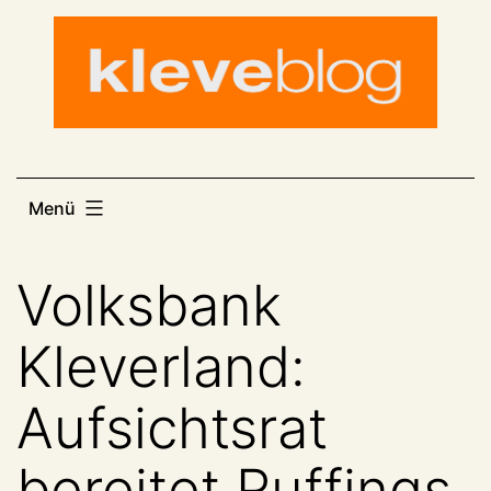
Zum
Inhalt
springen
Menü
Volksbank
Kleverland:
Aufsichtsrat
bereitet Ruffings