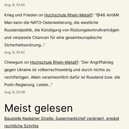
Aug. 8, 10:45
Krieg und Frieden
on
Hochschule Rhein-Metall?
: “
@46 AntiMil
Man kann die NATO-Osterweiterung, die westliche
Russlandpolitik, die Kündigung von Rüstungskontrollverträgen
und verpasste Chancen für eine gesamteuropäische
Sicherheitsordnung…
”
Aug. 8, 10:42
Chewgum
on
Hochschule Rhein-Metall?
: “
Der Angriffskrieg
gegen Ukraine ist völkerrechtswidrig und durch nichts zu
rechtfertigen. Allein verantwortlich dafür ist Russland bzw. die
Putin-Regierung. Leider…
”
Aug. 8, 02:06
Meist gelesen
Baustelle Keekener Straße: Supermarktchef verärgert, erwägt
rechtliche Schritte