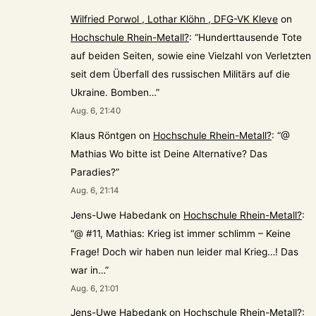
Wilfried Porwol , Lothar Klöhn , DFG-VK Kleve
on
Hochschule Rhein-Metall?
: “
Hunderttausende Tote
auf beiden Seiten, sowie eine Vielzahl von Verletzten
seit dem Überfall des russischen Militärs auf die
Ukraine. Bomben…
”
Aug. 6, 21:40
Klaus Röntgen
on
Hochschule Rhein-Metall?
: “
@
Mathias Wo bitte ist Deine Alternative? Das
Paradies?
”
Aug. 6, 21:14
Jens-Uwe Habedank
on
Hochschule Rhein-Metall?
:
“
@ #11, Mathias: Krieg ist immer schlimm – Keine
Frage! Doch wir haben nun leider mal Krieg…! Das
war in…
”
Aug. 6, 21:01
Jens-Uwe Habedank
on
Hochschule Rhein-Metall?
: