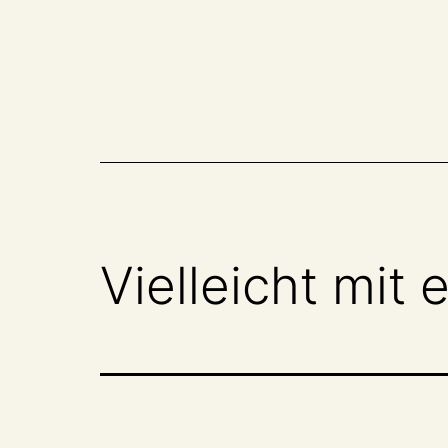
Zum
Inhalt
springen
Vielleicht mit