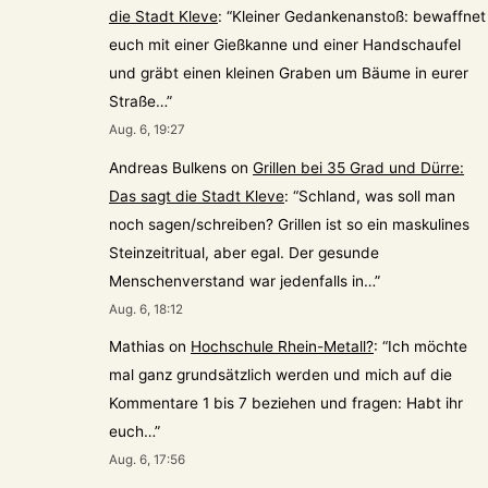
die Stadt Kleve
: “
Kleiner Gedankenanstoß: bewaffnet
euch mit einer Gießkanne und einer Handschaufel
und gräbt einen kleinen Graben um Bäume in eurer
Straße…
”
Aug. 6, 19:27
Andreas Bulkens
on
Grillen bei 35 Grad und Dürre:
Das sagt die Stadt Kleve
: “
Schland, was soll man
noch sagen/schreiben? Grillen ist so ein maskulines
Steinzeitritual, aber egal. Der gesunde
Menschenverstand war jedenfalls in…
”
Aug. 6, 18:12
Mathias
on
Hochschule Rhein-Metall?
: “
Ich möchte
mal ganz grundsätzlich werden und mich auf die
Kommentare 1 bis 7 beziehen und fragen: Habt ihr
euch…
”
Aug. 6, 17:56