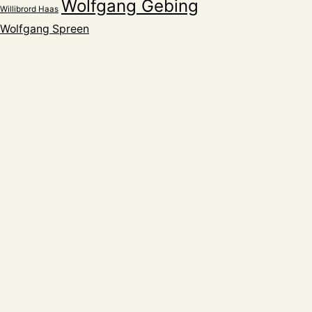
Wolfgang Gebing
Willibrord Haas
Wolfgang Spreen