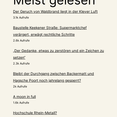
Der Geruch von Waldbrand liegt in der Klever Luft
3.1k Aufrufe
Baustelle Keekener Straße: Supermarktchef
verärgert, erwägt rechtliche Schritte
2.6k Aufrufe
„Der Gedanke, etwas zu zerstören und ein Zeichen zu
setzen“
2.3k Aufrufe
Bleibt der Durchgang zwischen Backermatt und
Hagsche Poort noch jahrelang gesperrt?
2k Aufrufe
A moon in full
1.6k Aufrufe
Hochschule Rhein-Metall?