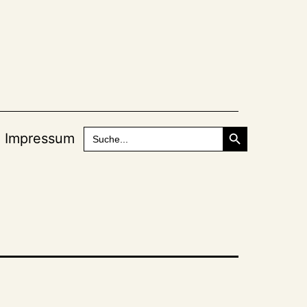
Search Button
Search
Impressum
for: