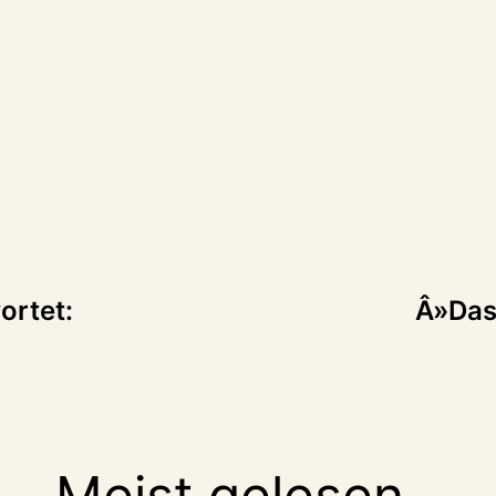
tion
ortet:
Â»Das
Meist gelesen