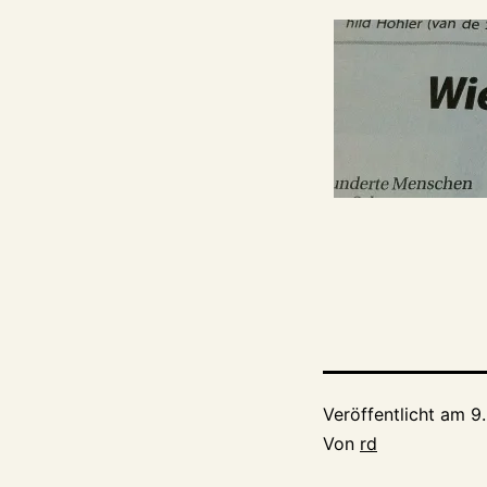
Veröffentlicht am
9
Von
rd