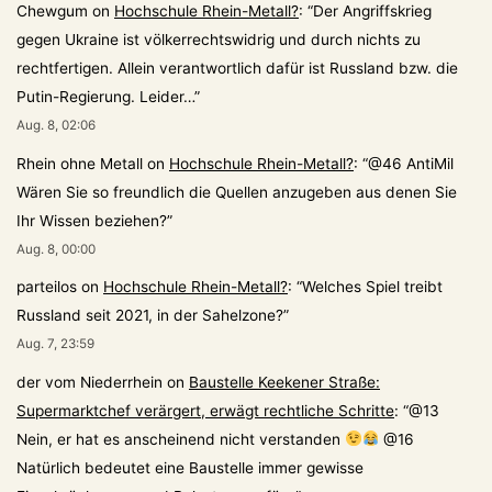
Chewgum
on
Hochschule Rhein-Metall?
: “
Der Angriffskrieg
gegen Ukraine ist völkerrechtswidrig und durch nichts zu
rechtfertigen. Allein verantwortlich dafür ist Russland bzw. die
Putin-Regierung. Leider…
”
Aug. 8, 02:06
Rhein ohne Metall
on
Hochschule Rhein-Metall?
: “
@46 AntiMil
Wären Sie so freundlich die Quellen anzugeben aus denen Sie
Ihr Wissen beziehen?
”
Aug. 8, 00:00
parteilos
on
Hochschule Rhein-Metall?
: “
Welches Spiel treibt
Russland seit 2021, in der Sahelzone?
”
Aug. 7, 23:59
der vom Niederrhein
on
Baustelle Keekener Straße:
Supermarktchef verärgert, erwägt rechtliche Schritte
: “
@13
Nein, er hat es anscheinend nicht verstanden
@16
Natürlich bedeutet eine Baustelle immer gewisse