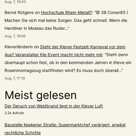
Aug. 7, 19:40
Bernd Rütgens
on
Hochschule Rhein-Metall?
: “
@ 38 Conan65 )
Machen Sie sich mal keine Sorgen. Das geht schnell. Wenn die
Hardliner in Moskau das Ruder…
”
Aug. 7, 19:09
Kleverländerin
on
Steht der Klever Festzelt-Karneval vor dem
Aus? Veranstalter Kle-Event macht nicht mehr mit
: “
Steht denn
überhaupt schon fest, ob in den kommenden Jahren in Kleve ein
Rosenmontagszug stattfinden wird? Es muss doch überall…
”
Aug. 7, 17:19
Meist gelesen
Der Geruch von Waldbrand liegt in der Klever Luft
3.2k Aufrufe
Baustelle Keekener Straße: Supermarktchef verärgert, erwägt
rechtliche Schritte