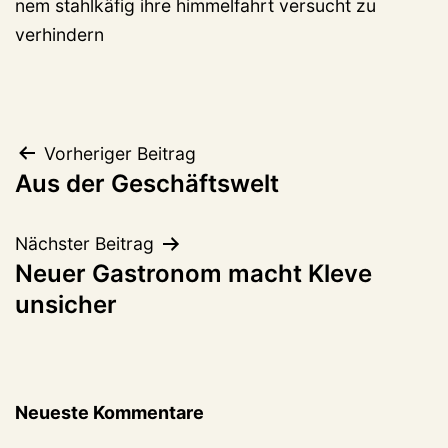
nem stahlkäfig ihre himmelfahrt versucht zu
verhindern
Beitragsnavigation
Vorheriger Beitrag
Aus der Geschäftswelt
Nächster Beitrag
Neuer Gastronom macht Kleve
unsicher
Neueste Kommentare