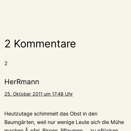
2 Kommentare
2
HerRmann
25. Oktober 2011 um 17:48 Uhr
Heutzutage schimmelt das Obst in den
Baumgärten, weil nur wenige Leute sich die Mühe
machen Ã„pfel, Birnen, Pflaumen, .. zu pflücken.