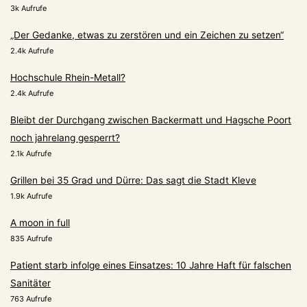
3k Aufrufe
„Der Gedanke, etwas zu zerstören und ein Zeichen zu setzen“
2.4k Aufrufe
Hochschule Rhein-Metall?
2.4k Aufrufe
Bleibt der Durchgang zwischen Backermatt und Hagsche Poort
noch jahrelang gesperrt?
2.1k Aufrufe
Grillen bei 35 Grad und Dürre: Das sagt die Stadt Kleve
1.9k Aufrufe
A moon in full
835 Aufrufe
Patient starb infolge eines Einsatzes: 10 Jahre Haft für falschen
Sanitäter
763 Aufrufe