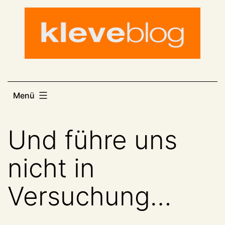
Zum
Inhalt
springen
Menü
Und führe uns
nicht in
Versuchung…