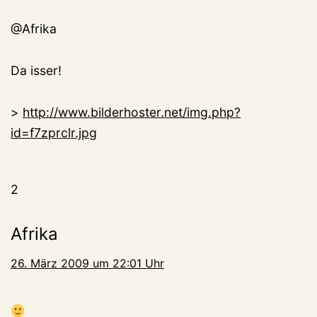
@Afrika
Da isser!
>
http://www.bilderhoster.net/img.php?
id=f7zprclr.jpg
2
Afrika
26. März 2009 um 22:01 Uhr