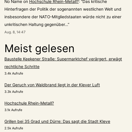
No Name
on
Hochschule Rhein-Metall?
: “
Das kritische
Hinterfragen der Politik der sogenannten westlichen Welt und
insbesondere der NATO-Mitgliedstaaten würde nicht zu einer
unkritischen Haltung gegenüber…
”
Aug. 8, 14:47
Meist gelesen
Baustelle Keekener Straße: Supermarktchef verärgert, erwägt
rechtliche Schritte
3.4k Aufrufe
Der Geruch von Waldbrand liegt in der Klever Luft
3.3k Aufrufe
Hochschule Rhein-Metall?
3.1k Aufrufe
Grillen bei 35 Grad und Dürre: Das sagt die Stadt Kleve
2.5k Aufrufe