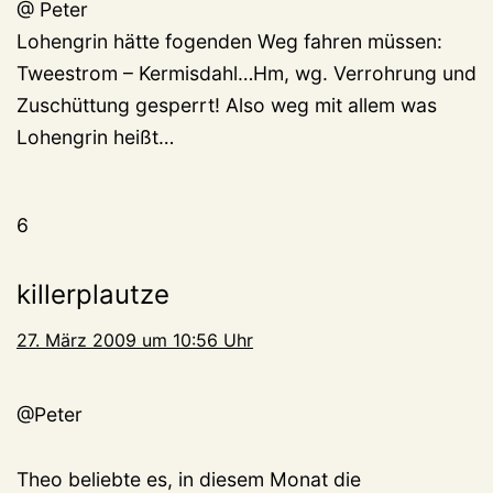
@ Peter
Lohengrin hätte fogenden Weg fahren müssen:
Tweestrom – Kermisdahl…Hm, wg. Verrohrung und
Zuschüttung gesperrt! Also weg mit allem was
Lohengrin heißt…
6
killerplautze
27. März 2009 um 10:56 Uhr
@Peter
Theo beliebte es, in diesem Monat die