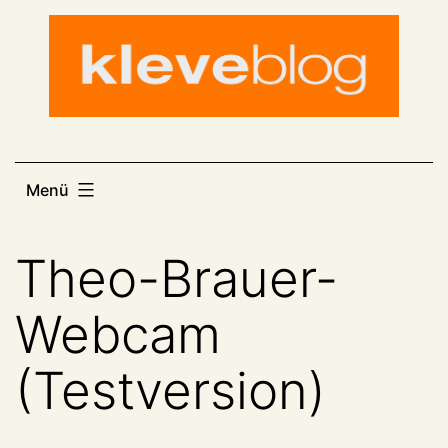
Zum
Inhalt
springen
Menü
Theo-Brauer-
Webcam
(Testversion)