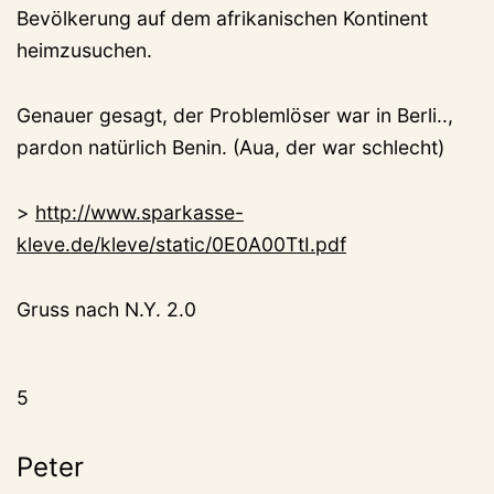
Bevölkerung auf dem afrikanischen Kontinent
heimzusuchen.
Genauer gesagt, der Problemlöser war in Berli..,
pardon natürlich Benin. (Aua, der war schlecht)
>
http://www.sparkasse-
kleve.de/kleve/static/0E0A00TtI.pdf
Gruss nach N.Y. 2.0
5
Peter