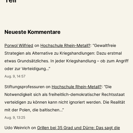
Neueste Kommentare
Porwol Wilfried
on
Hochschule Rhein-Metall?
: “
Gewaltfreie
Strategien als Alternative zu Kriegshandlungen: Dazu erstmal
etwas Grundsätzliches. In jeder Kriegshandlung – ob zum Angriff
oder zur Verteidigung…
”
Aug. 9, 14:57
Stiftungsprofessuren
on
Hochschule Rhein-Metall?
: “
Die
Notwendigkeit sich als freiheitlich-demokratischer Rechtsstaat
verteidigen zu können kann nicht ignoriert werden. Die Realität
mit der Polen, die baltischen…
”
Aug. 9, 13:25
Udo Weinrich
on
Grillen bei 35 Grad und Dürre: Das sagt die