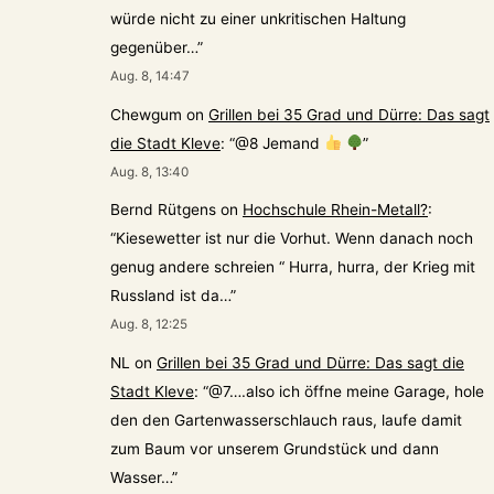
würde nicht zu einer unkritischen Haltung
gegenüber…
”
Aug. 8, 14:47
Chewgum
on
Grillen bei 35 Grad und Dürre: Das sagt
die Stadt Kleve
: “
@8 Jemand
”
Aug. 8, 13:40
Bernd Rütgens
on
Hochschule Rhein-Metall?
:
“
Kiesewetter ist nur die Vorhut. Wenn danach noch
genug andere schreien “ Hurra, hurra, der Krieg mit
Russland ist da…
”
Aug. 8, 12:25
NL
on
Grillen bei 35 Grad und Dürre: Das sagt die
Stadt Kleve
: “
@7….also ich öffne meine Garage, hole
den den Gartenwasserschlauch raus, laufe damit
zum Baum vor unserem Grundstück und dann
Wasser…
”