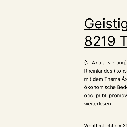
Geisti
8219 T
(2. Aktualisierung
Rheinlandes (kons
mit dem Thema Â»
ökonomische Bede
oec. publ. promov
weiterlesen
Veröffentlicht am
31