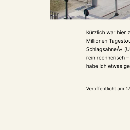
Kürzlich war hier 
Millionen Tagesto
SchlagsahneÂ« (U.
rein rechnerisch 
habe ich etwas g
Veröffentlicht am
17