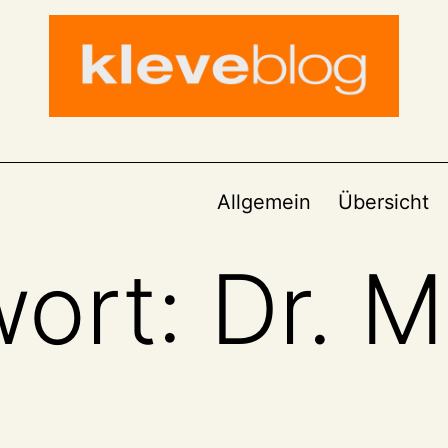
Allgemein
Übersicht
wort:
Dr. 