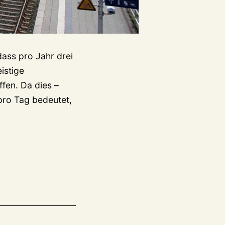
dass pro Jahr drei
istige
fen. Da dies –
pro Tag bedeutet,