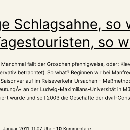
ge Schlagsahne, so 
agestouristen, so w
) Manchmal fällt der Groschen pfennigweise, oder: Klev
ervativ betrachtet). So what? Beginnen wir bei Manfre
Saisonverlauf im Reiseverkehr Ursachen – Meßmetho
utungÂ« an der Ludwig-Maximilians-Universität in M
iert wurde und seit 2003 die Geschäfte der dwif-Co
. Januar 2011, 11:07 Uhr
-
10
Kommentare