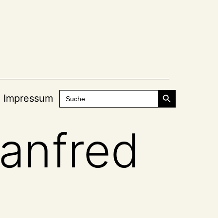
Search Button
Search
Impressum
for:
Manfred