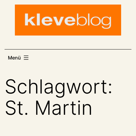
Zum
Inhalt
springen
Menü
Schlagwort:
St. Martin