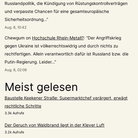
Russlandpolitik, die Kündigung von Rüstungskontrollverträgen
und verpasste Chancen für eine gesamteuropäische
Sicherheitsordnung…
”
Aug. 8, 10:42
Chewgum
on
Hochschule Rhein-Metall?
: “
Der Angriffskrieg
gegen Ukraine ist völkerrechtswidrig und durch nichts zu
rechtfertigen. Allein verantwortlich dafür ist Russland bzw. die
Putin-Regierung. Leider…
”
Aug. 8, 02:06
Meist gelesen
Baustelle Keekener Straße: Supermarktchef verärgert, erwägt
rechtliche Schritte
3.3k Aufrufe
Der Geruch von Waldbrand liegt in der Klever Luft
3.2k Aufrufe