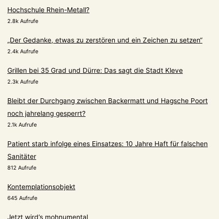
Hochschule Rhein-Metall?
2.8k Aufrufe
„Der Gedanke, etwas zu zerstören und ein Zeichen zu setzen“
2.4k Aufrufe
Grillen bei 35 Grad und Dürre: Das sagt die Stadt Kleve
2.3k Aufrufe
Bleibt der Durchgang zwischen Backermatt und Hagsche Poort
noch jahrelang gesperrt?
2.1k Aufrufe
Patient starb infolge eines Einsatzes: 10 Jahre Haft für falschen
Sanitäter
812 Aufrufe
Kontemplationsobjekt
645 Aufrufe
Jetzt wird’s mohnumental