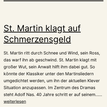
St. Martin klagt auf
Schmerzensgeld
St. Martin ritt durch Schnee und Wind, sein Ross,
das warf ihn ab geschwind. St. Martin klagt mit
großer Wut, sein Anwalt hilft ihm dabei gut. So
könnte der Klassiker unter den Martinsliedern
umgedichtet werden, um ihn der aktuellen Klever
Situation anzupassen. Im Zentrum des Dramas
St.
steht Adolf Nas. 40 Jahre schritt er auf seinem……
Ma
weiterlesen