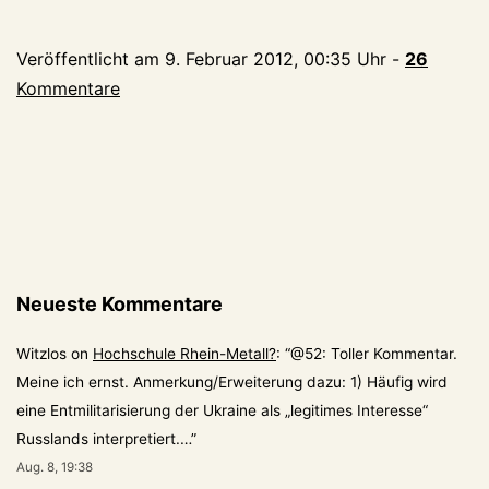
kl
au
Veröffentlicht am
9. Februar 2012, 00:35 Uhr
-
26
Sc
Kommentare
Neueste Kommentare
Witzlos
on
Hochschule Rhein-Metall?
: “
@52: Toller Kommentar.
Meine ich ernst. Anmerkung/Erweiterung dazu: 1) Häufig wird
eine Entmilitarisierung der Ukraine als „legitimes Interesse“
Russlands interpretiert.…
”
Aug. 8, 19:38