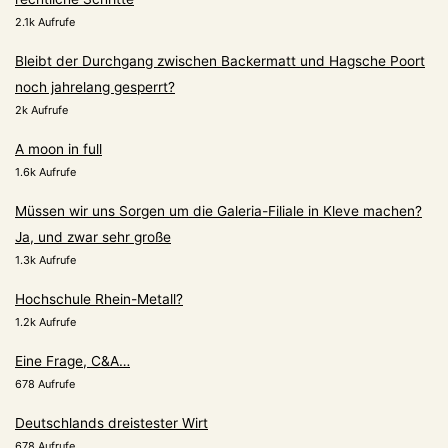
2.1k Aufrufe
Bleibt der Durchgang zwischen Backermatt und Hagsche Poort
noch jahrelang gesperrt?
2k Aufrufe
A moon in full
1.6k Aufrufe
Müssen wir uns Sorgen um die Galeria-Filiale in Kleve machen?
Ja, und zwar sehr große
1.3k Aufrufe
Hochschule Rhein-Metall?
1.2k Aufrufe
Eine Frage, C&A…
678 Aufrufe
Deutschlands dreistester Wirt
678 Aufrufe