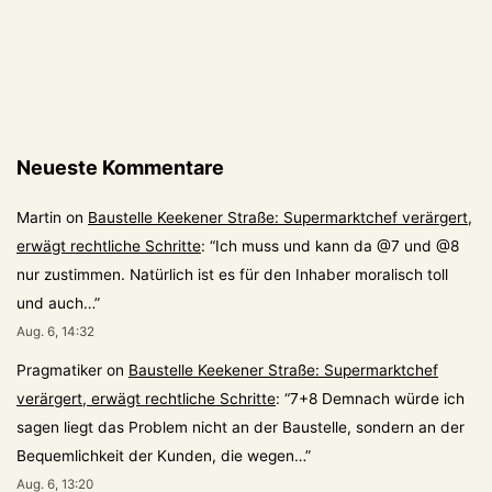
Neueste Kommentare
Martin
on
Baustelle Keekener Straße: Supermarktchef verärgert,
erwägt rechtliche Schritte
: “
Ich muss und kann da @7 und @8
nur zustimmen. Natürlich ist es für den Inhaber moralisch toll
und auch…
”
Aug. 6, 14:32
Pragmatiker
on
Baustelle Keekener Straße: Supermarktchef
verärgert, erwägt rechtliche Schritte
: “
7+8 Demnach würde ich
sagen liegt das Problem nicht an der Baustelle, sondern an der
Bequemlichkeit der Kunden, die wegen…
”
Aug. 6, 13:20