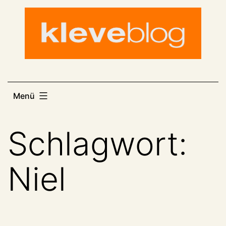
Zum
Inhalt
springen
Menü
Schlagwort:
Niel