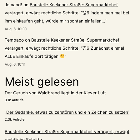
Jemand!
on
Baustelle Keekener Straße: Supermarktchef
verärgert, erwägt rechtliche Schritte
: “
@6 indem man mal bei
ihm einkaufen geht, würde mir spontan einfallen…
”
Aug. 6, 10:30
Tembaco
on
Baustelle Keekener Straße: Supermarktchef
verärgert, erwägt rechtliche Schritte
: “
@6 Zunächst einmal
ALLE Einkäufe dort tätigen
”
Aug. 6, 10:11
Meist gelesen
Der Geruch von Waldbrand liegt in der Klever Luft
3.1k Aufrufe
„Der Gedanke, etwas zu zerstören und ein Zeichen zu setzen“
2.3k Aufrufe
Baustelle Keekener Straße: Supermarktchef verärgert, erwägt
rechtliche Schritte