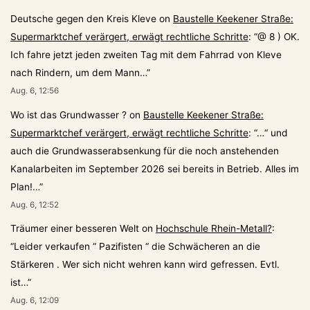
Deutsche gegen den Kreis Kleve
on
Baustelle Keekener Straße:
Supermarktchef verärgert, erwägt rechtliche Schritte
: “
@ 8 ) OK.
Ich fahre jetzt jeden zweiten Tag mit dem Fahrrad von Kleve
nach Rindern, um dem Mann…
”
Aug. 6, 12:56
Wo ist das Grundwasser ?
on
Baustelle Keekener Straße:
Supermarktchef verärgert, erwägt rechtliche Schritte
: “
…“ und
auch die Grundwasserabsenkung für die noch anstehenden
Kanalarbeiten im September 2026 sei bereits in Betrieb. Alles im
Plan!…
”
Aug. 6, 12:52
Träumer einer besseren Welt
on
Hochschule Rhein-Metall?
:
“
Leider verkaufen “ Pazifisten “ die Schwächeren an die
Stärkeren . Wer sich nicht wehren kann wird gefressen. Evtl.
ist…
”
Aug. 6, 12:09