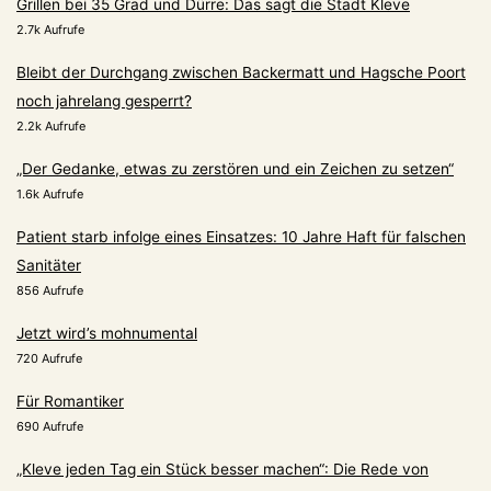
Grillen bei 35 Grad und Dürre: Das sagt die Stadt Kleve
2.7k Aufrufe
Bleibt der Durchgang zwischen Backermatt und Hagsche Poort
noch jahrelang gesperrt?
2.2k Aufrufe
„Der Gedanke, etwas zu zerstören und ein Zeichen zu setzen“
1.6k Aufrufe
Patient starb infolge eines Einsatzes: 10 Jahre Haft für falschen
Sanitäter
856 Aufrufe
Jetzt wird’s mohnumental
720 Aufrufe
Für Romantiker
690 Aufrufe
„Kleve jeden Tag ein Stück besser machen“: Die Rede von