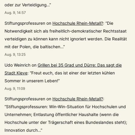
oder zur Verteidigung…
”
Aug. 9, 14:57
Stiftungsprofessuren
on
Hochschule Rhein-Metall?
: “
Die
Notwendigkeit sich als freiheitlich-demokratischer Rechtsstaat
verteidigen zu können kann nicht ignoriert werden. Die Realität
mit der Polen, die baltischen…
”
Aug. 9, 13:25
Udo Weinrich
on
Grillen bei 35 Grad und Dürre: Das sagt die
Stadt Kleve
: “
Freut euch, das ist einer der letzten kühlen
Sommer in unserem Leben!
”
Aug. 9, 11:09
Stiftungsprofessuren
on
Hochschule Rhein-Metall?
:
“
Stiftungsprofessuren: Win-Win-Situation für Hochschulen und
Unternehmen; Entlastung öffentlicher Haushalte (wenn die
Hochschule unter der Trägerschaft eines Bundeslandes steht);
Innovation durch…
”