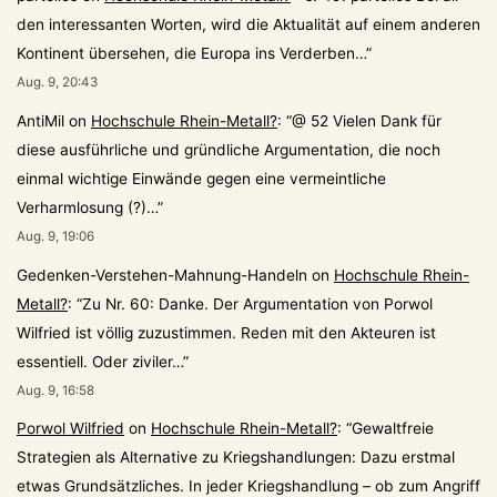
den interessanten Worten, wird die Aktualität auf einem anderen
Kontinent übersehen, die Europa ins Verderben…
”
Aug. 9, 20:43
AntiMil
on
Hochschule Rhein-Metall?
: “
@ 52 Vielen Dank für
diese ausführliche und gründliche Argumentation, die noch
einmal wichtige Einwände gegen eine vermeintliche
Verharmlosung (?)…
”
Aug. 9, 19:06
Gedenken-Verstehen-Mahnung-Handeln
on
Hochschule Rhein-
Metall?
: “
Zu Nr. 60: Danke. Der Argumentation von Porwol
Wilfried ist völlig zuzustimmen. Reden mit den Akteuren ist
essentiell. Oder ziviler…
”
Aug. 9, 16:58
Porwol Wilfried
on
Hochschule Rhein-Metall?
: “
Gewaltfreie
Strategien als Alternative zu Kriegshandlungen: Dazu erstmal
etwas Grundsätzliches. In jeder Kriegshandlung – ob zum Angriff