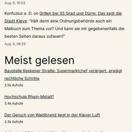
Aug. 9, 10:53
Konfuzius a. D.
on
Grillen bei 35 Grad und Dürre: Das sagt die
Stadt Kleve
: “
Hält denn eine Ordnungsbehörde auch ein
Malbuch zum Thema vor? Und kann sie mir gegebenenfalls die
besten Seiten daraus zufaxen?
”
Aug. 9, 08:29
Meist gelesen
Baustelle Keekener Straße: Supermarktchef verärgert, erwägt
rechtliche Schritte
3.5k Aufrufe
Hochschule Rhein-Metall?
3.4k Aufrufe
Der Geruch von Waldbrand liegt in der Klever Luft
3.3k Aufrufe